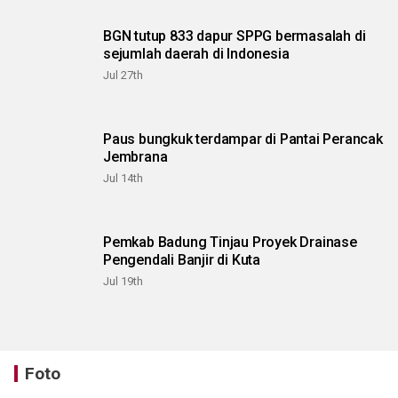
BGN tutup 833 dapur SPPG bermasalah di
sejumlah daerah di Indonesia
Jul 27th
Paus bungkuk terdampar di Pantai Perancak
Jembrana
Jul 14th
Pemkab Badung Tinjau Proyek Drainase
Pengendali Banjir di Kuta
Jul 19th
Foto