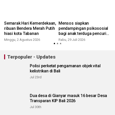
Semarak Hari Kemerdekaan,
Mensos siapkan
P
ribuan Bendera Merah Putih
pendampingan psikososial
hiasi kota Tabanan
bagi anak terduga pencuri
ayam
Minggu, 2 Agustus 2026
Rabu, 29 Juli 2026
M
Terpopuler - Updates
Polisi perketat pengamanan objek vital
kelistrikan di Bali
Jul 23rd
Dua desa di Gianyar masuk 16 besar Desa
Transparan KIP Bali 2026
Jul 30th