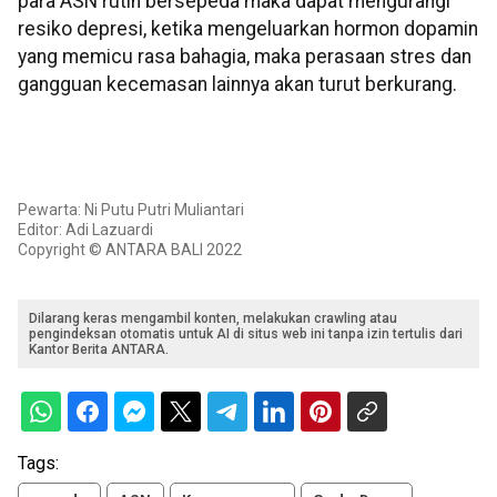
para ASN rutin bersepeda maka dapat mengurangi
resiko depresi, ketika mengeluarkan hormon dopamin
yang memicu rasa bahagia, maka perasaan stres dan
gangguan kecemasan lainnya akan turut berkurang.
Pewarta: Ni Putu Putri Muliantari
Editor: Adi Lazuardi
Copyright © ANTARA BALI 2022
Dilarang keras mengambil konten, melakukan crawling atau
pengindeksan otomatis untuk AI di situs web ini tanpa izin tertulis dari
Kantor Berita ANTARA.
Tags: