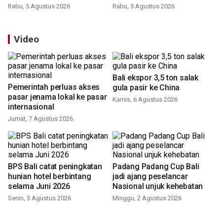
latihan di Kepri
Rabu, 5 Agustus 2026
Rabu, 5 Agustus 2026
Video
Bali ekspor 3,5 ton salak
Pemerintah perluas akses
gula pasir ke China
pasar jenama lokal ke pasar
Kamis, 6 Agustus 2026
internasional
Jumat, 7 Agustus 2026
BPS Bali catat peningkatan
Padang Padang Cup Bali
hunian hotel berbintang
jadi ajang peselancar
selama Juni 2026
Nasional unjuk kehebatan
Senin, 3 Agustus 2026
Minggu, 2 Agustus 2026