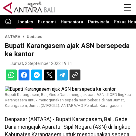
Updates
Ekonomi
Humaniora
Pariwisata
Fokus Hoa
ANTARA
Updates
Bupati Karangasem ajak ASN bersepeda
ke kantor
Jumat, 2 September 2022 19:11
Bupati Karangasem, Bali, Gede Dana mengajak para ASN di OPD lingkup
Karangasem untuk menggunakan sepeda saat bekerja di hari Jumat,
Karangasem, Jumat (2/9/2022). ANTARA/HO-Pemkab Karangasem
Denpasar (ANTARA) - Bupati Karangasem, Bali, Gede
Dana mengajak Aparatur Sipil Negara (ASN) di lingkup
Kabupaten Karangasem untuk menggunakan sepeda