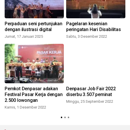
Perpaduan seni pertunjukan
Pagelaran kesenian
dengan ilustrasi digital
peringatan Hari Disabilitas
Jumat, 17 Januari 2025
Sabtu, 3 Desember 2022
S
Pemkot Denpasar adakan
Denpasar Job Fair 2022
Festival Pasar Kerja dengan
diserbu 3.507 peminat
2.500 lowongan
Minggu, 25 September 2022
Kamis, 1 Desember 2022