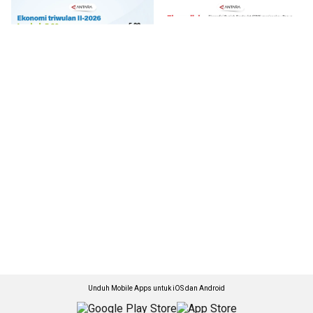
Unduh Mobile Apps untuk iOS dan Android