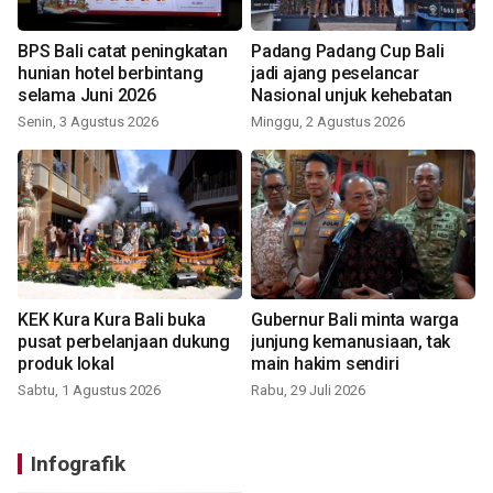
BPS Bali catat peningkatan
Padang Padang Cup Bali
hunian hotel berbintang
jadi ajang peselancar
selama Juni 2026
Nasional unjuk kehebatan
Senin, 3 Agustus 2026
Minggu, 2 Agustus 2026
KEK Kura Kura Bali buka
Gubernur Bali minta warga
pusat perbelanjaan dukung
junjung kemanusiaan, tak
produk lokal
main hakim sendiri
Sabtu, 1 Agustus 2026
Rabu, 29 Juli 2026
Infografik