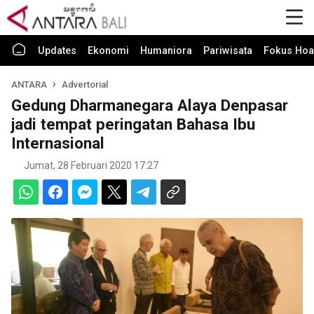
Updates
Ekonomi
Humaniora
Pariwisata
Fokus Hoa
ANTARA
Advertorial
Gedung Dharmanegara Alaya Denpasar
jadi tempat peringatan Bahasa Ibu
Internasional
Jumat, 28 Februari 2020 17:27