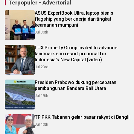
Terpopuler - Advertorial
ASUS ExpertBook Ultra, laptop bisnis
flagship yang berkinerja dan tingkat
keamanan mumpuni
Jul 30th
LUX Property Group invited to advance
landmark eco resort proposal for
Indonesia's New Capital (video)
Jul 23rd
Presiden Prabowo dukung percepatan
pembangunan Bandara Bali Utara
Jul 19th
TP PKK Tabanan gelar pasar rakyat di Bangli
Jul 10th