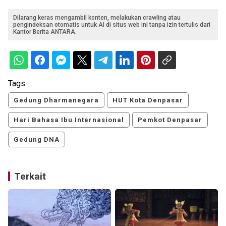
Dilarang keras mengambil konten, melakukan crawling atau
pengindeksan otomatis untuk AI di situs web ini tanpa izin tertulis dari
Kantor Berita ANTARA.
Tags:
Gedung Dharmanegara
HUT Kota Denpasar
Hari Bahasa Ibu Internasional
Pemkot Denpasar
Gedung DNA
Terkait