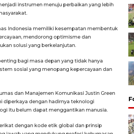
enjadi instrumen menuju perbaikan yang lebih
masyarakat.
as Indonesia memiliki kesempatan membentuk
percayaan, mendorong optimisme dan
an solusi yang berkelanjutan.
penting bagi masa depan yang tidak hanya
istem sosial yang menopang kepercayaan dan
 Humas dan Manajemen Komunikasi Justin Green
F
i diperkaya dengan hadirnya teknologi
logi itu belum dapat menggantikan manusia.
terikat dengan kode etik global dan prinsip
ung jawab yang mendukung profesi kehumasan.