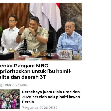
enko Pangan: MBG
iprioritaskan untuk ibu hamil-
alita dan daerah 3T
gustus 2026 13:16
Persebaya juara Piala Presiden
2026 setelah adu pinalti lawan
Persib
7 Agustus 2026 05:52