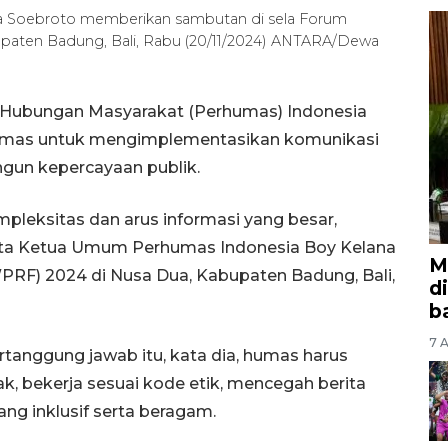
 Soebroto memberikan sambutan di sela Forum
paten Badung, Bali, Rabu (20/11/2024) ANTARA/Dewa
n Hubungan Masyarakat (Perhumas) Indonesia
humas untuk mengimplementasikan komunikasi
un kepercayaan publik.
pleksitas dan arus informasi yang besar,
kata Ketua Umum Perhumas Indonesia Boy Kelana
M
PRF) 2024 di Nusa Dua, Kabupaten Badung, Bali,
d
b
7 A
anggung jawab itu, kata dia, humas harus
, bekerja sesuai kode etik, mencegah berita
ng inklusif serta beragam.