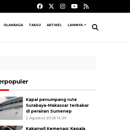
OLAHRAGA
TAKSU
ARTIKEL
LAINNYA
erpopuler
Kapal penumpang rute
Surabaya-Makassar terbakar
di perairan Sumenep
2 Agustus 2026 14:20
Kakanwil Kemenag: Kepala