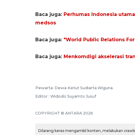
Baca juga:
Perhumas Indonesia utamak
medsos
Baca juga:
"World Public Relations Fo
Baca juga:
Menkomdigi akselerasi tra
Pewarta: Dewa Ketut Sudiarta Wiguna
Editor : Widodo Suyamto Jusuf
COPYRIGHT © ANTARA 2026
Dilarang keras mengambil konten, melakukan crawlin