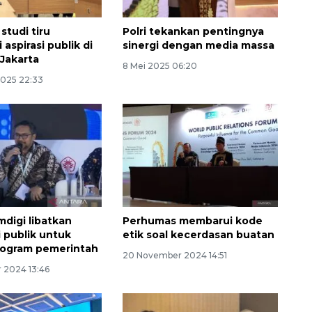
studi tiru
Polri tekankan pentingnya
i aspirasi publik di
sinergi dengan media massa
Jakarta
8 Mei 2025 06:20
2025 22:33
igi libatkan
Perhumas membarui kode
i publik untuk
etik soal kecerdasan buatan
rogram pemerintah
20 November 2024 14:51
 2024 13:46