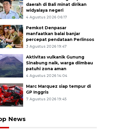
daerah di Bali minat dirikan
widyalaya negeri
4 Agustus 2026 06:17
Pemkot Denpasar
manfaatkan balai banjar
percepat pendataan Perlinsos
3 Agustus 2026 19:47
Aktivitas vulkanik Gunung
Sinabung naik, warga diimbau
patuhi zona aman
4 Agustus 2026 14:04
Marc Marquez siap tempur di
GP Inggris
7 Agustus 2026 19:45
op News