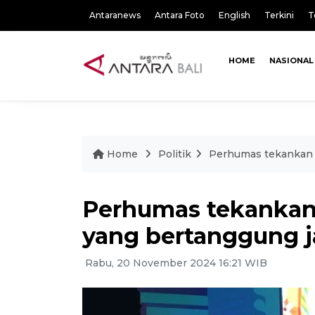
Antaranews
Antara Foto
English
Terkini
T
HOME
NASIONAL
Home
Politik
Perhumas tekankan 
Perhumas tekankan
yang bertanggung 
Rabu, 20 November 2024 16:21 WIB