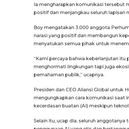
Ia mengharapkan komunikasi tersebut m
positif dan menjangkau seluruh lapisan 
Boy mengatakan 3.000 anggota Perhum
narasi yang positif dan membangun ke
menyatukan semua pihak untuk menemuk
“Kami percaya bahwa keberlanjutan itu 
menghormati lingkungan tapi juga ekos
pemahaman publik,” ucapnya.
Presiden dan CEO Aliansi Global untuk
mengungkapkan cara komunikasi saat in
kecerdasan buatan (AI) meskipun tekno
Selain itu, ucap dia, seluruh anggotanya 
penggunaan AI yang etis dan bertangg