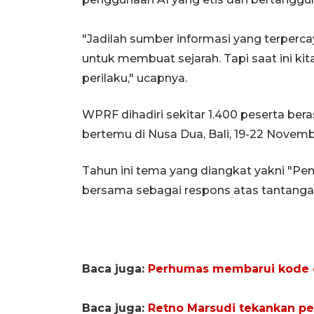
"Jadilah sumber informasi yang terperca
untuk membuat sejarah. Tapi saat ini kit
perilaku," ucapnya.
WPRF dihadiri sekitar 1.400 peserta bera
bertemu di Nusa Dua, Bali, 19-22 Novem
Tahun ini tema yang diangkat yakni "Pe
bersama sebagai respons atas tantanga
Baca juga:
Perhumas membarui kode e
Baca juga:
Retno Marsudi tekankan p