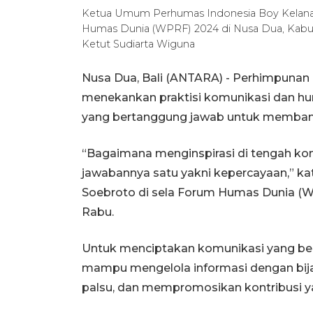
Ketua Umum Perhumas Indonesia Boy Kelana
Humas Dunia (WPRF) 2024 di Nusa Dua, Kabu
Ketut Sudiarta Wiguna
Nusa Dua, Bali (ANTARA) - Perhimpuna
menekankan praktisi komunikasi dan 
yang bertanggung jawab untuk membang
“Bagaimana menginspirasi di tengah kom
jawabannya satu yakni kepercayaan,” 
Soebroto di sela Forum Humas Dunia (W
Rabu.
Untuk menciptakan komunikasi yang bert
mampu mengelola informasi dengan bijak
palsu, dan mempromosikan kontribusi ya