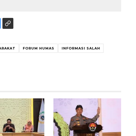
ARAKAT
FORUM HUMAS
INFORMASI SALAH
160 ribu sambungan baru
jaringan gas 2026
2026-08-07 18:00:00