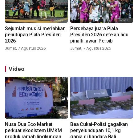
Sejumlah musisi meriahkan
Persebaya juara Piala
penutupan Piala Presiden
Presiden 2026 setelah adu
2026
pinalti lawan Persib
Jumat, 7 Agustus 2026
Jumat, 7 Agustus 2026
Video
Nusa Dua Eco Market
Bea Cukai-Polisi gagalkan
perkuat ekosistem UMKM
penyelundupan 10,1 kg
produk ramah lingkungan
ganja di bandara Bali