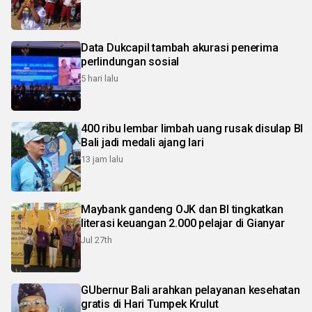
Data Dukcapil tambah akurasi penerima
perlindungan sosial
5 hari lalu
400 ribu lembar limbah uang rusak disulap BI
Bali jadi medali ajang lari
13 jam lalu
Maybank gandeng OJK dan BI tingkatkan
literasi keuangan 2.000 pelajar di Gianyar
Jul 27th
GUbernur Bali arahkan pelayanan kesehatan
gratis di Hari Tumpek Krulut