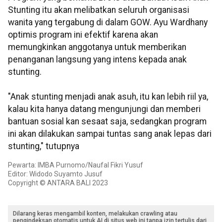
Stunting itu akan melibatkan seluruh organisasi
wanita yang tergabung di dalam GOW. Ayu Wardhany
optimis program ini efektif karena akan
memungkinkan anggotanya untuk memberikan
penanganan langsung yang intens kepada anak
stunting.
"Anak stunting menjadi anak asuh, itu kan lebih riil ya,
kalau kita hanya datang mengunjungi dan memberi
bantuan sosial kan sesaat saja, sedangkan program
ini akan dilakukan sampai tuntas sang anak lepas dari
stunting," tutupnya
Pewarta: IMBA Purnomo/Naufal Fikri Yusuf
Editor: Widodo Suyamto Jusuf
Copyright © ANTARA BALI 2023
Dilarang keras mengambil konten, melakukan crawling atau
pengindeksan otomatis untuk AI di situs web ini tanpa izin tertulis dari