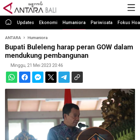
Updates
Ekonomi
Humaniora
Pariwisata
Fokus Hoa
ANTARA
Humaniora
Bupati Buleleng harap peran GOW dalam
mendukung pembangunan
Minggu, 21 Mei 2023 20:46