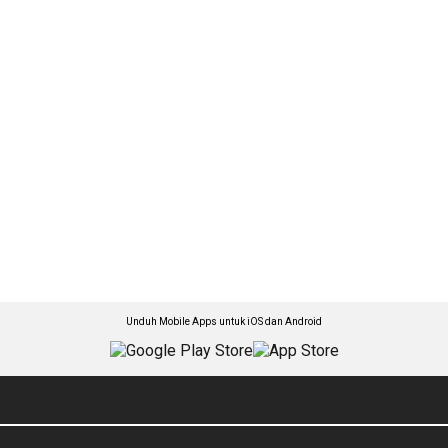
Unduh Mobile Apps untuk iOS dan Android