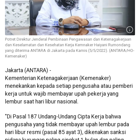
Potret Direktur Jenderal Pembinaan Pengawasan dan Ketenagakerjaan
dan Keselamatan dan Kesehatan Kerja Kemnaker Haiyani Rumondang
yang diterima ANTARA di Jakarta pada Kamis (5/5/2022). (ANTARA/HO-
Kemenaker)
Jakarta (ANTARA) -
Kementerian Ketenagakerjaan (Kemenaker)
menekankan kepada setiap pengusaha atau pemberi
kerja untuk wajib membayar upah pekerja yang
lembur saat hari libur nasional.
"Di Pasal 187 Undang-Undang Cipta Kerja bahwa
pengusaha yang tidak membayar upah lembur pada
hari libur resmi (pasal 85 ayat 3), dikenakan sanksi
pidana kurungan paling singkat 1 bulan dan paling