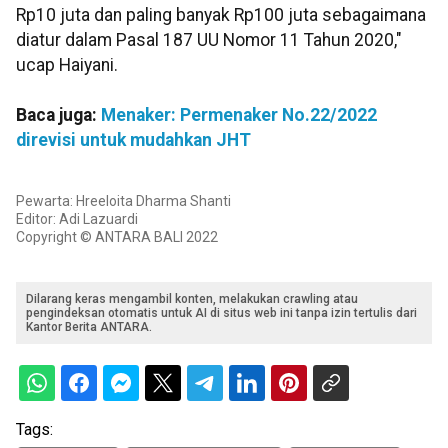
Rp10 juta dan paling banyak Rp100 juta sebagaimana
diatur dalam Pasal 187 UU Nomor 11 Tahun 2020,"
ucap Haiyani.
Baca juga:
Menaker: Permenaker No.22/2022
direvisi untuk mudahkan JHT
Pewarta: Hreeloita Dharma Shanti
Editor: Adi Lazuardi
Copyright © ANTARA BALI 2022
Dilarang keras mengambil konten, melakukan crawling atau
pengindeksan otomatis untuk AI di situs web ini tanpa izin tertulis dari
Kantor Berita ANTARA.
Tags: