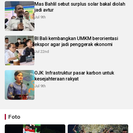
Mas Bahlil sebut surplus solar bakal diolah
jadi avtur
Jul 9th
BI Bali kembangkan UMKM berorientasi
ekspor agar jadi penggerak ekonomi
Jul 22nd
OJK: Infrastruktur pasar karbon untuk
kesejahteraan rakyat
Jul 9th
Foto