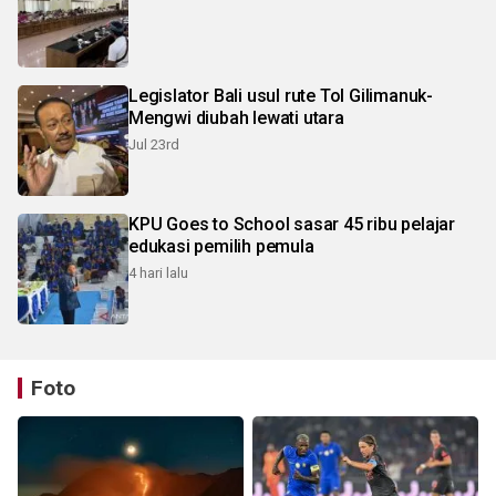
Legislator Bali usul rute Tol Gilimanuk-
Mengwi diubah lewati utara
Jul 23rd
KPU Goes to School sasar 45 ribu pelajar
edukasi pemilih pemula
4 hari lalu
Foto