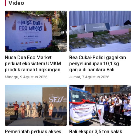
Video
Nusa Dua Eco Market
Bea Cukai-Polisi gagalkan
perkuat ekosistem UMKM
penyelundupan 10,1 kg
produk ramah lingkungan
ganja di bandara Bali
Minggu, 9 Agustus 2026
Jumat, 7 Agustus 2026
Pemerintah perluas akses
Bali ekspor 3,5 ton salak