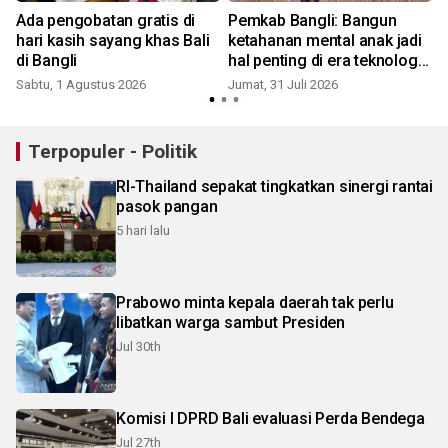
Ada pengobatan gratis di
Pemkab Bangli: Bangun
hari kasih sayang khas Bali
ketahanan mental anak jadi
di Bangli
hal penting di era teknologi
informasi
Sabtu, 1 Agustus 2026
Jumat, 31 Juli 2026
J
Terpopuler - Politik
RI-Thailand sepakat tingkatkan sinergi rantai
pasok pangan
5 hari lalu
Prabowo minta kepala daerah tak perlu
libatkan warga sambut Presiden
Jul 30th
Komisi I DPRD Bali evaluasi Perda Bendega
Jul 27th