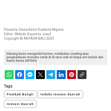
Pewarta: Dewa Ketut Sudiarta Wiguna
Editor: Widodo Suyamto Jusuf
Copyright © ANTARA BALI 2025
Dilarang keras mengambil konten, melakukan crawling atau
pengindeksan otomatis untuk AI di situs web ini tanpa izin tertulis dari
Kantor Berita ANTARA.
Tags:
Pemkab Bangli
Indeks inovasi daerah
Inovasi daerah