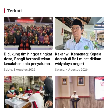
Terkait
Didukung tim hingga tingkat
Kakanwil Kemenag: Kepala
desa, Bangli berhasil tekan
daerah di Bali minat dirikan
kesalahan data penyaluran
widyalaya negeri
bansos
Sabtu, 8 Agustus 2026
Selasa, 4 Agustus 2026
R