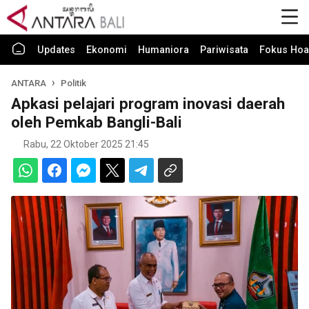
Updates
Ekonomi
Humaniora
Pariwisata
Fokus Hoa
ANTARA
Politik
Apkasi pelajari program inovasi daerah
oleh Pemkab Bangli-Bali
Rabu, 22 Oktober 2025 21:45