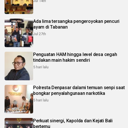
Jul 14th
Ada lima tersangka pengeroyokan pencuri
ayam di Tabanan
Jul 27th
Penguatan HAM hingga level desa cegah
tindakan main hakim sendiri
5 hari lalu
Polresta Denpasar dalami temuan senpi saat
bongkar penyalahgunaan narkotika
5 hari lalu
Perkuat sinergi, Kapolda dan Kejati Bali
bertemu