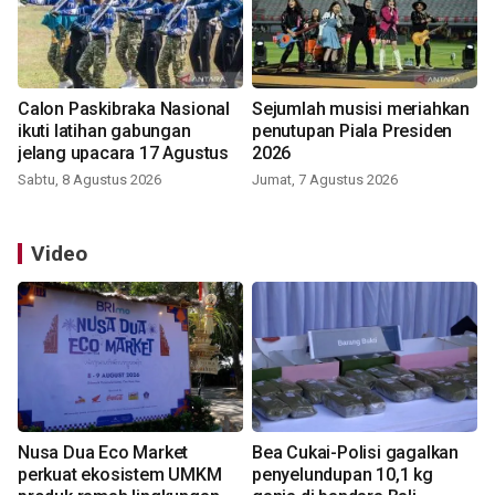
Calon Paskibraka Nasional
Sejumlah musisi meriahkan
ikuti latihan gabungan
penutupan Piala Presiden
jelang upacara 17 Agustus
2026
Sabtu, 8 Agustus 2026
Jumat, 7 Agustus 2026
Video
Nusa Dua Eco Market
Bea Cukai-Polisi gagalkan
perkuat ekosistem UMKM
penyelundupan 10,1 kg