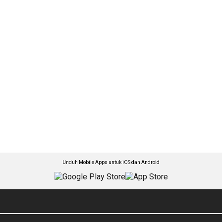
Unduh Mobile Apps untuk iOS dan Android