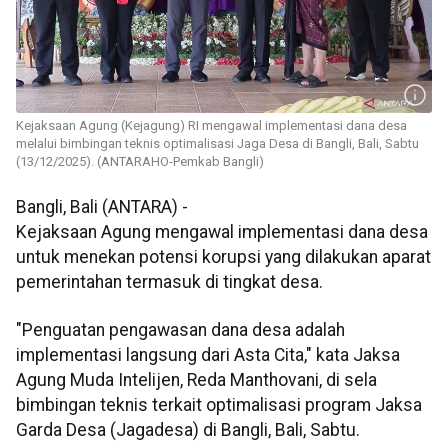
Kejaksaan Agung (Kejagung) RI mengawal implementasi dana desa
melalui bimbingan teknis optimalisasi Jaga Desa di Bangli, Bali, Sabtu
(13/12/2025). (ANTARAHO-Pemkab Bangli)
Bangli, Bali (ANTARA) -
Kejaksaan Agung mengawal implementasi dana desa
untuk menekan potensi korupsi yang dilakukan aparat
pemerintahan termasuk di tingkat desa.
"Penguatan pengawasan dana desa adalah
implementasi langsung dari Asta Cita," kata Jaksa
Agung Muda Intelijen, Reda Manthovani, di sela
bimbingan teknis terkait optimalisasi program Jaksa
Garda Desa (Jagadesa) di Bangli, Bali, Sabtu.