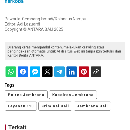
narkoba
Pewarta: Gembong Ismadi/Rolandus Nampu
Editor: Adi Lazuardi
Copyright © ANTARA BALI 2025
Dilarang keras mengambil konten, melakukan crawling atau
pengindeksan otomatis untuk AI di situs web ini tanpa izin tertulis dari
Kantor Berita ANTARA.
Tags:
Polres Jembrana
Kapolres Jembrana
Layanan 110
Kriminal Bali
Jembrana Bali
Terkait