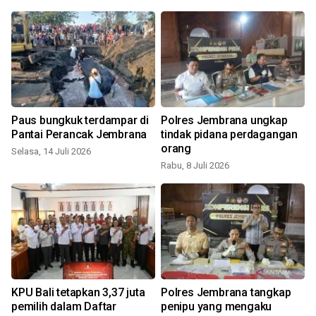
Paus bungkuk terdampar di
Polres Jembrana ungkap
Pantai Perancak Jembrana
tindak pidana perdagangan
orang
Selasa, 14 Juli 2026
Rabu, 8 Juli 2026
KPU Bali tetapkan 3,37 juta
Polres Jembrana tangkap
pemilih dalam Daftar
penipu yang mengaku