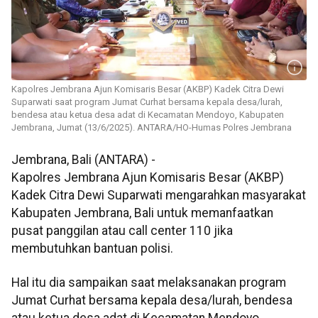
Kapolres Jembrana Ajun Komisaris Besar (AKBP) Kadek Citra Dewi
Suparwati saat program Jumat Curhat bersama kepala desa/lurah,
bendesa atau ketua desa adat di Kecamatan Mendoyo, Kabupaten
Jembrana, Jumat (13/6/2025). ANTARA/HO-Humas Polres Jembrana
Jembrana, Bali (ANTARA) -
Kapolres Jembrana Ajun Komisaris Besar (AKBP)
Kadek Citra Dewi Suparwati mengarahkan masyarakat
Kabupaten Jembrana, Bali untuk memanfaatkan
pusat panggilan atau call center 110 jika
membutuhkan bantuan polisi.
Hal itu dia sampaikan saat melaksanakan program
Jumat Curhat bersama kepala desa/lurah, bendesa
atau ketua desa adat di Kecamatan Mendoyo,