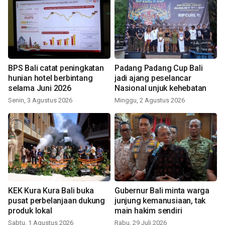
BPS Bali catat peningkatan
Padang Padang Cup Bali
hunian hotel berbintang
jadi ajang peselancar
selama Juni 2026
Nasional unjuk kehebatan
Senin, 3 Agustus 2026
Minggu, 2 Agustus 2026
KEK Kura Kura Bali buka
Gubernur Bali minta warga
pusat perbelanjaan dukung
junjung kemanusiaan, tak
produk lokal
main hakim sendiri
Sabtu, 1 Agustus 2026
Rabu, 29 Juli 2026