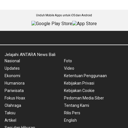
Unduh Mobile Apps untuk iOS dan Android
Jelajahi ANTARA News Bali
Nasional
Foto
Updates
Video
Ekonomi
Ketentuan Penggunaan
Humaniora
Kebijakan Privasi
Pariwisata
Kebijakan Cookie
Fokus Hoax
Pedoman Media Siber
Olahraga
Tentang Kami
Taksu
Rilis Pers
Artikel
English
Seni dan Hiburan