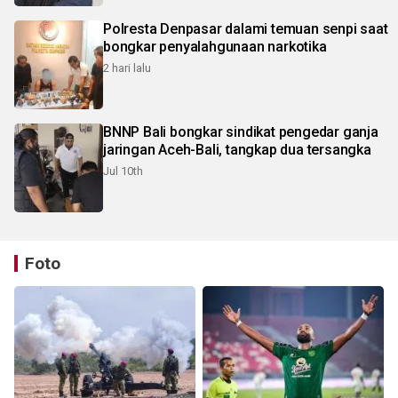
Polresta Denpasar dalami temuan senpi saat
bongkar penyalahgunaan narkotika
2 hari lalu
BNNP Bali bongkar sindikat pengedar ganja
jaringan Aceh-Bali, tangkap dua tersangka
Jul 10th
Foto