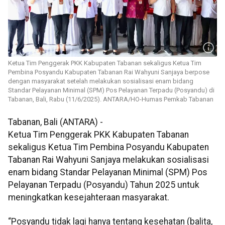
Ketua Tim Penggerak PKK Kabupaten Tabanan sekaligus Ketua Tim
Pembina Posyandu Kabupaten Tabanan Rai Wahyuni Sanjaya berpose
dengan masyarakat setelah melakukan sosialisasi enam bidang
Standar Pelayanan Minimal (SPM) Pos Pelayanan Terpadu (Posyandu) di
Tabanan, Bali, Rabu (11/6/2025). ANTARA/HO-Humas Pemkab Tabanan
Tabanan, Bali (ANTARA) -
Ketua Tim Penggerak PKK Kabupaten Tabanan
sekaligus Ketua Tim Pembina Posyandu Kabupaten
Tabanan Rai Wahyuni Sanjaya melakukan sosialisasi
enam bidang Standar Pelayanan Minimal (SPM) Pos
Pelayanan Terpadu (Posyandu) Tahun 2025 untuk
meningkatkan kesejahteraan masyarakat.
“Posyandu tidak lagi hanya tentang kesehatan (balita,