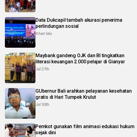
Data Dukcapil tambah akurasi penerima
perlindungan sosial
4 hari lalu
Maybank gandeng OJK dan BI tingkatkan
literasi keuangan 2.000 pelajar di Gianyar
Jul 27th
GUbernur Bali arahkan pelayanan kesehatan
gratis di Hari Tumpek Krulut
Jul 30th
Pemkot gunakan film animasi edukasi hukum
sejak dini