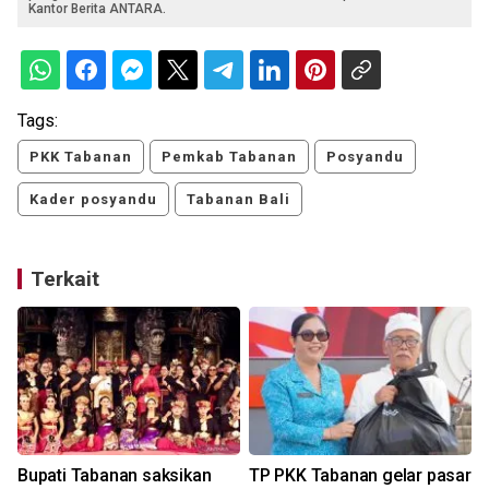
Kantor Berita ANTARA.
Tags:
PKK Tabanan
Pemkab Tabanan
Posyandu
Kader posyandu
Tabanan Bali
Terkait
Bupati Tabanan saksikan
TP PKK Tabanan gelar pasar