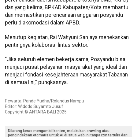
dan yang kelima, BPKAD Kabupaten/Kota membantu
dan memastikan perencanaan anggaran posyandu
perlu diakomodasi dalam APBD.
Menutup kegiatan, Rai Wahyuni Sanjaya menekankan
pentingnya kolaborasi lintas sektor.
“Jika seluruh elemen bekerja sama, Posyandu bisa
menjadi pusat pelayanan masyarakat yang ideal dan
menjadi fondasi kesejahteraan masyarakat Tabanan
di semua lini,” pungkasnya.
Pewarta: Pande Yudha/Rolandus Nampu
Editor: Widodo Suyamto Jusuf
Copyright © ANTARA BALI 2025
Dilarang keras mengambil konten, melakukan crawling atau
pengindeksan otomatis untuk AI di situs web ini tanpa izin tertulis dari