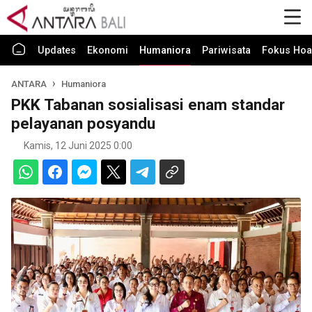
Updates
Ekonomi
Humaniora
Pariwisata
Fokus Hoa
ANTARA
Humaniora
PKK Tabanan sosialisasi enam standar
pelayanan posyandu
Kamis, 12 Juni 2025 0:00