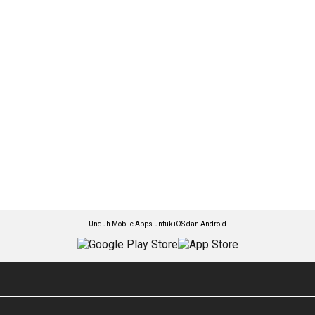
Unduh Mobile Apps untuk iOS dan Android