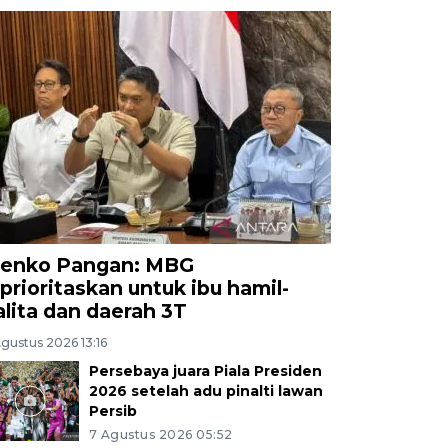
enko Pangan: MBG
iprioritaskan untuk ibu hamil-
alita dan daerah 3T
gustus 2026 13:16
Persebaya juara Piala Presiden
2026 setelah adu pinalti lawan
Persib
7 Agustus 2026 05:52