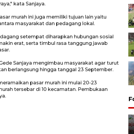
raya," kata Sanjaya.
pasar murah ini juga memiliki tujuan lain yaitu
ntara masyarakat dan pedagang lokal.
pedagang setempat diharapkan hubungan sosial
akin erat, serta timbul rasa tanggung jawab
asar.
 Gede Sanjaya mengimbau masyarakat agar turut
an berlangsung hingga tanggal 23 September.
eramaikan pasar murah ini mulai 20-23
murah tersebar di 10 kecamatan. Pembukaan
ya.
F