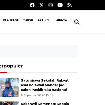
OLAHRAGA
TAKSU
ARTIKEL
LAINNYA
erpopuler
Satu siswa Sekolah Rakyat
asal Polewali Mandar jadi
calon Paskibraka nasional
8 Agustus 2026 15:38
Kakanwil Kemenag: Kepala