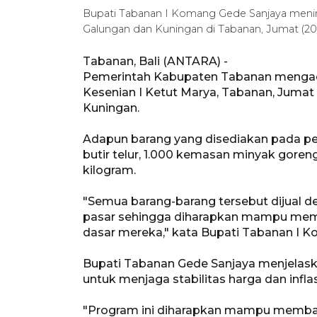
Bupati Tabanan I Komang Gede Sanjaya menin
Galungan dan Kuningan di Tabanan, Jumat 
Tabanan, Bali (ANTARA) -
Pemerintah Kabupaten Tabanan menga
Kesenian I Ketut Marya, Tabanan, Jumat
Kuningan.
Adapun barang yang disediakan pada p
butir telur, 1.000 kemasan minyak goreng
kilogram.
"Semua barang-barang tersebut dijual de
pasar sehingga diharapkan mampu me
dasar mereka," kata Bupati Tabanan I 
Bupati Tabanan Gede Sanjaya menjelask
untuk menjaga stabilitas harga dan infl
"Program ini diharapkan mampu memba