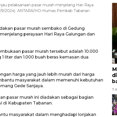
jau pelaksanaan pasar murah menjelang Hari Raya
(20/9/2024). ANTARA/HO-Humas Pemkab Tabanan
dakan pasar murah sembako di Gedung
 menjelang perayaan Hari Raya Galungan dan
embukaan pasar murah tersebut adalah 10.000
 1 liter dan 1.000 buah beras kemasan dua
M
ngan harga yang jauh lebih murah dari harga
d
mbantu masyarakat dalam memenuhi kebutuhan
b
Komang Gede Sanjaya.
7 A
an pasar murah ini diadakan sebagai bagian
asi di Kabupaten Tabanan.
ntu masyarakat dalam menghadapi lonjakan