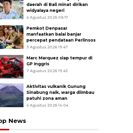
daerah di Bali minat dirikan
widyalaya negeri
4 Agustus 2026 06:17
Pemkot Denpasar
manfaatkan balai banjar
percepat pendataan Perlinsos
3 Agustus 2026 19:47
Marc Marquez siap tempur di
GP Inggris
7 Agustus 2026 19:45
Aktivitas vulkanik Gunung
Sinabung naik, warga diimbau
patuhi zona aman
4 Agustus 2026 14:04
op News