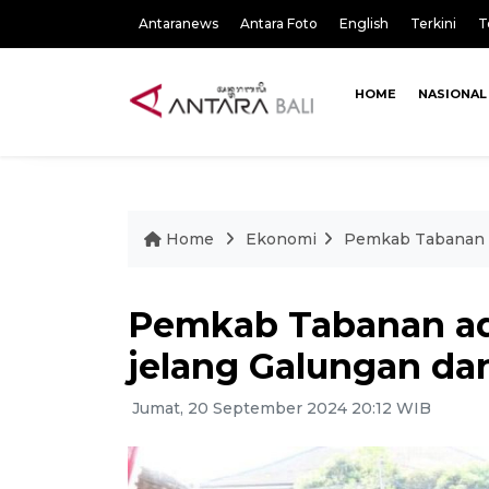
Antaranews
Antara Foto
English
Terkini
T
HOME
NASIONAL
Home
Ekonomi
Pemkab Tabanan a
Pemkab Tabanan ad
jelang Galungan da
Jumat, 20 September 2024 20:12 WIB