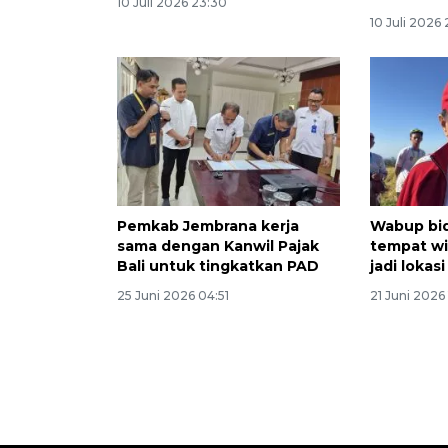
10 Juli 2026 23:30
10 Juli 2026
Pemkab Jembrana kerja
Wabup bid
sama dengan Kanwil Pajak
tempat wi
Bali untuk tingkatkan PAD
jadi lokasi
25 Juni 2026 04:51
21 Juni 2026