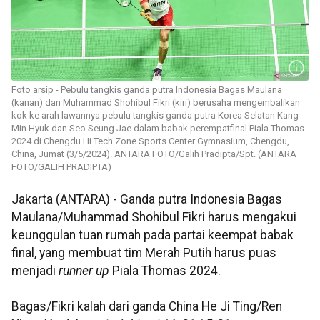
Foto arsip - Pebulu tangkis ganda putra Indonesia Bagas Maulana
(kanan) dan Muhammad Shohibul Fikri (kiri) berusaha mengembalikan
kok ke arah lawannya pebulu tangkis ganda putra Korea Selatan Kang
Min Hyuk dan Seo Seung Jae dalam babak perempatfinal Piala Thomas
2024 di Chengdu Hi Tech Zone Sports Center Gymnasium, Chengdu,
China, Jumat (3/5/2024). ANTARA FOTO/Galih Pradipta/Spt. (ANTARA
FOTO/GALIH PRADIPTA)
Jakarta (ANTARA) - Ganda putra Indonesia Bagas
Maulana/Muhammad Shohibul Fikri harus mengakui
keunggulan tuan rumah pada partai keempat babak
final, yang membuat tim Merah Putih harus puas
menjadi
runner up
Piala Thomas 2024.
Bagas/Fikri kalah dari ganda China He Ji Ting/Ren