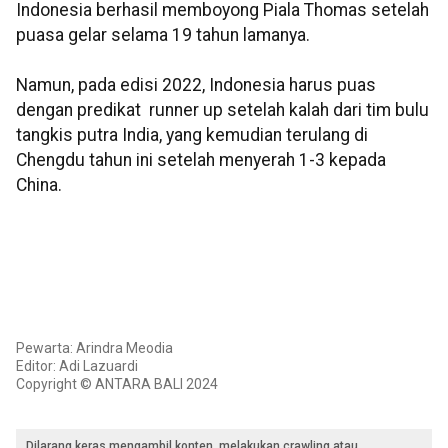
Indonesia berhasil memboyong Piala Thomas setelah
puasa gelar selama 19 tahun lamanya.
Namun, pada edisi 2022, Indonesia harus puas
dengan predikat runner up setelah kalah dari tim bulu
tangkis putra India, yang kemudian terulang di
Chengdu tahun ini setelah menyerah 1-3 kepada
China.
Pewarta: Arindra Meodia
Editor: Adi Lazuardi
Copyright © ANTARA BALI 2024
Dilarang keras mengambil konten, melakukan crawling atau