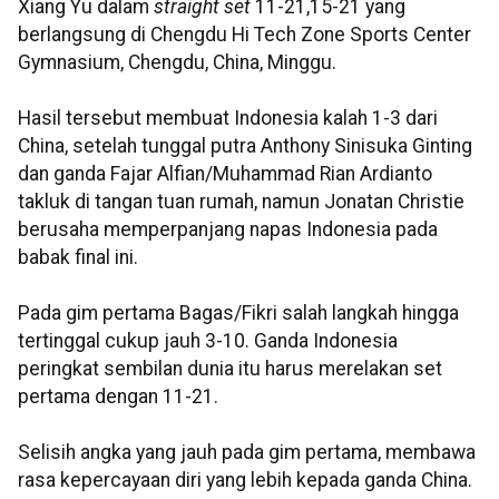
Xiang Yu dalam
straight set
11-21,15-21 yang
berlangsung di Chengdu Hi Tech Zone Sports Center
Gymnasium, Chengdu, China, Minggu.
Hasil tersebut membuat Indonesia kalah 1-3 dari
China, setelah tunggal putra Anthony Sinisuka Ginting
dan ganda Fajar Alfian/Muhammad Rian Ardianto
takluk di tangan tuan rumah, namun Jonatan Christie
berusaha memperpanjang napas Indonesia pada
babak final ini.
Pada gim pertama Bagas/Fikri salah langkah hingga
tertinggal cukup jauh 3-10. Ganda Indonesia
peringkat sembilan dunia itu harus merelakan set
pertama dengan 11-21.
Selisih angka yang jauh pada gim pertama, membawa
rasa kepercayaan diri yang lebih kepada ganda China.