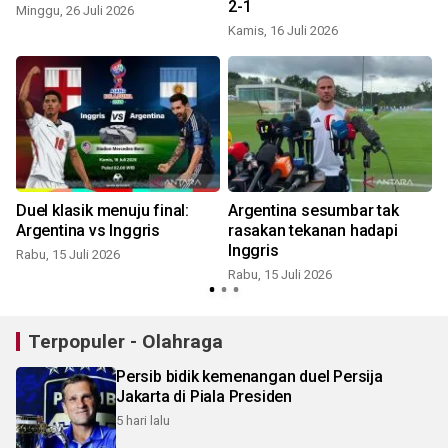
2-1
Minggu, 26 Juli 2026
Kamis, 16 Juli 2026
M
Duel klasik menuju final:
Argentina sesumbar tak
Argentina vs Inggris
rasakan tekanan hadapi
Inggris
Rabu, 15 Juli 2026
Rabu, 15 Juli 2026
R
Terpopuler - Olahraga
Persib bidik kemenangan duel Persija
Jakarta di Piala Presiden
5 hari lalu