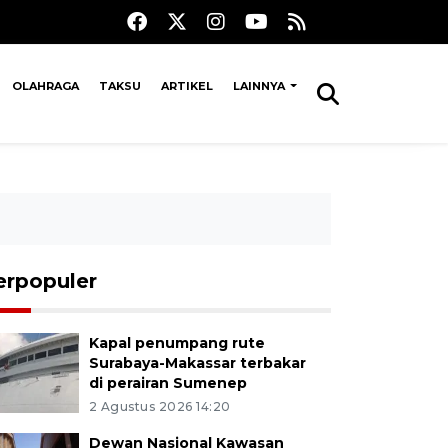
OLAHRAGA
TAKSU
ARTIKEL
LAINNYA
erpopuler
Kapal penumpang rute
Surabaya-Makassar terbakar
di perairan Sumenep
2 Agustus 2026 14:20
Dewan Nasional Kawasan