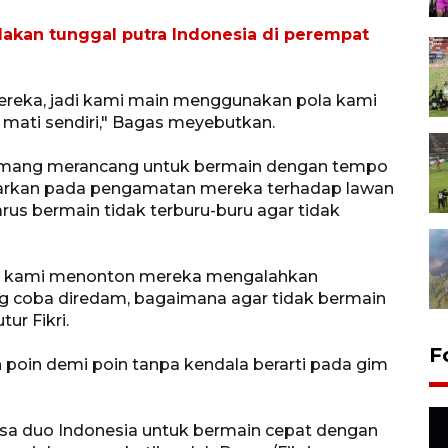
kan tunggal putra Indonesia di perempat
ereka, jadi kami main menggunakan pola kami
n mati sendiri," Bagas meyebutkan.
memang merancang untuk bermain dengan tempo
sarkan pada pengamatan mereka terhadap lawan
rus bermain tidak terburu-buru agar tidak
t, kami menonton mereka mengalahkan
ang coba diredam, bagaimana agar tidak bermain
ur Fikri.
F
 poin demi poin tanpa kendala berarti pada gim
a duo Indonesia untuk bermain cepat dengan