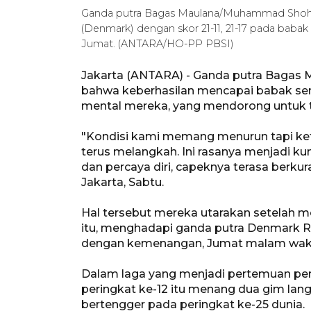
Ganda putra Bagas Maulana/Muhammad Shohibu
(Denmark) dengan skor 21-11, 21-17 pada babak
Jumat. (ANTARA/HO-PP PBSI)
Jakarta (ANTARA) - Ganda putra Bagas
bahwa keberhasilan mencapai babak sem
mental mereka, yang mendorong untuk ter
"Kondisi kami memang menurun tapi keti
terus melangkah. Ini rasanya menjadi kun
dan percaya diri, capeknya terasa berkura
Jakarta, Sabtu.
Hal tersebut mereka utarakan setelah m
itu, menghadapi ganda putra Denmark R
dengan kemenangan, Jumat malam waktu
Dalam laga yang menjadi pertemuan per
peringkat ke-12 itu menang dua gim lang
bertengger pada peringkat ke-25 dunia.