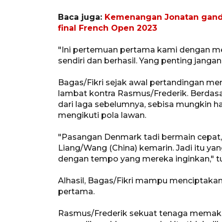
Baca juga:
Kemenangan Jonatan ganda
final French Open 2023
"Ini pertemuan pertama kami dengan m
sendiri dan berhasil. Yang penting janga
Bagas/Fikri sejak awal pertandingan 
lambat kontra Rasmus/Frederik. Berda
dari laga sebelumnya, sebisa mungkin ha
mengikuti pola lawan.
"Pasangan Denmark tadi bermain cepa
Liang/Wang (China) kemarin. Jadi itu y
dengan tempo yang mereka inginkan," tut
Alhasil, Bagas/Fikri mampu menciptakan
pertama.
Rasmus/Frederik sekuat tenaga memaks