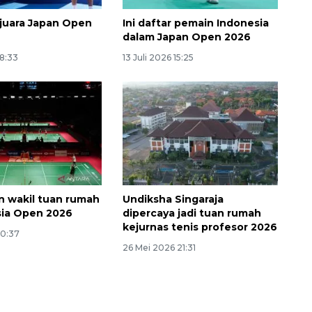
i juara Japan Open
Ini daftar pemain Indonesia
dalam Japan Open 2026
18:33
13 Juli 2026 15:25
 wakil tuan rumah
Undiksha Singaraja
sia Open 2026
dipercaya jadi tuan rumah
kejurnas tenis profesor 2026
20:37
26 Mei 2026 21:31