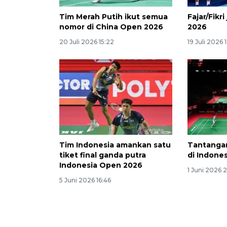
Tim Merah Putih ikut semua
Fajar/Fikr
nomor di China Open 2026
2026
20 Juli 2026 15:22
19 Juli 2026 
Tim Indonesia amankan satu
Tantangan
tiket final ganda putra
di Indone
Indonesia Open 2026
1 Juni 2026 
5 Juni 2026 16:46