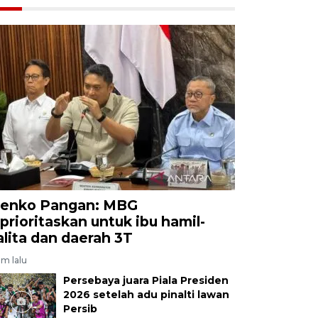
enko Pangan: MBG
iprioritaskan untuk ibu hamil-
alita dan daerah 3T
am lalu
Persebaya juara Piala Presiden
2026 setelah adu pinalti lawan
Persib