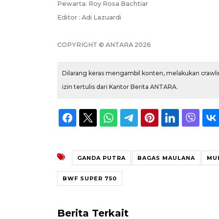
Pewarta: Roy Rosa Bachtiar
Editor : Adi Lazuardi
COPYRIGHT © ANTARA 2026
Dilarang keras mengambil konten, melakukan crawlin
izin tertulis dari Kantor Berita ANTARA.
GANDA PUTRA
BAGAS MAULANA
MU
BWF SUPER 750
Berita Terkait