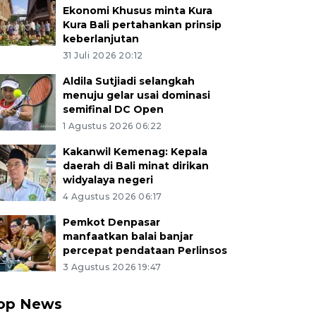
Ekonomi Khusus minta Kura
Kura Bali pertahankan prinsip
keberlanjutan
31 Juli 2026 20:12
Aldila Sutjiadi selangkah
menuju gelar usai dominasi
semifinal DC Open
1 Agustus 2026 06:22
Kakanwil Kemenag: Kepala
daerah di Bali minat dirikan
widyalaya negeri
4 Agustus 2026 06:17
Pemkot Denpasar
manfaatkan balai banjar
percepat pendataan Perlinsos
3 Agustus 2026 19:47
op News