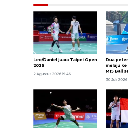
Leo/Daniel juara Taipei Open
Dua peten
2026
melaju ke
M15 Bali se
2 Agustus 2026 19:46
30 Juli 2026