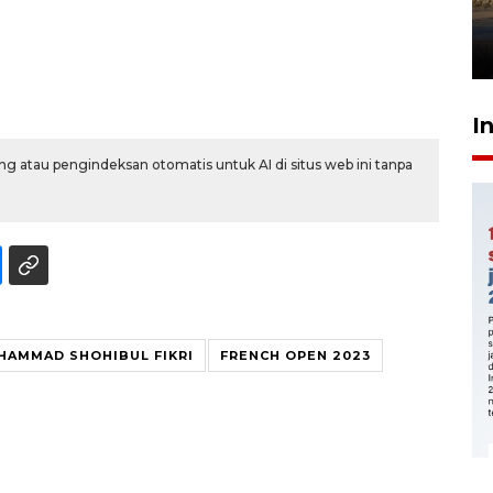
mangrove
26 Juli 2026 21:18
I
g atau pengindeksan otomatis untuk AI di situs web ini tanpa
HAMMAD SHOHIBUL FIKRI
FRENCH OPEN 2023