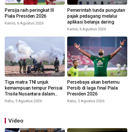
Persija raih peringkat III
Pemerintah tunda pungutan
Piala Presiden 2026
pajak pedagang melalui
aplikasi belanja daring
Kamis, 6 Agustus 2026
Kamis, 6 Agustus 2026
Tiga matra TNI unjuk
Persebaya akan bertemu
kemampuan tempur Perisai
Persib di laga final Piala
Trisila Nusantara dalam
Presiden 2026
latihan di Kepri
Rabu, 5 Agustus 2026
Rabu, 5 Agustus 2026
Video