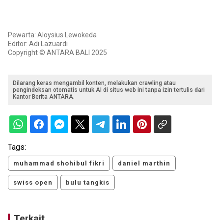
Pewarta: Aloysius Lewokeda
Editor: Adi Lazuardi
Copyright © ANTARA BALI 2025
Dilarang keras mengambil konten, melakukan crawling atau
pengindeksan otomatis untuk AI di situs web ini tanpa izin tertulis dari
Kantor Berita ANTARA.
Tags:
muhammad shohibul fikri
daniel marthin
swiss open
bulu tangkis
Terkait