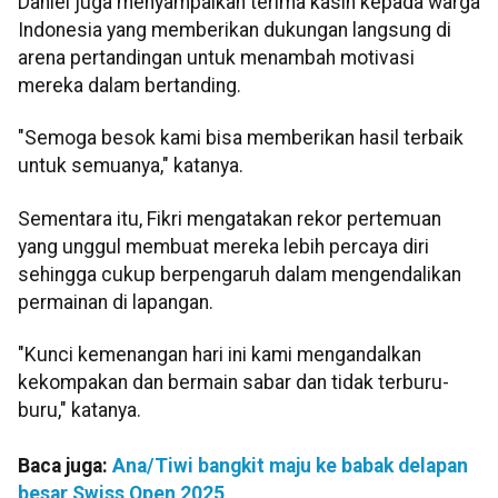
Daniel juga menyampaikan terima kasih kepada warga
Indonesia yang memberikan dukungan langsung di
arena pertandingan untuk menambah motivasi
mereka dalam bertanding.
"Semoga besok kami bisa memberikan hasil terbaik
untuk semuanya," katanya.
Sementara itu, Fikri mengatakan rekor pertemuan
yang unggul membuat mereka lebih percaya diri
sehingga cukup berpengaruh dalam mengendalikan
permainan di lapangan.
"Kunci kemenangan hari ini kami mengandalkan
kekompakan dan bermain sabar dan tidak terburu-
buru," katanya.
Baca juga:
Ana/Tiwi bangkit maju ke babak delapan
besar Swiss Open 2025