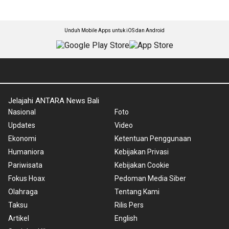
Unduh Mobile Apps untuk iOS dan Android
Jelajahi ANTARA News Bali
Nasional
Foto
Updates
Video
Ekonomi
Ketentuan Penggunaan
Humaniora
Kebijakan Privasi
Pariwisata
Kebijakan Cookie
Fokus Hoax
Pedoman Media Siber
Olahraga
Tentang Kami
Taksu
Rilis Pers
Artikel
English