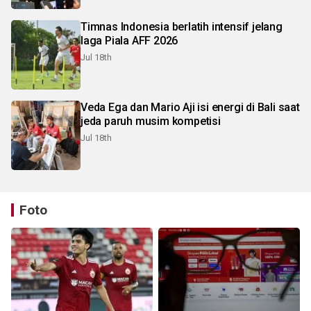
Timnas Indonesia berlatih intensif jelang
laga Piala AFF 2026
Jul 18th
Veda Ega dan Mario Aji isi energi di Bali saat
jeda paruh musim kompetisi
Jul 18th
Foto