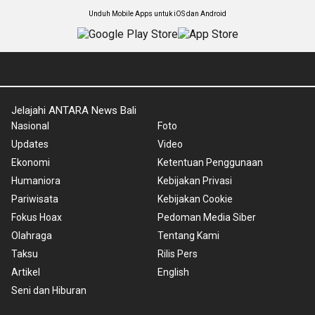
Unduh Mobile Apps untuk iOS dan Android
Jelajahi ANTARA News Bali
Nasional
Foto
Updates
Video
Ekonomi
Ketentuan Penggunaan
Humaniora
Kebijakan Privasi
Pariwisata
Kebijakan Cookie
Fokus Hoax
Pedoman Media Siber
Olahraga
Tentang Kami
Taksu
Rilis Pers
Artikel
English
Seni dan Hiburan