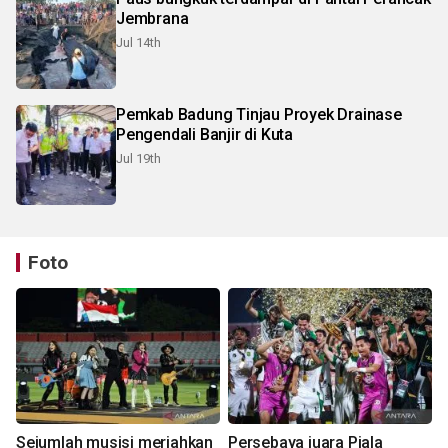
Jembrana
Jul 14th
Pemkab Badung Tinjau Proyek Drainase
Pengendali Banjir di Kuta
Jul 19th
Foto
Sejumlah musisi meriahkan
Persebaya juara Piala