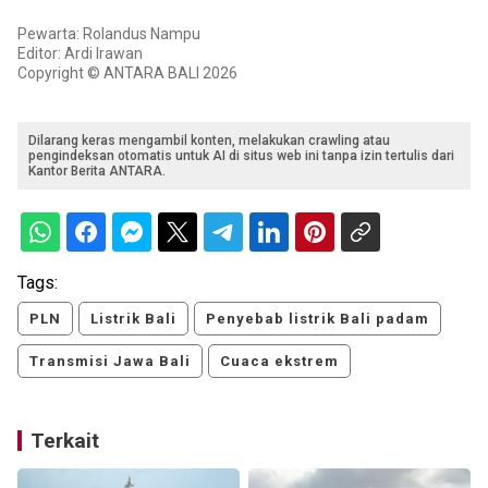
Pewarta: Rolandus Nampu
Editor: Ardi Irawan
Copyright © ANTARA BALI 2026
Dilarang keras mengambil konten, melakukan crawling atau
pengindeksan otomatis untuk AI di situs web ini tanpa izin tertulis dari
Kantor Berita ANTARA.
Tags:
PLN
Listrik Bali
Penyebab listrik Bali padam
Transmisi Jawa Bali
Cuaca ekstrem
Terkait