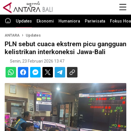
Updates
Ekonomi
Humaniora
Pariwisata
Fokus Hoa
ANTARA
Updates
PLN sebut cuaca ekstrem picu gangguan
kelistrikan interkoneksi Jawa-Bali
Senin, 23 Februari 2026 13:47