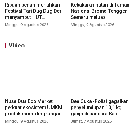
Ribuan penari meriahkan
Kebakaran hutan di Taman
Festival Tari Dug Dug Der
Nasional Bromo Tengger
menyambut HUT
Semeru meluas
Kemerdekaan
Minggu, 9 Agustus 2026
Minggu, 9 Agustus 2026
Video
Nusa Dua Eco Market
Bea Cukai-Polisi gagalkan
perkuat ekosistem UMKM
penyelundupan 10,1 kg
produk ramah lingkungan
ganja di bandara Bali
Minggu, 9 Agustus 2026
Jumat, 7 Agustus 2026