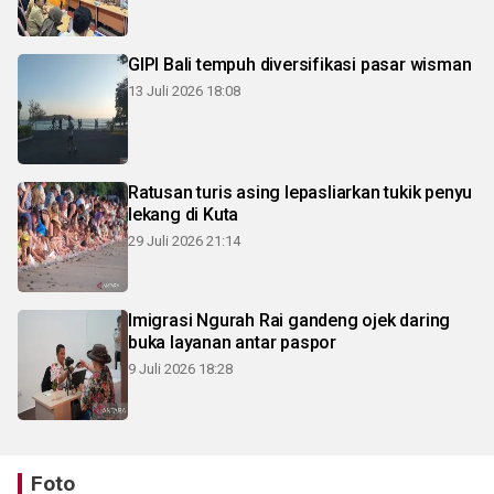
GIPI Bali tempuh diversifikasi pasar wisman
13 Juli 2026 18:08
Ratusan turis asing lepasliarkan tukik penyu
lekang di Kuta
29 Juli 2026 21:14
Imigrasi Ngurah Rai gandeng ojek daring
buka layanan antar paspor
9 Juli 2026 18:28
Foto