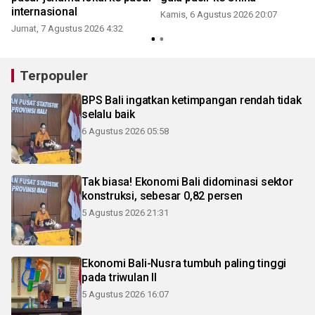
internasional
Kamis, 6 Agustus 2026 20:07
Jumat, 7 Agustus 2026 4:32
Terpopuler
BPS Bali ingatkan ketimpangan rendah tidak
selalu baik
6 Agustus 2026 05:58
Tak biasa! Ekonomi Bali didominasi sektor
konstruksi, sebesar 0,82 persen
5 Agustus 2026 21:31
Ekonomi Bali-Nusra tumbuh paling tinggi
pada triwulan II
5 Agustus 2026 16:07