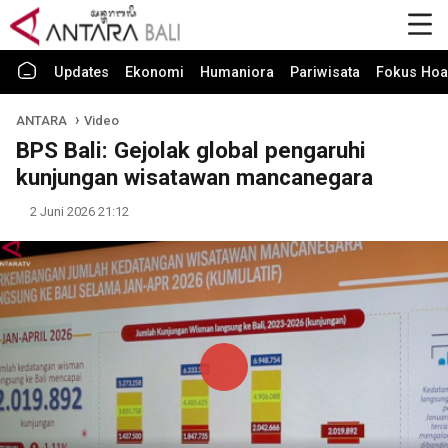
Updates
Ekonomi
Humaniora
Pariwisata
Fokus Hoa
ANTARA
Video
BPS Bali: Gejolak global pengaruhi
kunjungan wisatawan mancanegara
2 Juni 2026 21:12
Play