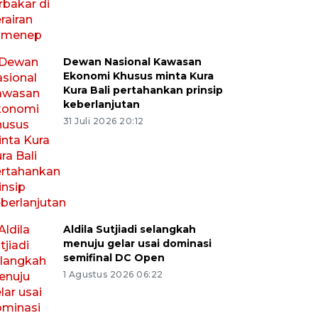
Dewan Nasional Kawasan
Ekonomi Khusus minta Kura
Kura Bali pertahankan prinsip
keberlanjutan
31 Juli 2026 20:12
Aldila Sutjiadi selangkah
menuju gelar usai dominasi
semifinal DC Open
1 Agustus 2026 06:22