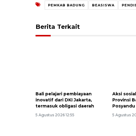
PEMKAB BADUNG
BEASISWA
PENDI
Berita Terkait
Bali pelajari pembiayaan
Aksi sosi
inovatif dari DKI Jakarta,
Provinsi B
termasuk obligasi daerah
Posyandu
5 Agustus 2026 12:55
5 Agustus 2