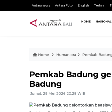
Antaranews
Antara Foto
English
Terkini
T
HOME
NASIONAL
Home
Humaniora
Pemkab Badung 
Pemkab Badung gel
Badung
Jumat, 29 Mei 2026 20:28 WIB