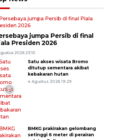
ersebaya jumpa Persib di final
iala Presiden 2026
Agustus 2026 23:10
Satu akses wisata Bromo
ditutup sementara akibat
kebakaran hutan
4 Agustus 2026 19:29
BMKG prakirakan gelombang
setinggi 6 meter di perairan