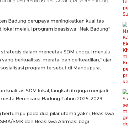
 di Ruang Pertemuan Kertha Gosana, Puspem Badung,
en Badung berupaya meningkatkan kualitas
 lokal melalui program beasiswa “Nak Badung”
si strategis dalam mencetak SDM unggul menuju
yang berkualitas, merata, dan berkeadilan,” ujar
sosialisasi program tersebut di Mangupura,
 kualitas SDM lokal, langkah itu juga menjadi
emesta Berencana Badung Tahun 2025–2029.
bertumpu pada dua pilar utama yakni, Beasiswa
a SMA/SMK dan Beasiswa Afirmasi bagi