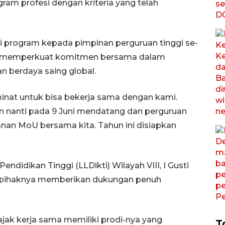
ram profesi dengan kriteria yang telah
si program kepada pimpinan perguruan tinggi se-
an memperkuat komitmen bersama dalam
 berdaya saing global.
nat untuk bisa bekerja sama dengan kami.
n nanti pada 9 Juni mendatang dan perguruan
nan MoU bersama kita. Tahun ini disiapkan
didikan Tinggi (LLDikti) Wilayah VIII, I Gusti
pihaknya memberikan dukungan penuh
ajak kerja sama memiliki prodi-nya yang
T