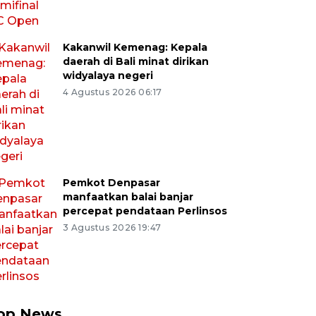
Kakanwil Kemenag: Kepala
daerah di Bali minat dirikan
widyalaya negeri
4 Agustus 2026 06:17
Pemkot Denpasar
manfaatkan balai banjar
percepat pendataan Perlinsos
3 Agustus 2026 19:47
op News