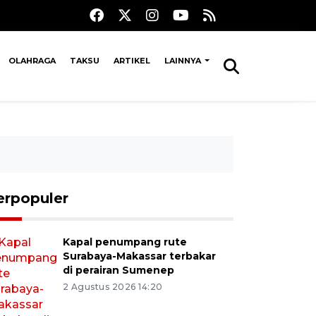
OLAHRAGA
TAKSU
ARTIKEL
LAINNYA
erpopuler
Kapal penumpang rute
Surabaya-Makassar terbakar
di perairan Sumenep
2 Agustus 2026 14:20