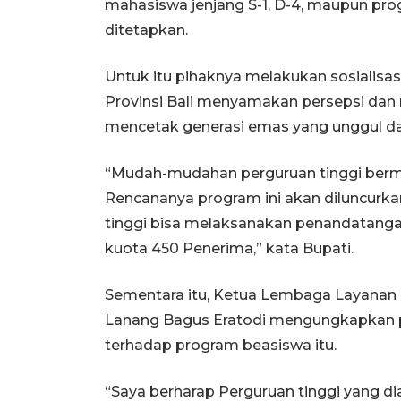
mahasiswa jenjang S-1, D-4, maupun prog
ditetapkan.
Untuk itu pihaknya melakukan sosialisa
Provinsi Bali menyamakan persepsi d
mencetak generasi emas yang unggul dan
“Mudah-mudahan perguruan tinggi bermi
Rencananya program ini akan diluncurka
tinggi bisa melaksanakan penandatanga
kuota 450 Penerima,” kata Bupati.
Sementara itu, Ketua Lembaga Layanan Pen
Lanang Bagus Eratodi mengungkapkan 
terhadap program beasiswa itu.
“Saya berharap Perguruan tinggi yang di