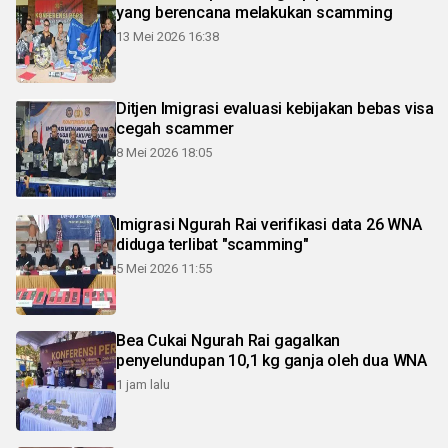
yang berencana melakukan scamming
13 Mei 2026 16:38
Ditjen Imigrasi evaluasi kebijakan bebas visa
cegah scammer
8 Mei 2026 18:05
Imigrasi Ngurah Rai verifikasi data 26 WNA
diduga terlibat "scamming"
5 Mei 2026 11:55
Bea Cukai Ngurah Rai gagalkan
penyelundupan 10,1 kg ganja oleh dua WNA
1 jam lalu