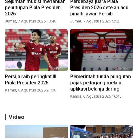
Sejumlah musisi meriahkan
Persebaya juara Piala
penutupan Piala Presiden
Presiden 2026 setelah adu
2026
pinalti lawan Persib
Jumat, 7 Agustus 2026 10:46
Jumat, 7 Agustus 2026 5:52
Persija raih peringkat III
Pemerintah tunda pungutan
Piala Presiden 2026
pajak pedagang melalui
aplikasi belanja daring
Kamis, 6 Agustus 2026 21:06
Kamis, 6 Agustus 2026 16:45
Video