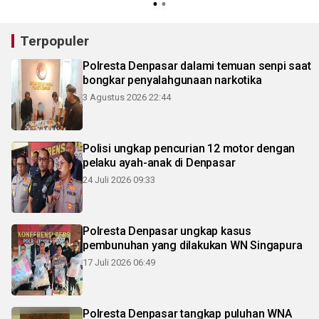
Terpopuler
Polresta Denpasar dalami temuan senpi saat
bongkar penyalahgunaan narkotika
3 Agustus 2026 22:44
Polisi ungkap pencurian 12 motor dengan
pelaku ayah-anak di Denpasar
24 Juli 2026 09:33
Polresta Denpasar ungkap kasus
pembunuhan yang dilakukan WN Singapura
17 Juli 2026 06:49
Polresta Denpasar tangkap puluhan WNA