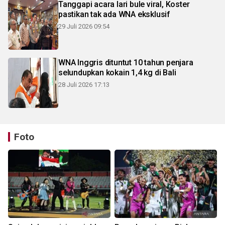
Tanggapi acara lari bule viral, Koster
pastikan tak ada WNA eksklusif
29 Juli 2026 09:54
WNA Inggris dituntut 10 tahun penjara
selundupkan kokain 1,4 kg di Bali
28 Juli 2026 17:13
Foto