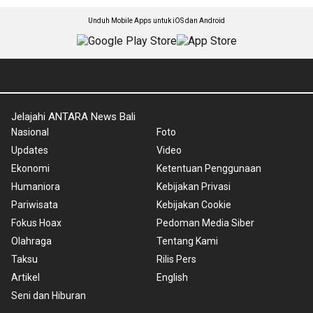
Unduh Mobile Apps untuk iOS dan Android
Jelajahi ANTARA News Bali
Nasional
Foto
Updates
Video
Ekonomi
Ketentuan Penggunaan
Humaniora
Kebijakan Privasi
Pariwisata
Kebijakan Cookie
Fokus Hoax
Pedoman Media Siber
Olahraga
Tentang Kami
Taksu
Rilis Pers
Artikel
English
Seni dan Hiburan