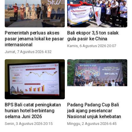
Pemerintah perluas akses
Bali ekspor 3,5 ton salak
pasar jenama lokal ke pasar
gula pasir ke China
internasional
Kamis, 6 Agustus 2026 20:07
Jumat, 7 Agustus 2026 4:32
BPS Bali catat peningkatan
Padang Padang Cup Bali
hunian hotel berbintang
jadi ajang peselancar
selama Juni 2026
Nasional unjuk kehebatan
Senin, 3 Agustus 2026 20:15
Minggu, 2 Agustus 2026 6:45