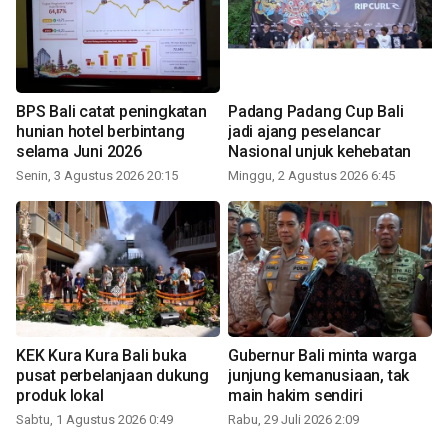
BPS Bali catat peningkatan
Padang Padang Cup Bali
hunian hotel berbintang
jadi ajang peselancar
selama Juni 2026
Nasional unjuk kehebatan
Senin, 3 Agustus 2026 20:15
Minggu, 2 Agustus 2026 6:45
KEK Kura Kura Bali buka
Gubernur Bali minta warga
pusat perbelanjaan dukung
junjung kemanusiaan, tak
produk lokal
main hakim sendiri
Sabtu, 1 Agustus 2026 0:49
Rabu, 29 Juli 2026 2:09