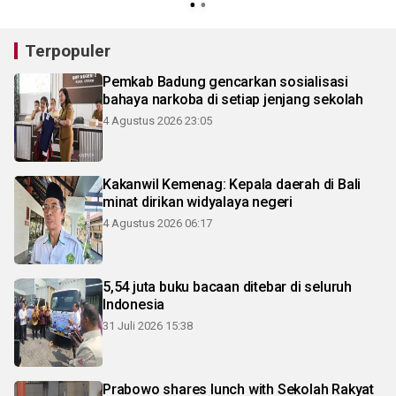
Terpopuler
Pemkab Badung gencarkan sosialisasi
bahaya narkoba di setiap jenjang sekolah
4 Agustus 2026 23:05
Kakanwil Kemenag: Kepala daerah di Bali
minat dirikan widyalaya negeri
4 Agustus 2026 06:17
5,54 juta buku bacaan ditebar di seluruh
Indonesia
31 Juli 2026 15:38
Prabowo shares lunch with Sekolah Rakyat