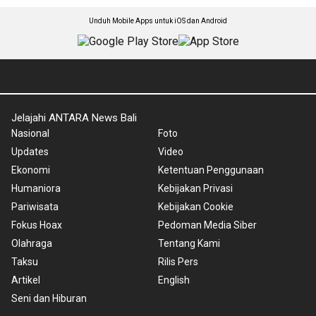
Unduh Mobile Apps untuk iOS dan Android
Jelajahi ANTARA News Bali
Nasional
Foto
Updates
Video
Ekonomi
Ketentuan Penggunaan
Humaniora
Kebijakan Privasi
Pariwisata
Kebijakan Cookie
Fokus Hoax
Pedoman Media Siber
Olahraga
Tentang Kami
Taksu
Rilis Pers
Artikel
English
Seni dan Hiburan