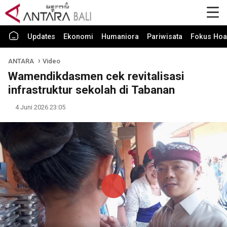
Updates
Ekonomi
Humaniora
Pariwisata
Fokus Hoa
ANTARA
Video
Wamendikdasmen cek revitalisasi
infrastruktur sekolah di Tabanan
4 Juni 2026 23:05
Play