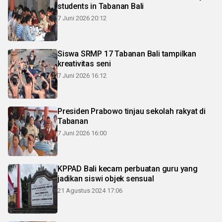
students in Tabanan Bali
7 Juni 2026 20:12
Siswa SRMP 17 Tabanan Bali tampilkan
kreativitas seni
7 Juni 2026 16:12
Presiden Prabowo tinjau sekolah rakyat di
Tabanan
7 Juni 2026 16:00
KPPAD Bali kecam perbuatan guru yang
jadikan siswi objek sensual
21 Agustus 2024 17:06