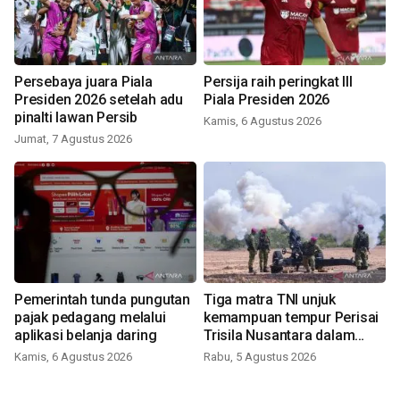
Persebaya juara Piala
Persija raih peringkat III
Presiden 2026 setelah adu
Piala Presiden 2026
pinalti lawan Persib
Kamis, 6 Agustus 2026
Jumat, 7 Agustus 2026
Pemerintah tunda pungutan
Tiga matra TNI unjuk
pajak pedagang melalui
kemampuan tempur Perisai
aplikasi belanja daring
Trisila Nusantara dalam
latihan di Kepri
Kamis, 6 Agustus 2026
Rabu, 5 Agustus 2026