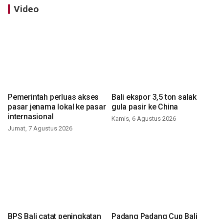
Video
Pemerintah perluas akses
Bali ekspor 3,5 ton salak
pasar jenama lokal ke pasar
gula pasir ke China
internasional
Kamis, 6 Agustus 2026
Jumat, 7 Agustus 2026
BPS Bali catat peningkatan
Padang Padang Cup Bali