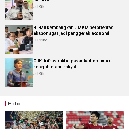
Jul 9th
BI Bali kembangkan UMKM berorientasi
ekspor agar jadi penggerak ekonomi
Jul 22nd
OJK: Infrastruktur pasar karbon untuk
kesejahteraan rakyat
Jul 9th
Foto