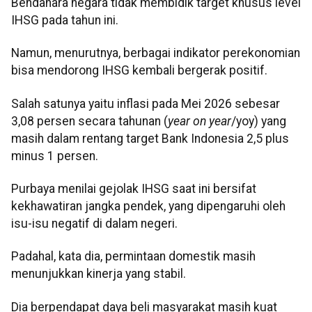
Bendahara negara tidak membidik target khusus level
IHSG pada tahun ini.
Namun, menurutnya, berbagai indikator perekonomian
bisa mendorong IHSG kembali bergerak positif.
Salah satunya yaitu inflasi pada Mei 2026 sebesar
3,08 persen secara tahunan (
year on year
/yoy) yang
masih dalam rentang target Bank Indonesia 2,5 plus
minus 1 persen.
Purbaya menilai gejolak IHSG saat ini bersifat
kekhawatiran jangka pendek, yang dipengaruhi oleh
isu-isu negatif di dalam negeri.
Padahal, kata dia, permintaan domestik masih
menunjukkan kinerja yang stabil.
Dia berpendapat daya beli masyarakat masih kuat