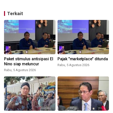
Terkait
Paket stimulus antisipasi El
Pajak "marketplace" ditunda
Nino siap meluncur
Rabu, 5 Agustus 2026
Rabu, 5 Agustus 2026
R