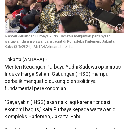
Menteri Keuangan Purbaya Yudhi Sadewa menjawab pertanyaan
wartawan dalam wawancara cegat di Kompleks Parlemen, Jakarta,
Rabu (3/6/2026). ANTARA/Imamatul Silfia
Jakarta (ANTARA) -
Menteri Keuangan Purbaya Yudhi Sadewa optimistis
Indeks Harga Saham Gabungan (IHSG) mampu
berbalik menguat didukung oleh solidnya
fundamental perekonomian.
"Saya yakin (IHSG) akan naik lagi karena fondasi
ekonomi bagus," kata Purbaya kepada wartawan di
Kompleks Parlemen, Jakarta, Rabu.