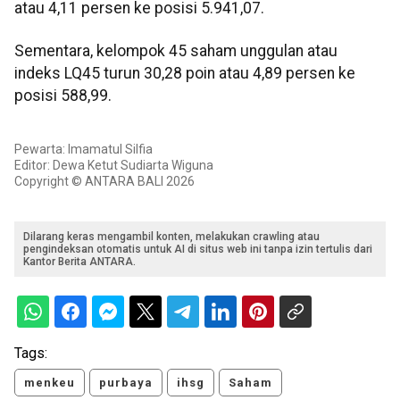
atau 4,11 persen ke posisi 5.941,07.
Sementara, kelompok 45 saham unggulan atau
indeks LQ45 turun 30,28 poin atau 4,89 persen ke
posisi 588,99.
Pewarta: Imamatul Silfia
Editor: Dewa Ketut Sudiarta Wiguna
Copyright © ANTARA BALI 2026
Dilarang keras mengambil konten, melakukan crawling atau
pengindeksan otomatis untuk AI di situs web ini tanpa izin tertulis dari
Kantor Berita ANTARA.
Tags:
menkeu
purbaya
ihsg
Saham