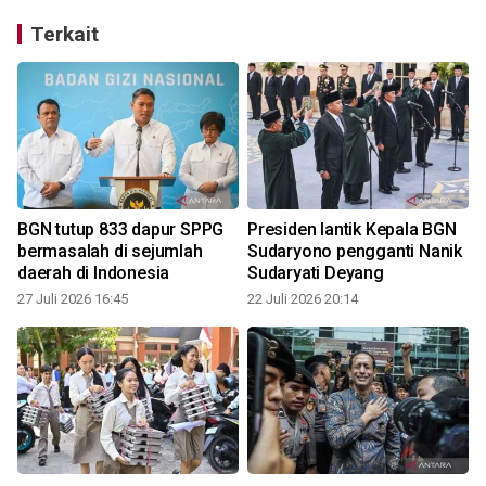
Terkait
BGN tutup 833 dapur SPPG
Presiden lantik Kepala BGN
bermasalah di sejumlah
Sudaryono pengganti Nanik
daerah di Indonesia
Sudaryati Deyang
27 Juli 2026 16:45
22 Juli 2026 20:14