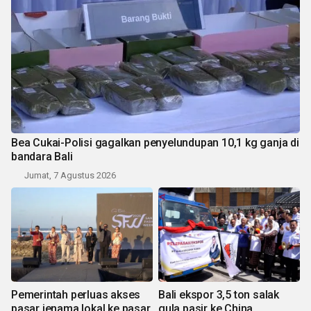
Bea Cukai-Polisi gagalkan penyelundupan 10,1 kg ganja di
bandara Bali
Jumat, 7 Agustus 2026
Pemerintah perluas akses
Bali ekspor 3,5 ton salak
pasar jenama lokal ke pasar
gula pasir ke China