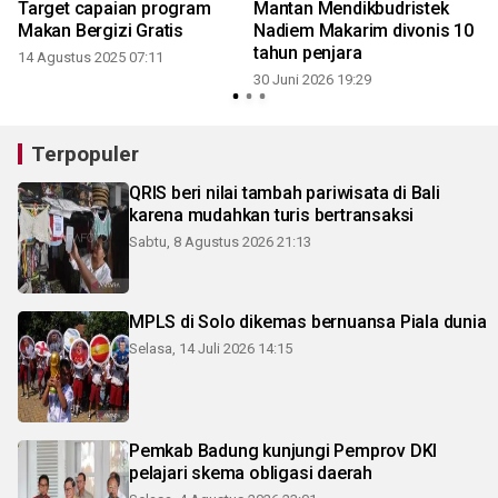
Target capaian program
Mantan Mendikbudristek
Makan Bergizi Gratis
Nadiem Makarim divonis 10
tahun penjara
14 Agustus 2025 07:11
30 Juni 2026 19:29
Terpopuler
QRIS beri nilai tambah pariwisata di Bali
karena mudahkan turis bertransaksi
Sabtu, 8 Agustus 2026 21:13
MPLS di Solo dikemas bernuansa Piala dunia
Selasa, 14 Juli 2026 14:15
Pemkab Badung kunjungi Pemprov DKI
pelajari skema obligasi daerah