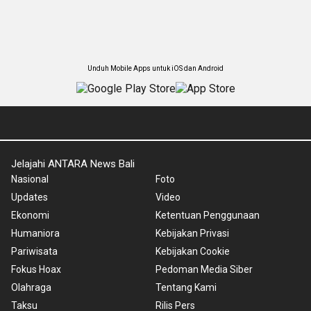
Unduh Mobile Apps untuk iOS dan Android
Jelajahi ANTARA News Bali
Nasional
Foto
Updates
Video
Ekonomi
Ketentuan Penggunaan
Humaniora
Kebijakan Privasi
Pariwisata
Kebijakan Cookie
Fokus Hoax
Pedoman Media Siber
Olahraga
Tentang Kami
Taksu
Rilis Pers