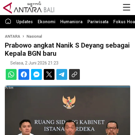
Updates
Ekonomi
Humaniora
Pariwisata
Fokus Hoa
ANTARA
Nasional
Prabowo angkat Nanik S Deyang sebagai
Kepala BGN baru
Selasa, 2 Juni 2026 21:23