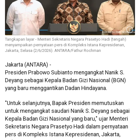
Tangkapan layar - Menteri Sekretaris Negara Prasetyo Hadi (tengah)
menyampaikan pernyataan pers di Kompleks Istana Kepresidenan,
Jakarta, Selasa (2/6/2026). ANTARA/Fathur Rochman
Jakarta (ANTARA) -
Presiden Prabowo Subianto mengangkat Nanik S.
Deyang sebagai Kepala Badan Gizi Nasional (BGN)
yang baru menggantikan Dadan Hindayana.
"Untuk selanjutnya, Bapak Presiden memutuskan
untuk mengangkat saudari Nanik S. Deyang sebagai
Kepala Badan Gizi Nasional yang baru," ujar Menteri
Sekretaris Negara Prasetyo Hadi dalam pernyataan
pers di Kompleks Istana Kepresidenan, Jakarta,