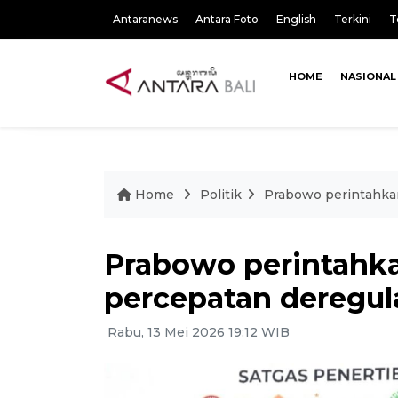
Antaranews
Antara Foto
English
Terkini
T
HOME
NASIONAL
Home
Politik
Prabowo perintahkan
Prabowo perintahka
percepatan deregul
Rabu, 13 Mei 2026 19:12 WIB