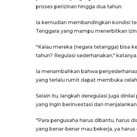
proses perizinan hingga dua tahun.
Ia kemudian membandingkan kondisi ter
Tenggara yang mampu menerbitkan izin
"Kalau mereka (negara tetangga) bisa ke
tahun? Regulasi sederhanakan," katanya
Ia menambahkan bahwa penyederhanaan r
yang terlalu rumit dapat membuka celah 
Selain itu, langkah deregulasi juga dini
yang ingin berinvestasi dan menjalankan
"Para pengusaha harus dibantu, harus did
yang benar-benar mau bekerja, ya harus 