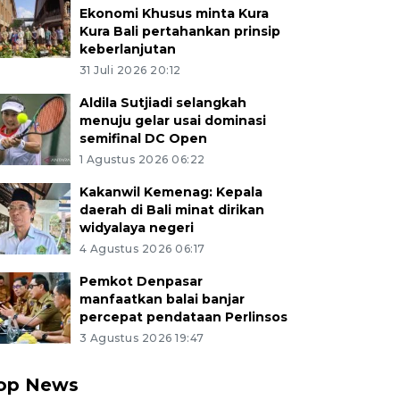
Ekonomi Khusus minta Kura
Kura Bali pertahankan prinsip
keberlanjutan
31 Juli 2026 20:12
Aldila Sutjiadi selangkah
menuju gelar usai dominasi
semifinal DC Open
1 Agustus 2026 06:22
Kakanwil Kemenag: Kepala
daerah di Bali minat dirikan
widyalaya negeri
4 Agustus 2026 06:17
Pemkot Denpasar
manfaatkan balai banjar
percepat pendataan Perlinsos
3 Agustus 2026 19:47
op News