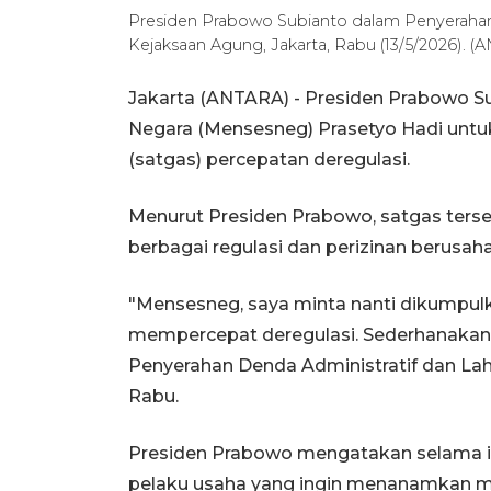
Presiden Prabowo Subianto dalam Penyerahan
Kejaksaan Agung, Jakarta, Rabu (13/5/2026). 
Jakarta (ANTARA) - Presiden Prabowo Su
Negara (Mensesneg) Prasetyo Hadi un
(satgas) percepatan deregulasi.
Menurut Presiden Prabowo, satgas ters
berbagai regulasi dan perizinan berusaha y
"Mensesneg, saya minta nanti dikumpulk
mempercepat deregulasi. Sederhanakan, 
Penyerahan Denda Administratif dan La
Rabu.
Presiden Prabowo mengatakan selama ini
pelaku usaha yang ingin menanamkan m