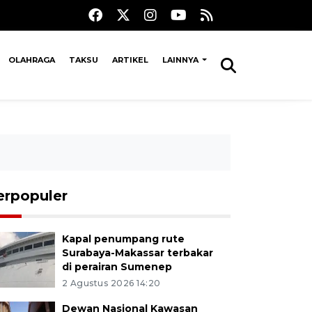
OLAHRAGA
TAKSU
ARTIKEL
LAINNYA
erpopuler
Kapal penumpang rute
Surabaya-Makassar terbakar
di perairan Sumenep
2 Agustus 2026 14:20
Dewan Nasional Kawasan