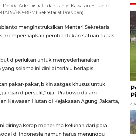
 Denda Administratif dan Lahan Kawasan Hutan di
(ANTARA/HO-BPMI Sekretariat Presiden)
bianto menginstruksikan Menteri Sekretaris
tuk mempersiapkan pembentukan satuan tugas
ebut diperlukan untuk menyederhanakan
ang selama ini dinilai terlalu berlapis.
an pakar-pakar, bikin satgas khusus untuk
P
jangan dipersulit," ujar Prabowo dalam
P
han Kawasan Hutan di Kejaksaan Agung, Jakarta,
4 
 dirinya kerap menerima keluhan dari para
odal di Indonesia namun harus menunggu