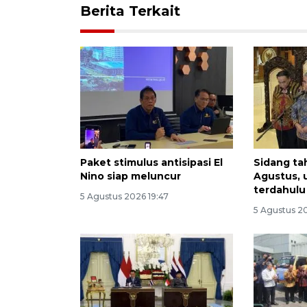
Berita Terkait
Paket stimulus antisipasi El
Sidang ta
Nino siap meluncur
Agustus, 
terdahulu
5 Agustus 2026 19:47
5 Agustus 20