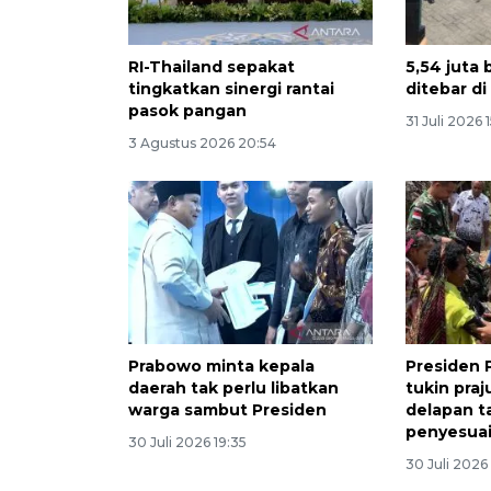
RI-Thailand sepakat
5,54 juta
tingkatkan sinergi rantai
ditebar di
pasok pangan
31 Juli 2026 
3 Agustus 2026 20:54
Prabowo minta kepala
Presiden 
daerah tak perlu libatkan
tukin praj
warga sambut Presiden
delapan t
penyesua
30 Juli 2026 19:35
30 Juli 2026