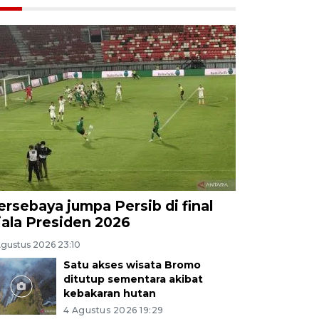
ersebaya jumpa Persib di final
iala Presiden 2026
Agustus 2026 23:10
Satu akses wisata Bromo
ditutup sementara akibat
kebakaran hutan
4 Agustus 2026 19:29