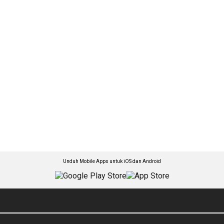
Unduh Mobile Apps untuk iOS dan Android