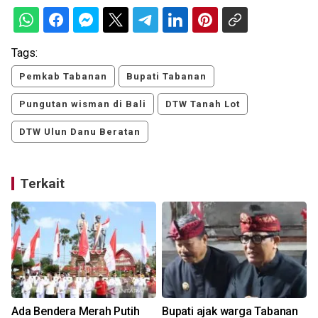
Tags:
Pemkab Tabanan
Bupati Tabanan
Pungutan wisman di Bali
DTW Tanah Lot
DTW Ulun Danu Beratan
Terkait
Ada Bendera Merah Putih
Bupati ajak warga Tabanan