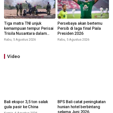
Tiga matra TNI unjuk
Persebaya akan bertemu
kemampuan tempur Perisai
Persib di laga final Piala
Trisila Nusantara dalam
Presiden 2026
latihan di Kepri
Rabu, 5 Agustus 2026
Rabu, 5 Agustus 2026
Video
Bali ekspor 3,5 ton salak
BPS Bali catat peningkatan
gula pasir ke China
hunian hotel berbintang
selama Juni 2026
Kamis, 6 Agustus 2026