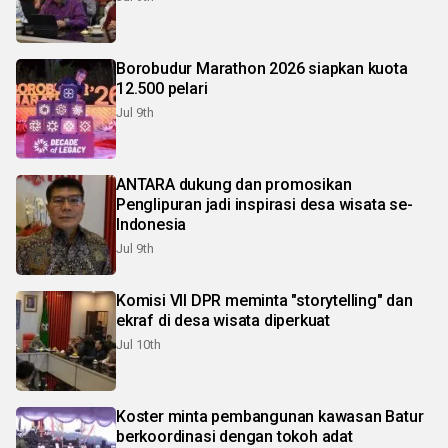
Borobudur Marathon 2026 siapkan kuota
12.500 pelari
Jul 9th
ANTARA dukung dan promosikan
Penglipuran jadi inspirasi desa wisata se-
Indonesia
Jul 9th
Komisi VII DPR meminta "storytelling" dan
ekraf di desa wisata diperkuat
Jul 10th
Koster minta pembangunan kawasan Batur
berkoordinasi dengan tokoh adat