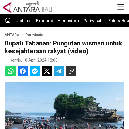
Updates
Ekonomi
Humaniora
Pariwisata
Fokus Hoa
ANTARA
Pariwisata
Bupati Tabanan: Pungutan wisman untuk
kesejahteraan rakyat (video)
Kamis, 18 April 2024 18:06