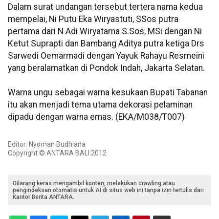
Dalam surat undangan tersebut tertera nama kedua
mempelai, Ni Putu Eka Wiryastuti, SSos putra
pertama dari N Adi Wiryatama S.Sos, MSi dengan Ni
Ketut Suprapti dan Bambang Aditya putra ketiga Drs
Sarwedi Oemarmadi dengan Yayuk Rahayu Resmeini
yang beralamatkan di Pondok Indah, Jakarta Selatan.
Warna ungu sebagai warna kesukaan Bupati Tabanan
itu akan menjadi tema utama dekorasi pelaminan
dipadu dengan warna emas. (EKA/M038/T007)
Editor: Nyoman Budhiana
Copyright © ANTARA BALI 2012
Dilarang keras mengambil konten, melakukan crawling atau
pengindeksan otomatis untuk AI di situs web ini tanpa izin tertulis dari
Kantor Berita ANTARA.