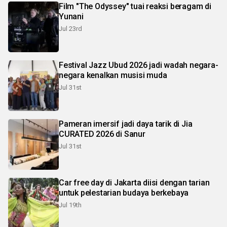
Film "The Odyssey" tuai reaksi beragam di
Yunani
Jul 23rd
Festival Jazz Ubud 2026 jadi wadah negara-
negara kenalkan musisi muda
Jul 31st
Pameran imersif jadi daya tarik di Jia
CURATED 2026 di Sanur
Jul 31st
Car free day di Jakarta diisi dengan tarian
untuk pelestarian budaya berkebaya
Jul 19th