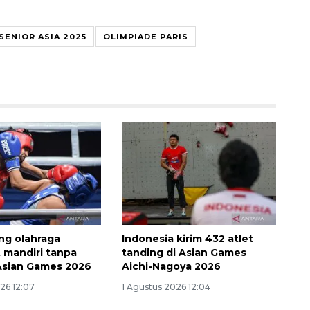
SENIOR ASIA 2025
OLIMPIADE PARIS
SPHP jaga harga beras
2026-08-08 06:00:00
ng olahraga
Indonesia kirim 432 atlet
 mandiri tanpa
tanding di Asian Games
Asian Games 2026
Aichi-Nagoya 2026
26 12:07
1 Agustus 2026 12:04