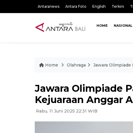
Antaranews
Antara Foto
English
Terkini
T
HOME
NASIONAL
Home
Olahraga
Jawara Olimpiade P
Jawara Olimpiade Pa
Kejuaraan Anggar As
Rabu, 11 Juni 2025 22:31 WIB