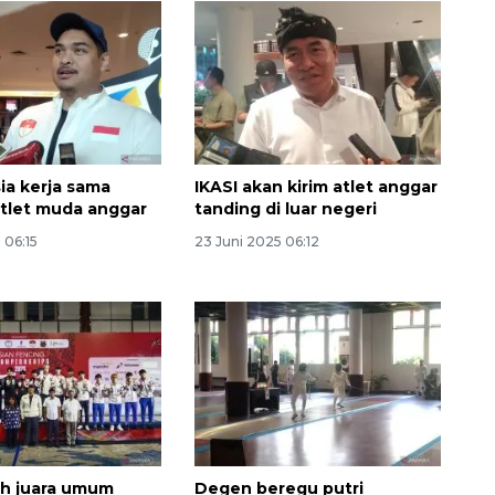
ia kerja sama
IKASI akan kirim atlet anggar
tlet muda anggar
tanding di luar negeri
 06:15
23 Juni 2025 06:12
ih juara umum
Degen beregu putri