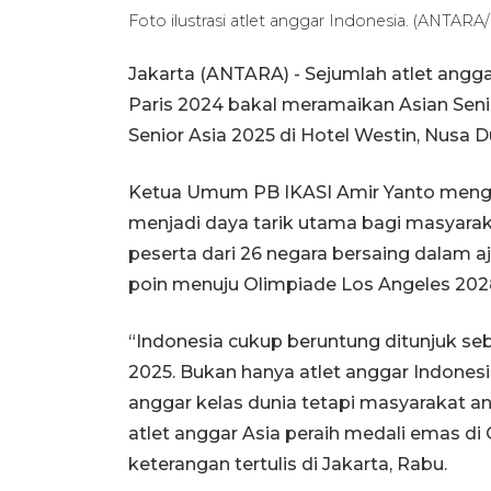
Foto ilustrasi atlet anggar Indonesia. (ANTAR
Jakarta (ANTARA) - Sejumlah atlet angg
Paris 2024 bakal meramaikan Asian Sen
Senior Asia 2025 di Hotel Westin, Nusa Du
Ketua Umum PB IKASI Amir Yanto menga
menjadi daya tarik utama bagi masyarakat
peserta dari 26 negara bersaing dalam
poin menuju Olimpiade Los Angeles 2028
“Indonesia cukup beruntung ditunjuk se
2025. Bukan hanya atlet anggar Indones
anggar kelas dunia tetapi masyarakat a
atlet anggar Asia peraih medali emas di 
keterangan tertulis di Jakarta, Rabu.