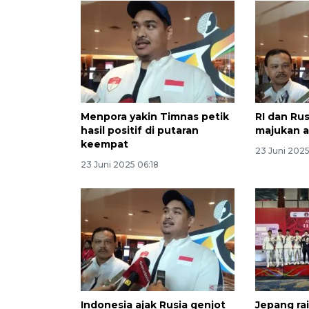
Menpora yakin Timnas petik
RI dan Rus
hasil positif di putaran
majukan a
keempat
23 Juni 2025
23 Juni 2025 06:18
Indonesia ajak Rusia genjot
Jepang ra