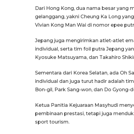
Dari Hong Kong, dua nama besar yang me
gelanggang, yakni Cheung Ka Long yang be
Vivian Kong Man Wai di nomor epee putri 
Jepang juga mengirimkan atlet-atlet em
individual, serta tim foil putra Jepang ya
Kyosuke Matsuyama, dan Takahiro Shiki
Sementara dari Korea Selatan, ada Oh 
individual dan juga turut hadir adalah t
Bon-gil, Park Sang-won, dan Do Gyong-
Ketua Panitia Kejuaraan Masyhudi menyeb
pembinaan prestasi, tetapi juga menduk
sport tourism.