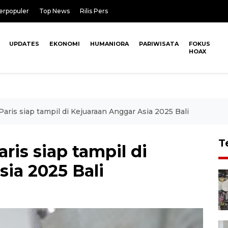
erpopuler
Top News
Rilis Pers
UPDATES
EKONOMI
HUMANIORA
PARIWISATA
FOKUS
HOAX
aris siap tampil di Kejuaraan Anggar Asia 2025 Bali
T
ris siap tampil di
ia 2025 Bali