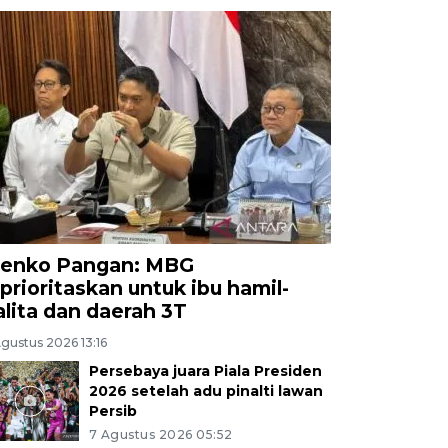
enko Pangan: MBG
iprioritaskan untuk ibu hamil-
alita dan daerah 3T
gustus 2026 13:16
Persebaya juara Piala Presiden
2026 setelah adu pinalti lawan
Persib
7 Agustus 2026 05:52