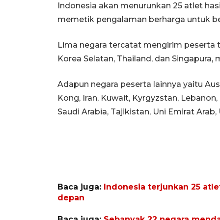
Indonesia akan menurunkan 25 atlet hasi
memetik pengalaman berharga untuk be
Lima negara tercatat mengirim peserta te
Korea Selatan, Thailand, dan Singapura, 
Adapun negara peserta lainnya yaitu Aust
Kong, Iran, Kuwait, Kyrgyzstan, Lebanon, 
Saudi Arabia, Tajikistan, Uni Emirat Arab
Baca juga:
Indonesia terjunkan 25 atle
depan
Baca juga:
Sebanyak 22 negara mendaft