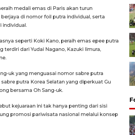
raih medali emas di Paris akan turun
rjaya di nomor foil putra individual, serta
individual.
asnya seperti Koki Kano, peraih emas epee putra
ng terdiri dari Yudai Nagano, Kazuki Iimura,
ne.
Sang-uk yang menguasai nomor sabre putra
im sabre putra Korea Selatan yang diperkuat Gu
dong bersama Oh Sang-uk.
F
ut kejuaraan ini tak hanya penting dari sisi
ung promosi pariwisata nasional melalui konsep