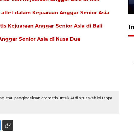
28 Juli 2026 18:10
i atlet dalam Kejuaraan Anggar Senior Asia
is Kejuaraan Anggar Senior Asia di Bali
I
Anggar Senior Asia di Nusa Dua
g atau pengindeksan otomatis untuk AI di situs web ini tanpa