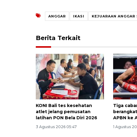
ANGGAR
IKASI
KEJUARAAN ANGGAR 
Berita Terkait
KONI Bali tes kesehatan
Tiga caba
atlet jelang pemusatan
berangkat
latihan PON Bela Diri 2026
APBN ke 
3 Agustus 2026 05:47
1 Agustus 20