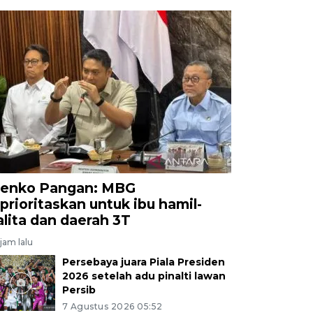
enko Pangan: MBG
iprioritaskan untuk ibu hamil-
alita dan daerah 3T
jam lalu
Persebaya juara Piala Presiden
2026 setelah adu pinalti lawan
Persib
7 Agustus 2026 05:52