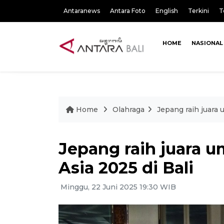
Antaranews
Antara Foto
English
Terkini
T
HOME
NASIONAL
Home
Olahraga
Jepang raih juara
Jepang raih juara 
Asia 2025 di Bali
Minggu, 22 Juni 2025 19:30 WIB