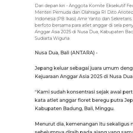
Dari depan kiri - Anggota Komite Eksekutif Fed
Menteri Pemuda dan Olahraga RI Dito Ariote
Indonesia (PB Ikasi) Amir Yanto dan Sekretari
berfoto bersama para atlet anggar di sela pen
Anggar Asia 2025 di Nusa Dua, Kabupaten Bad
Sudiarta Wiguna
Nusa Dua, Bali (ANTARA) -
Jepang keluar sebagai juara umum deng
Kejuaraan Anggar Asia 2025 di Nusa Dua, 
“Kami sudah konsentrasi sejak awal pert
kata atlet anggar floret beregu putra 
Kabupaten Badung, Bali, Minggu.
Menurut dia, kemenangan itu sekaligus
sebelumnya diraih pada ajang yang sama