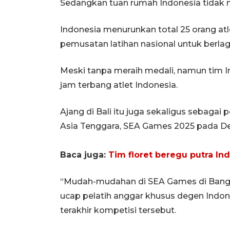
Sedangkan tuan rumah Indonesia tidak 
Indonesia menurunkan total 25 orang atle
pemusatan latihan nasional untuk berla
Meski tanpa meraih medali, namun tim 
jam terbang atlet Indonesia.
Ajang di Bali itu juga sekaligus sebaga
Asia Tenggara, SEA Games 2025 pada De
Baca juga:
Tim floret beregu putra Ind
“Mudah-mudahan di SEA Games di Bangkok
ucap pelatih anggar khusus degen Indon
terakhir kompetisi tersebut.