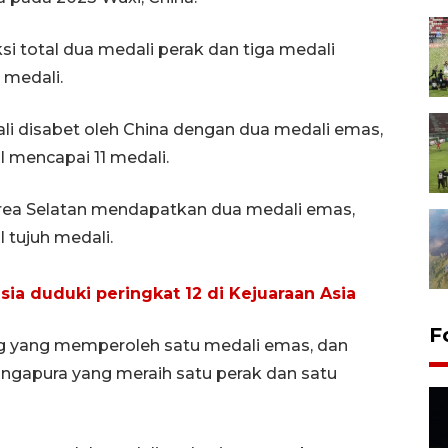
si total dua medali perak dan tiga medali
 medali.
i disabet oleh China dengan dua medali emas,
l mencapai 11 medali.
orea Selatan mendapatkan dua medali emas,
 tujuh medali.
ia duduki peringkat 12 di Kejuaraan Asia
F
ng yang memperoleh satu medali emas, dan
ingapura yang meraih satu perak dan satu