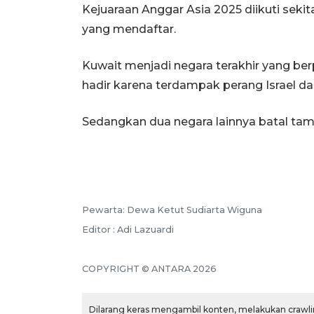
Kejuaraan Anggar Asia 2025 diikuti sekita
yang mendaftar.
Kuwait menjadi negara terakhir yang ber
hadir karena terdampak perang Israel dan
Sedangkan dua negara lainnya batal tamp
Pewarta: Dewa Ketut Sudiarta Wiguna
Editor : Adi Lazuardi
COPYRIGHT © ANTARA 2026
Dilarang keras mengambil konten, melakukan crawlin