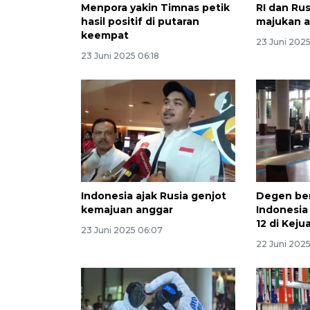
Menpora yakin Timnas petik
RI dan Rus
hasil positif di putaran
majukan a
keempat
23 Juni 2025
23 Juni 2025 06:18
Indonesia ajak Rusia genjot
Degen ber
kemajuan anggar
Indonesia
12 di Keju
23 Juni 2025 06:07
22 Juni 2025