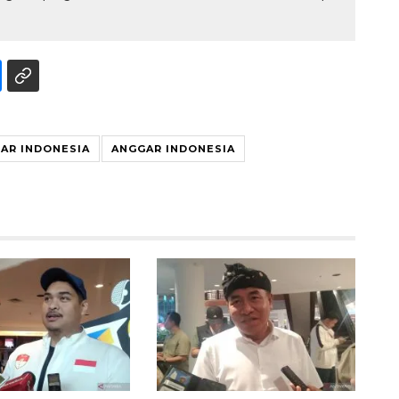
AR INDONESIA
ANGGAR INDONESIA
Awas penipuan berbasis AI
2026-08-07 13:45:00