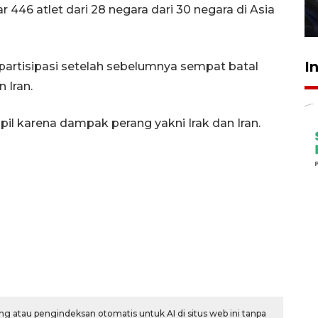
r 446 atlet dari 28 negara dari 30 negara di Asia
27 Juli 2026 22:32
I
partisipasi setelah sebelumnya sempat batal
 Iran.
il karena dampak perang yakni Irak dan Iran.
g atau pengindeksan otomatis untuk AI di situs web ini tanpa