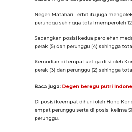
Negeri Matahari Terbit itu juga mengolek
perunggu sehingga total memperoleh 12
Sedangkan posisi kedua perolehan medal
perak (5) dan perunggu (4) sehingga tota
Kemudian di tempat ketiga diisi oleh K
perak (3) dan perunggu (2) sehingga total
Baca juga:
Degen beregu putri Indones
Di posisi keempat dihuni oleh Hong Ko
empat perunggu serta di posisi kelima S
perunggu.