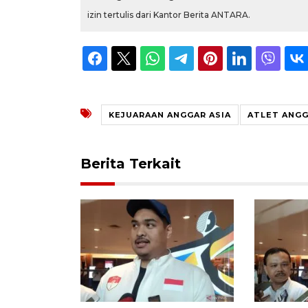
izin tertulis dari Kantor Berita ANTARA.
KEJUARAAN ANGGAR ASIA
ATLET ANGG
Berita Terkait