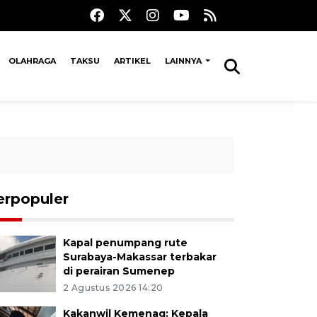
OLAHRAGA
TAKSU
ARTIKEL
LAINNYA
erpopuler
Kapal penumpang rute
Surabaya-Makassar terbakar
di perairan Sumenep
2 Agustus 2026 14:20
Kakanwil Kemenag: Kepala