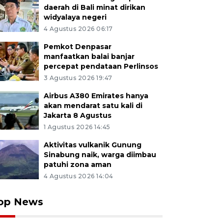
daerah di Bali minat dirikan
widyalaya negeri
4 Agustus 2026 06:17
Pemkot Denpasar
manfaatkan balai banjar
percepat pendataan Perlinsos
3 Agustus 2026 19:47
Airbus A380 Emirates hanya
akan mendarat satu kali di
Jakarta 8 Agustus
1 Agustus 2026 14:45
Aktivitas vulkanik Gunung
Sinabung naik, warga diimbau
patuhi zona aman
4 Agustus 2026 14:04
op News