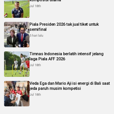
Jul 18th
Piala Presiden 2026 tak jual tiket untuk
semifinal
5 hari lalu
Timnas Indonesia berlatih intensif jelang
laga Piala AFF 2026
Jul 18th
Veda Ega dan Mario Aji isi energi di Bali saat
jeda paruh musim kompetisi
Jul 18th