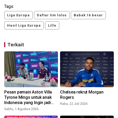
Tags:
Liga Europa
Daftar tim lolos
Babak 16 besar
Hasil Liga Europa
Lille
Terkait
Pesan pemain Aston Villa
Chelsea rekrut Morgan
Tyrone Mings untuk anak
Rogers
Indonesia yang Ingin jadi
Rabu, 22 Juli 2026
pesepak bola
Sabtu, 1 Agustus 2026