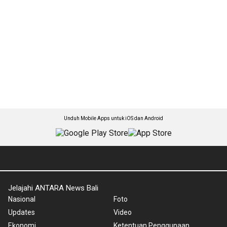
Unduh Mobile Apps untuk iOS dan Android
Jelajahi ANTARA News Bali
Nasional
Foto
Updates
Video
Ekonomi
Ketentuan Penggunaan