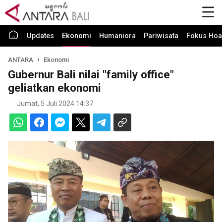
Updates
Ekonomi
Humaniora
Pariwisata
Fokus Hoa
ANTARA
Ekonomi
Gubernur Bali nilai "family office"
geliatkan ekonomi
Jumat, 5 Juli 2024 14:37