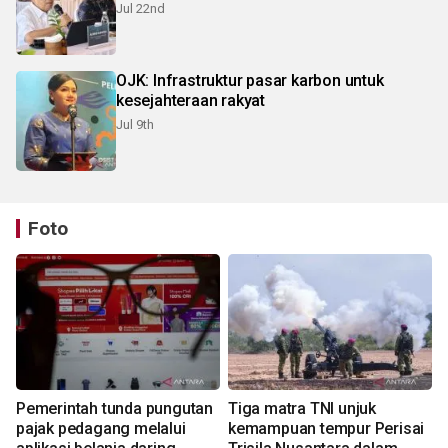
Jul 22nd
OJK: Infrastruktur pasar karbon untuk
kesejahteraan rakyat
Jul 9th
Foto
Pemerintah tunda pungutan
Tiga matra TNI unjuk
pajak pedagang melalui
kemampuan tempur Perisai