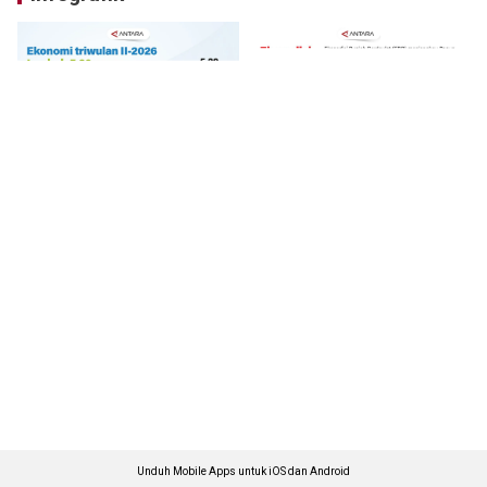
Unduh Mobile Apps untuk iOS dan Android