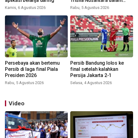
aplikasi belanja daring
Trisila Nusantara dalam
latihan di Kepri
Kamis, 6 Agustus 2026
Rabu, 5 Agustus 2026
Persebaya akan bertemu
Persib Bandung lolos ke
Persib di laga final Piala
final setelah kalahkan
Presiden 2026
Persija Jakarta 2-1
Rabu, 5 Agustus 2026
Selasa, 4 Agustus 2026
Video