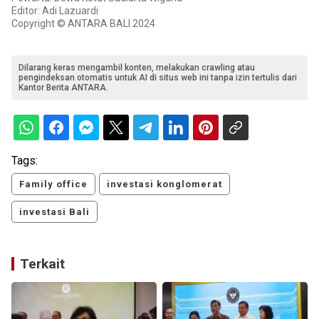
Editor: Adi Lazuardi
Copyright © ANTARA BALI 2024
Dilarang keras mengambil konten, melakukan crawling atau
pengindeksan otomatis untuk AI di situs web ini tanpa izin tertulis dari
Kantor Berita ANTARA.
Tags:
Family office
investasi konglomerat
investasi Bali
Terkait