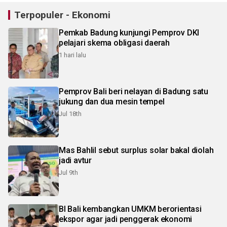
Terpopuler - Ekonomi
Pemkab Badung kunjungi Pemprov DKI
pelajari skema obligasi daerah
1 hari lalu
Pemprov Bali beri nelayan di Badung satu
jukung dan dua mesin tempel
Jul 18th
Mas Bahlil sebut surplus solar bakal diolah
jadi avtur
Jul 9th
BI Bali kembangkan UMKM berorientasi
ekspor agar jadi penggerak ekonomi