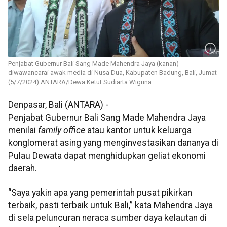
Penjabat Gubernur Bali Sang Made Mahendra Jaya (kanan)
diwawancarai awak media di Nusa Dua, Kabupaten Badung, Bali, Jumat
(5/7/2024) ANTARA/Dewa Ketut Sudiarta Wiguna
Denpasar, Bali (ANTARA) -
Penjabat Gubernur Bali Sang Made Mahendra Jaya
menilai
family office
atau kantor untuk keluarga
konglomerat asing yang menginvestasikan dananya di
Pulau Dewata dapat menghidupkan geliat ekonomi
daerah.
“Saya yakin apa yang pemerintah pusat pikirkan
terbaik, pasti terbaik untuk Bali,” kata Mahendra Jaya
di sela peluncuran neraca sumber daya kelautan di