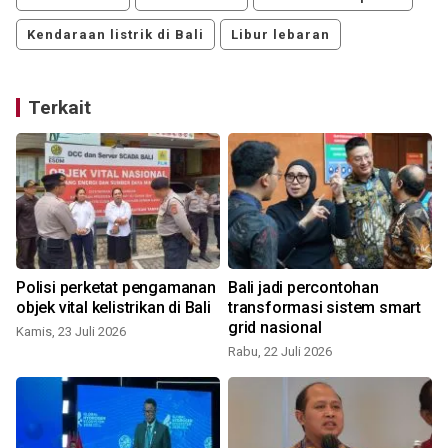
Kendaraan listrik di Bali
Libur lebaran
Terkait
Polisi perketat pengamanan
Bali jadi percontohan
objek vital kelistrikan di Bali
transformasi sistem smart
grid nasional
Kamis, 23 Juli 2026
S
Rabu, 22 Juli 2026