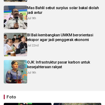
Mas Bahlil sebut surplus solar bakal diolah
jadi avtur
Jul 9th
BI Bali kembangkan UMKM berorientasi
ekspor agar jadi penggerak ekonomi
Jul 22nd
OJK: Infrastruktur pasar karbon untuk
kesejahteraan rakyat
Jul 9th
Foto