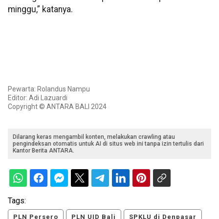
minggu,” katanya.
Pewarta: Rolandus Nampu
Editor: Adi Lazuardi
Copyright © ANTARA BALI 2024
Dilarang keras mengambil konten, melakukan crawling atau
pengindeksan otomatis untuk AI di situs web ini tanpa izin tertulis dari
Kantor Berita ANTARA.
Tags:
PLN Persero
PLN UID Bali
SPKLU di Denpasar