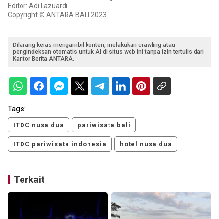
Editor: Adi Lazuardi
Copyright © ANTARA BALI 2023
Dilarang keras mengambil konten, melakukan crawling atau
pengindeksan otomatis untuk AI di situs web ini tanpa izin tertulis dari
Kantor Berita ANTARA.
Tags:
ITDC nusa dua
pariwisata bali
ITDC pariwisata indonesia
hotel nusa dua
Terkait