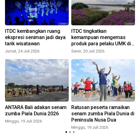
ITDC kembangkan ruang
ITDC tingkatkan
"
ekspresi seniman jadi daya
kemampuan mengemas
tarik wisatawan
produk para pelaku UMK di
Nusa Dua
Jumat, 24 Juli 2026
Senin, 20 Juli 2026
S
ANTARA Bali adakan senam
Ratusan peserta ramaikan
zumba Piala Dunia 2026
senam zumba Piala Dunia di
Peninsula Nusa Dua
Minggu, 19 Juli 2026
Minggu, 19 Juli 2026
R