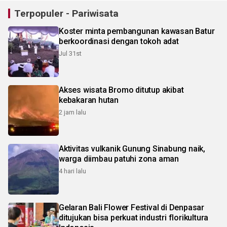
Terpopuler - Pariwisata
Koster minta pembangunan kawasan Batur
berkoordinasi dengan tokoh adat
Jul 31st
Akses wisata Bromo ditutup akibat
kebakaran hutan
2 jam lalu
Aktivitas vulkanik Gunung Sinabung naik,
warga diimbau patuhi zona aman
4 hari lalu
Gelaran Bali Flower Festival di Denpasar
ditujukan bisa perkuat industri florikultura