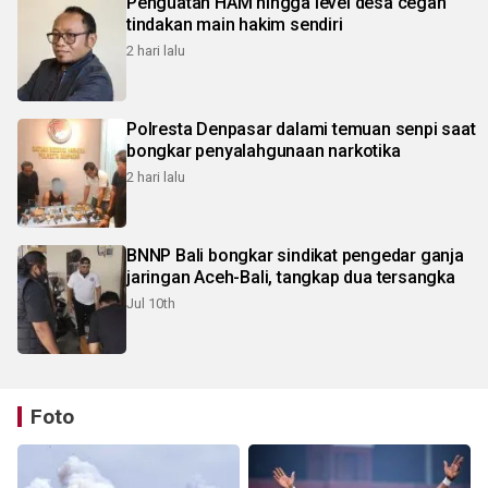
Penguatan HAM hingga level desa cegah
tindakan main hakim sendiri
2 hari lalu
Polresta Denpasar dalami temuan senpi saat
bongkar penyalahgunaan narkotika
2 hari lalu
BNNP Bali bongkar sindikat pengedar ganja
jaringan Aceh-Bali, tangkap dua tersangka
Jul 10th
Foto