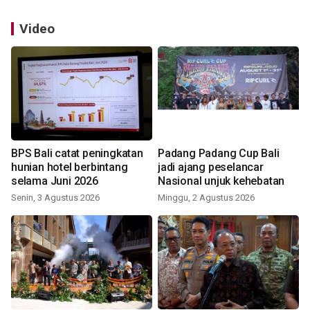
Video
BPS Bali catat peningkatan
Padang Padang Cup Bali
hunian hotel berbintang
jadi ajang peselancar
selama Juni 2026
Nasional unjuk kehebatan
Senin, 3 Agustus 2026
Minggu, 2 Agustus 2026