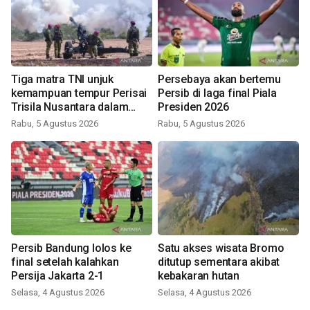
Tiga matra TNI unjuk
Persebaya akan bertemu
kemampuan tempur Perisai
Persib di laga final Piala
Trisila Nusantara dalam
Presiden 2026
latihan di Kepri
Rabu, 5 Agustus 2026
Rabu, 5 Agustus 2026
Persib Bandung lolos ke
Satu akses wisata Bromo
final setelah kalahkan
ditutup sementara akibat
Persija Jakarta 2-1
kebakaran hutan
Selasa, 4 Agustus 2026
Selasa, 4 Agustus 2026