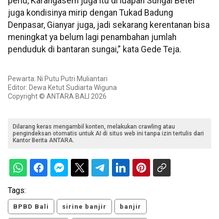
perlu, Karangasem juga itu di luapan Sungai Betel
juga kondisinya mirip dengan Tukad Badung
Denpasar, Gianyar juga, jadi sekarang kerentanan bisa
meningkat ya belum lagi penambahan jumlah
penduduk di bantaran sungai,” kata Gede Teja.
Pewarta: Ni Putu Putri Muliantari
Editor: Dewa Ketut Sudiarta Wiguna
Copyright © ANTARA BALI 2026
Dilarang keras mengambil konten, melakukan crawling atau
pengindeksan otomatis untuk AI di situs web ini tanpa izin tertulis dari
Kantor Berita ANTARA.
Tags:
BPBD Bali
sirine banjir
banjir