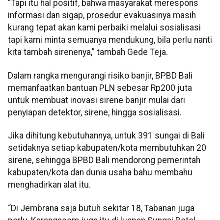
“Tapi itu hal positif, bahwa masyarakat merespons
informasi dan sigap, prosedur evakuasinya masih
kurang tepat akan kami perbaiki melalui sosialisasi
tapi kami minta semuanya mendukung, bila perlu nanti
kita tambah sirenenya,” tambah Gede Teja.
Dalam rangka mengurangi risiko banjir, BPBD Bali
memanfaatkan bantuan PLN sebesar Rp200 juta
untuk membuat inovasi sirene banjir mulai dari
penyiapan detektor, sirene, hingga sosialisasi.
Jika dihitung kebutuhannya, untuk 391 sungai di Bali
setidaknya setiap kabupaten/kota membutuhkan 20
sirene, sehingga BPBD Bali mendorong pemerintah
kabupaten/kota dan dunia usaha bahu membahu
menghadirkan alat itu.
“Di Jembrana saja butuh sekitar 18, Tabanan juga