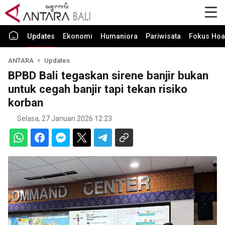
Updates
Ekonomi
Humaniora
Pariwisata
Fokus Hoa
ANTARA
Updates
BPBD Bali tegaskan sirene banjir bukan
untuk cegah banjir tapi tekan risiko
korban
Selasa, 27 Januari 2026 12:23