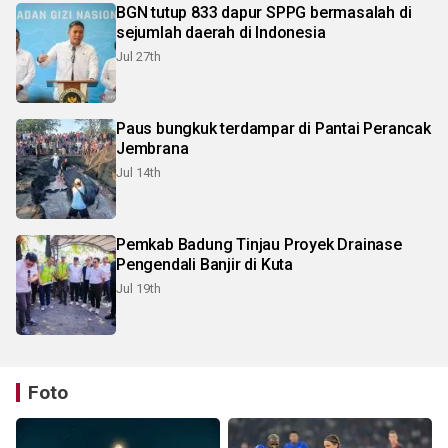
BGN tutup 833 dapur SPPG bermasalah di
sejumlah daerah di Indonesia
Jul 27th
Paus bungkuk terdampar di Pantai Perancak
Jembrana
Jul 14th
Pemkab Badung Tinjau Proyek Drainase
Pengendali Banjir di Kuta
Jul 19th
Foto