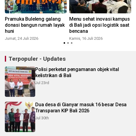
i
Pramuka Buleleng galang
Menu sehat inovasi kampus
donasi bangun rumah layak
di Bali jadi opsi logistik saat
huni
bencana
S
Jumat, 24 Juli 2026
Kamis, 16 Juli 2026
Terpopuler - Updates
Polisi perketat pengamanan objek vital
kelistrikan di Bali
Jul 23rd
Dua desa di Gianyar masuk 16 besar Desa
Transparan KIP Bali 2026
Jul 30th