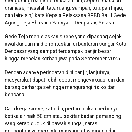
mengurangi banjir itu masalah lain, seperti masalah
drainase, masalah tata ruang, sampah, tutupan hijau,
dan lain-lain,” kata Kepala Pelaksana BPBD Bali I Gede
Agung Teja Bhusana Yadnya di Denpasar, Selasa.
Gede Teja menjelaskan sirene yang dipasang sejak
awal Januari ini diprioritaskan di bantaran sungai Kota
Denpasar yang sempat terdampak banjir besar
hingga menelan korban jiwa pada September 2025.
Dengan adanya peringatan dini banjir, lanjutnya,
masyarakat dapat lebih cepat mengevakuasi diri dan
barang berharga sehingga mengurangi risiko dari
bencana.
Cara kerja sirene, kata dia, pertama akan berbunyi
ketika air naik 50 cm atau sekitar badan pemancing
yang kerap duduk di bawah sungai, narasi
peringatannya meminta masyarakat waspada dan