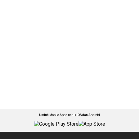
Unduh Mobile Apps untuk iOS dan Android