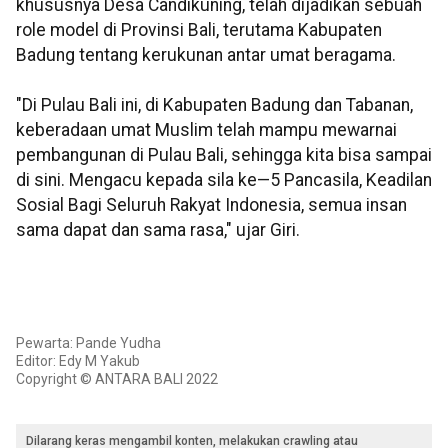
khususnya Desa Candikuning, telah dijadikan sebuah
role model di Provinsi Bali, terutama Kabupaten
Badung tentang kerukunan antar umat beragama.
"Di Pulau Bali ini, di Kabupaten Badung dan Tabanan,
keberadaan umat Muslim telah mampu mewarnai
pembangunan di Pulau Bali, sehingga kita bisa sampai
di sini. Mengacu kepada sila ke—5 Pancasila, Keadilan
Sosial Bagi Seluruh Rakyat Indonesia, semua insan
sama dapat dan sama rasa," ujar Giri.
Pewarta: Pande Yudha
Editor: Edy M Yakub
Copyright © ANTARA BALI 2022
Dilarang keras mengambil konten, melakukan crawling atau