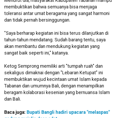
Menurut dia, masyarakat Kabupaten Tabanan mampu
membuktikan bahwa semuanya bisa menjaga
toleransi antar umat beragama yang sangat harmoni
dan tidak pernah bersinggungan.
"Saya berharap kegiatan ini bisa terus dilanjutkan di
tahun-tahun mendatang. Sudah barang tentu, saya
akan membantu dan mendukung kegiatan yang
sangat baik seperti ini," katanya.
Ketog Semprong memiliki arti "tumpah ruah" dan
sekaligus dimaknai dengan "Lebaran Ketupat" ini
membuktikan wujud kecintaan umat Islam kepada
Tabanan dan umumnya Bali, dengan menampilkan
beragam kolaborasi kesenian yang bernuansa Islam
dan Bali.
Baca juga:
Bupati Bangli hadiri upacara "melaspas"