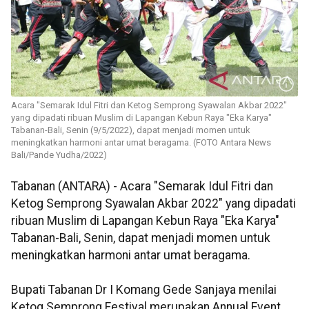
Acara "Semarak Idul Fitri dan Ketog Semprong Syawalan Akbar 2022"
yang dipadati ribuan Muslim di Lapangan Kebun Raya "Eka Karya"
Tabanan-Bali, Senin (9/5/2022), dapat menjadi momen untuk
meningkatkan harmoni antar umat beragama. (FOTO Antara News
Bali/Pande Yudha/2022)
Tabanan (ANTARA) - Acara "Semarak Idul Fitri dan
Ketog Semprong Syawalan Akbar 2022" yang dipadati
ribuan Muslim di Lapangan Kebun Raya "Eka Karya"
Tabanan-Bali, Senin, dapat menjadi momen untuk
meningkatkan harmoni antar umat beragama.
Bupati Tabanan Dr I Komang Gede Sanjaya menilai
Ketog Semprong Festival merupakan Annual Event