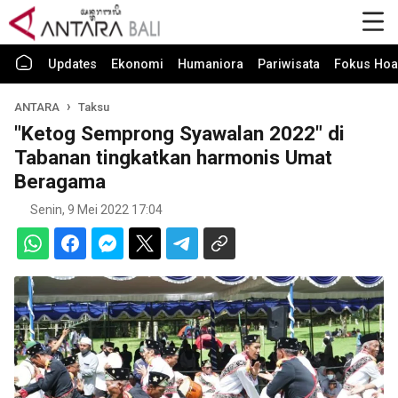
Updates
Ekonomi
Humaniora
Pariwisata
Fokus Hoa
ANTARA
Taksu
"Ketog Semprong Syawalan 2022" di
Tabanan tingkatkan harmonis Umat
Beragama
Senin, 9 Mei 2022 17:04