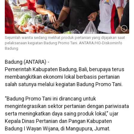
Sejumlah wanita sedang melihat produk pertanian yang dijajakan saat
pelaksanaan kegiatan Badung Promo Tani. ANTARA/HO-Diskominfo
Badung
Badung (ANTARA) -
Pemerintah Kabupaten Badung, Bali, berupaya terus
membangkitkan ekonomi lokal berbasis pertanian
salah satunya melalui kegiatan Badung Promo Tani.
“Badung Promo Tani ini dirancang untuk
mengintegrasikan sektor pertanian dengan pariwisata
serta meningkatkan daya saing produk lokal,” ujar
Kepala Dinas Pertanian dan Pangan Kabupaten
Badung I Wayan Wijana, di Mangupura, Jumat.