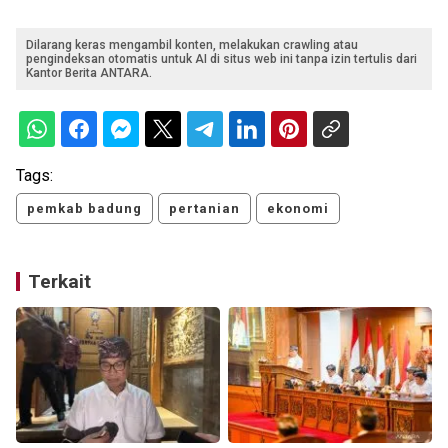
Dilarang keras mengambil konten, melakukan crawling atau
pengindeksan otomatis untuk AI di situs web ini tanpa izin tertulis dari
Kantor Berita ANTARA.
Tags:
pemkab badung
pertanian
ekonomi
Terkait