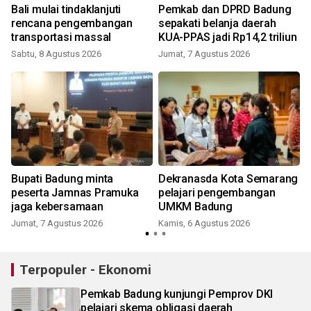
Bali mulai tindaklanjuti
Pemkab dan DPRD Badung
rencana pengembangan
sepakati belanja daerah
transportasi massal
KUA-PPAS jadi Rp14,2 triliun
Sabtu, 8 Agustus 2026
Jumat, 7 Agustus 2026
Bupati Badung minta
Dekranasda Kota Semarang
peserta Jamnas Pramuka
pelajari pengembangan
jaga kebersamaan
UMKM Badung
Jumat, 7 Agustus 2026
Kamis, 6 Agustus 2026
Terpopuler - Ekonomi
Pemkab Badung kunjungi Pemprov DKI
pelajari skema obligasi daerah