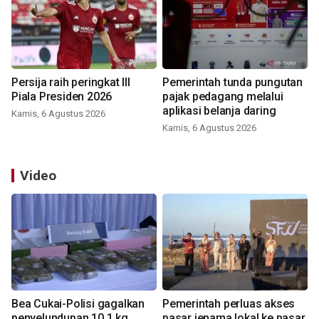
Persija raih peringkat III
Pemerintah tunda pungutan
Piala Presiden 2026
pajak pedagang melalui
aplikasi belanja daring
Kamis, 6 Agustus 2026
Kamis, 6 Agustus 2026
Video
Bea Cukai-Polisi gagalkan
Pemerintah perluas akses
penyelundupan 10,1 kg
pasar jenama lokal ke pasar