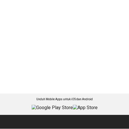
Unduh Mobile Apps untuk iOS dan Android