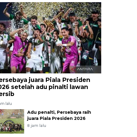
ersebaya juara Piala Presiden
026 setelah adu pinalti lawan
ersib
am lalu
Adu penalti, Persebaya raih
juara Piala Presiden 2026
8 jam lalu