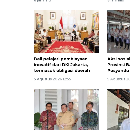
8 jam lalu
8 jam lalu
Bali pelajari pembiayaan
Aksi sosi
inovatif dari DKI Jakarta,
Provinsi B
termasuk obligasi daerah
Posyandu
5 Agustus 2026 12:55
5 Agustus 2