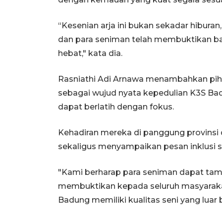
“Kesenian arja ini bukan sekadar hiburan
dan para seniman telah membuktikan bah
hebat," kata dia.
Rasniathi Adi Arnawa menambahkan pi
sebagai wujud nyata kepedulian K3S Ba
dapat berlatih dengan fokus.
Kehadiran mereka di panggung provins
sekaligus menyampaikan pesan inklusi so
"Kami berharap para seniman dapat tampi
membuktikan kepada seluruh masyaraka
Badung memiliki kualitas seni yang luar 