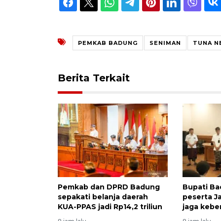
PEMKAB BADUNG
SENIMAN
TUNA N
Berita Terkait
Pemkab dan DPRD Badung
Bupati Ba
sepakati belanja daerah
peserta 
KUA-PPAS jadi Rp14,2 triliun
jaga keb