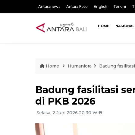
Antaranews
Antara Foto
English
Terkini
T
HOME
NASIONAL
Home
Humaniora
Badung fasilitas
Badung fasilitasi s
di PKB 2026
Selasa, 2 Juni 2026 20:30 WIB