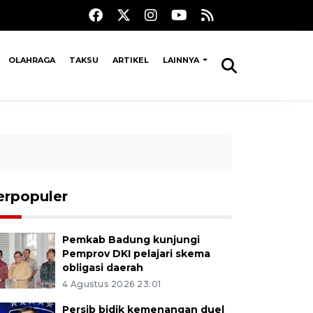
OLAHRAGA
TAKSU
ARTIKEL
LAINNYA
erpopuler
Pemkab Badung kunjungi
Pemprov DKI pelajari skema
obligasi daerah
4 Agustus 2026 23:01
Persib bidik kemenangan duel