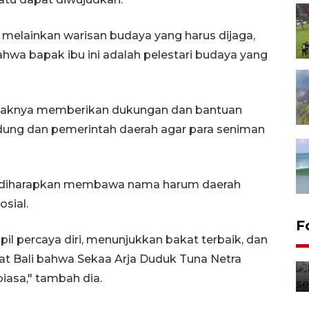
, melainkan warisan budaya yang harus dijaga,
wa bapak ibu ini adalah pelestari budaya yang
haknya memberikan dukungan dan bantuan
dung dan pemerintah daerah agar para seniman
i diharapkan membawa nama harum daerah
sial.
F
l percaya diri, menunjukkan bakat terbaik, dan
t Bali bahwa Sekaa Arja Duduk Tuna Netra
biasa," tambah dia.