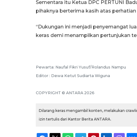
Sementara itu Ketua DPC PERTUNI Ba
pihaknya berterima kasih atas perhatian
“Dukungan ini menjadi penyemangat luar 
keras demi menampilkan pertunjukan ter
Pewarta: Naufal Fikri Yusuf/Rolandus Nampu
Editor : Dewa Ketut Sudiarta Wiguna
COPYRIGHT © ANTARA 2026
Dilarang keras mengambil konten, melakukan crawlin
izin tertulis dari Kantor Berita ANTARA.