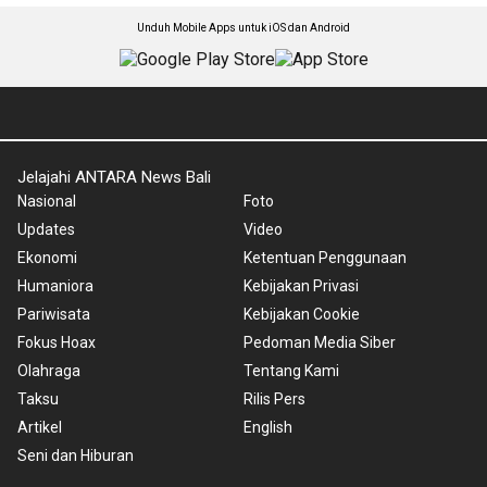
Unduh Mobile Apps untuk iOS dan Android
Jelajahi ANTARA News Bali
Nasional
Foto
Updates
Video
Ekonomi
Ketentuan Penggunaan
Humaniora
Kebijakan Privasi
Pariwisata
Kebijakan Cookie
Fokus Hoax
Pedoman Media Siber
Olahraga
Tentang Kami
Taksu
Rilis Pers
Artikel
English
Seni dan Hiburan