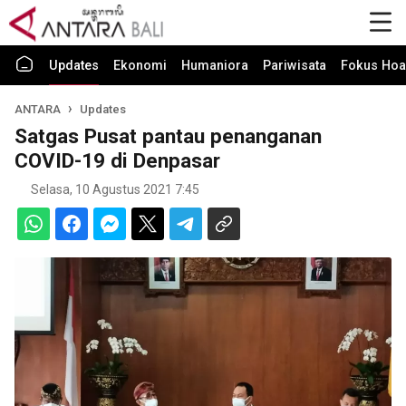
Updates
Ekonomi
Humaniora
Pariwisata
Fokus Hoa
ANTARA
Updates
Satgas Pusat pantau penanganan
COVID-19 di Denpasar
Selasa, 10 Agustus 2021 7:45