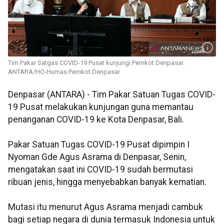
Tim Pakar Satgas COVID-19 Pusat kunjungi Pemkot Denpasar.
ANTARA/HO-Humas Pemkot Denpasar
Denpasar (ANTARA) - Tim Pakar Satuan Tugas COVID-
19 Pusat melakukan kunjungan guna memantau
penanganan COVID-19 ke Kota Denpasar, Bali.
Pakar Satuan Tugas COVID-19 Pusat dipimpin I
Nyoman Gde Agus Asrama di Denpasar, Senin,
mengatakan saat ini COVID-19 sudah bermutasi
ribuan jenis, hingga menyebabkan banyak kematian.
Mutasi itu menurut Agus Asrama menjadi cambuk
bagi setiap negara di dunia termasuk Indonesia untuk