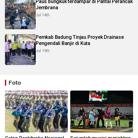
Paus bungkuk terdampar di Pantai Perancak
Jembrana
Jul 14th
Pemkab Badung Tinjau Proyek Drainase
Pengendali Banjir di Kuta
Jul 19th
Foto