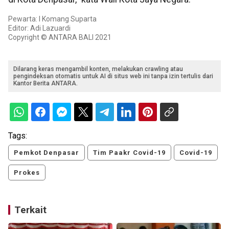
Pewarta: I Komang Suparta
Editor: Adi Lazuardi
Copyright © ANTARA BALI 2021
Dilarang keras mengambil konten, melakukan crawling atau
pengindeksan otomatis untuk AI di situs web ini tanpa izin tertulis dari
Kantor Berita ANTARA.
Tags:
Pemkot Denpasar
Tim Paakr Covid-19
Covid-19
Prokes
Terkait