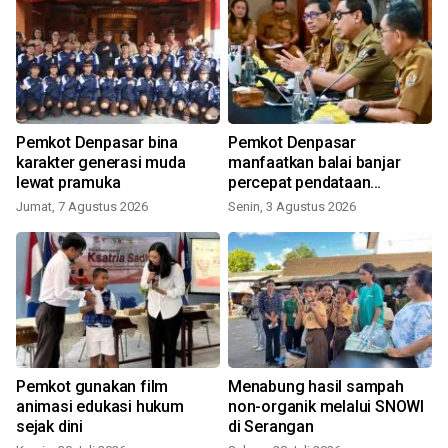
Pemkot Denpasar bina
Pemkot Denpasar
karakter generasi muda
manfaatkan balai banjar
lewat pramuka
percepat pendataan
Perlinsos
Jumat, 7 Agustus 2026
Senin, 3 Agustus 2026
S
Pemkot gunakan film
Menabung hasil sampah
animasi edukasi hukum
non-organik melalui SNOWI
sejak dini
di Serangan