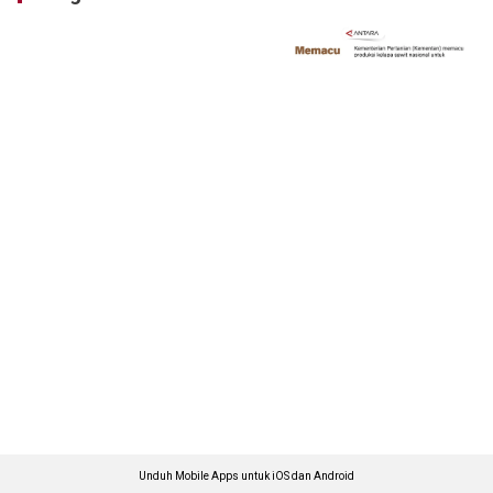
Unduh Mobile Apps untuk iOS dan Android