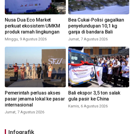
Nusa Dua Eco Market
Bea Cukai-Polisi gagalkan
perkuat ekosistem UMKM
penyelundupan 10,1 kg
produk ramah lingkungan
ganja di bandara Bali
Minggu, 9 Agustus 2026
Jumat, 7 Agustus 2026
Pemerintah perluas akses
Bali ekspor 3,5 ton salak
pasar jenama lokal ke pasar
gula pasir ke China
internasional
Kamis, 6 Agustus 2026
Jumat, 7 Agustus 2026
Infografik