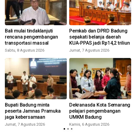
Bali mulai tindaklanjuti
Pemkab dan DPRD Badung
rencana pengembangan
sepakati belanja daerah
transportasi massal
KUA-PPAS jadi Rp14,2 triliun
Sabtu, 8 Agustus 2026
Jumat, 7 Agustus 2026
Bupati Badung minta
Dekranasda Kota Semarang
peserta Jamnas Pramuka
pelajari pengembangan
jaga kebersamaan
UMKM Badung
Jumat, 7 Agustus 2026
Kamis, 6 Agustus 2026