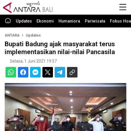
Updates
Ekonomi
Humaniora
Pariwisata
Fokus Hoa
ANTARA
Updates
Bupati Badung ajak masyarakat terus
implementasikan nilai-nilai Pancasila
Selasa, 1 Juni 2021 19:57