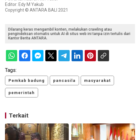
Editor: Edy M Yakub
Copyright © ANTARA BALI 2021
Dilarang keras mengambil konten, melakukan crawling atau
pengindeksan otomatis untuk AI di situs web ini tanpa izin tertulis dari
Kantor Berita ANTARA.
Tags:
Pemkab badung
pancasila
masyarakat
pemerintah
Terkait