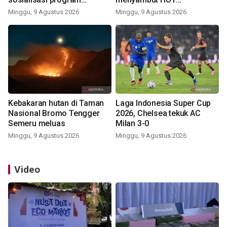
pemerintah lewat balon
Kemerdekaan
Minggu, 9 Agustus 2026
Minggu, 9 Agustus 2026
udara
Kebakaran hutan di Taman
Laga Indonesia Super Cup
Nasional Bromo Tengger
2026, Chelsea tekuk AC
Semeru meluas
Milan 3-0
Minggu, 9 Agustus 2026
Minggu, 9 Agustus 2026
Video