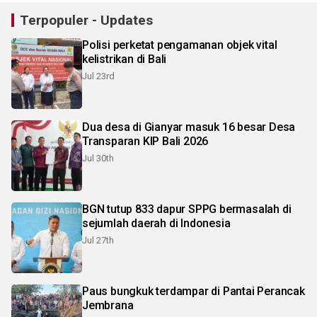
Terpopuler - Updates
Polisi perketat pengamanan objek vital
kelistrikan di Bali
Jul 23rd
Dua desa di Gianyar masuk 16 besar Desa
Transparan KIP Bali 2026
Jul 30th
BGN tutup 833 dapur SPPG bermasalah di
sejumlah daerah di Indonesia
Jul 27th
Paus bungkuk terdampar di Pantai Perancak
Jembrana