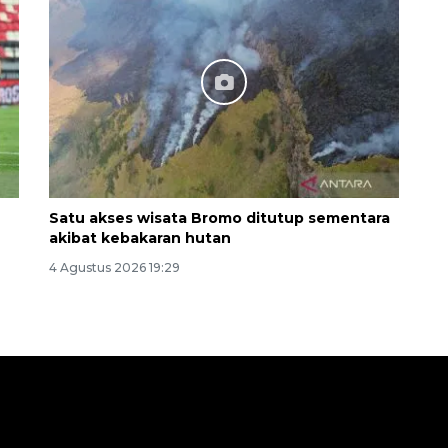
Satu akses wisata Bromo ditutup sementara
akibat kebakaran hutan
4 Agustus 2026 19:29