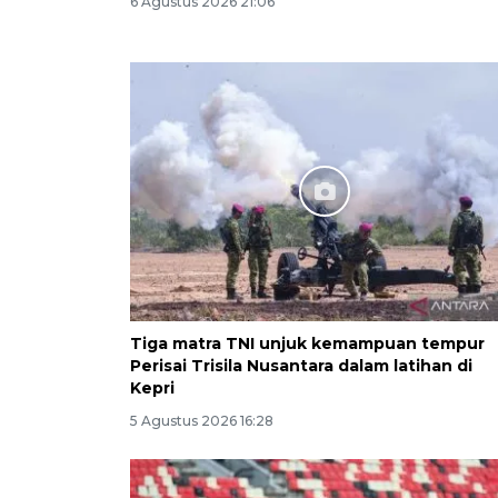
6 Agustus 2026 21:06
Tiga matra TNI unjuk kemampuan tempur
Perisai Trisila Nusantara dalam latihan di
Kepri
5 Agustus 2026 16:28