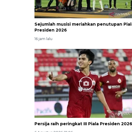
Sejumlah musisi meriahkan penutupan Pial
Presiden 2026
16 jam lalu
Persija raih peringkat III Piala Presiden 202