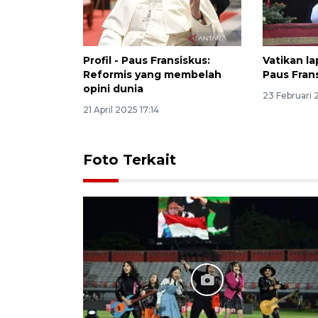
Profil - Paus Fransiskus:
Vatikan l
Reformis yang membelah
Paus Frans
opini dunia
23 Februari 
21 April 2025 17:14
Foto Terkait