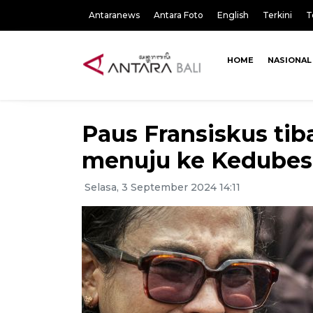
Antaranews
Antara Foto
English
Terkini
T
HOME
NASIONAL
Paus Fransiskus tib
menuju ke Kedubes
Selasa, 3 September 2024 14:11