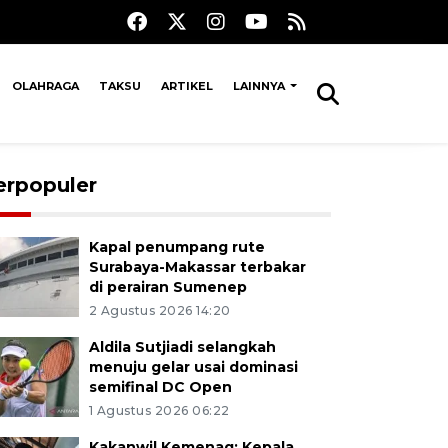
OLAHRAGA
TAKSU
ARTIKEL
LAINNYA
erpopuler
Kapal penumpang rute
Surabaya-Makassar terbakar
di perairan Sumenep
2 Agustus 2026 14:20
Aldila Sutjiadi selangkah
menuju gelar usai dominasi
semifinal DC Open
1 Agustus 2026 06:22
Kakanwil Kemenag: Kepala