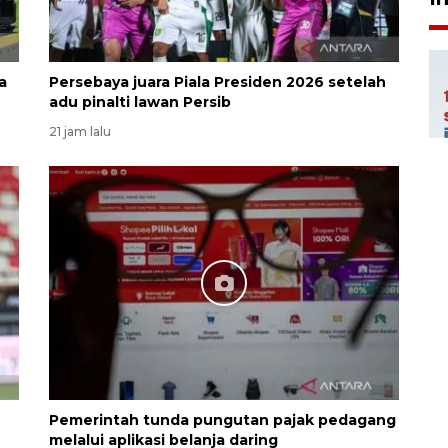
a
Persebaya juara Piala Presiden 2026 setelah
adu pinalti lawan Persib
21 jam lalu
6
Pemerintah tunda pungutan pajak pedagang
melalui aplikasi belanja daring