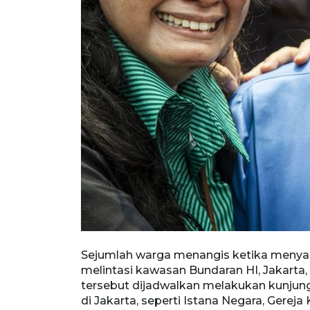
ara
Sejumlah warga menangis ketika menya
mpin Takhta
melintasi kawasan Bundaran HI, Jakarta,
er 2024 ke
tersebut dijadwalkan melakukan kunjun
tiqlal, dan
di Jakarta, seperti Istana Negara, Gereja