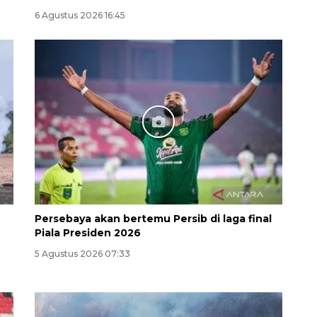
6 Agustus 2026 16:45
Ekonomi triwulan II-2026
tumbuh 5,29 persen
2026-08-06 18:45:00
Persebaya akan bertemu Persib di laga final
Piala Presiden 2026
5 Agustus 2026 07:33