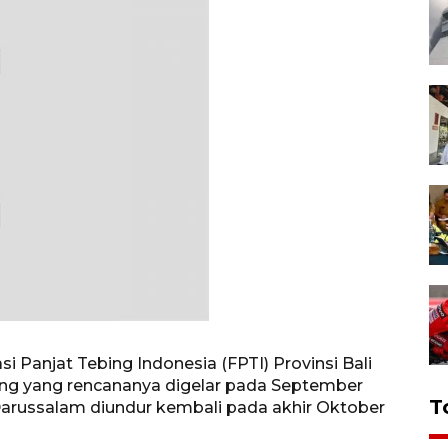
si Panjat Tebing Indonesia (FPTI) Provinsi Bali
ing yang rencananya digelar pada September
T
arussalam diundur kembali pada akhir Oktober