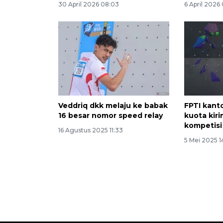
30 April 2026 08:03
6 April 2026
Veddriq dkk melaju ke babak
FPTI kant
16 besar nomor speed relay
kuota kiri
kompetisi
16 Agustus 2025 11:33
5 Mei 2025 1