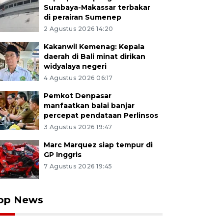
Surabaya-Makassar terbakar
di perairan Sumenep
2 Agustus 2026 14:20
Kakanwil Kemenag: Kepala
daerah di Bali minat dirikan
widyalaya negeri
4 Agustus 2026 06:17
Pemkot Denpasar
manfaatkan balai banjar
percepat pendataan Perlinsos
3 Agustus 2026 19:47
Marc Marquez siap tempur di
GP Inggris
7 Agustus 2026 19:45
op News