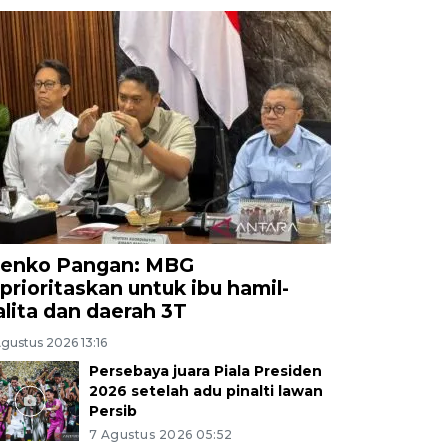
enko Pangan: MBG
iprioritaskan untuk ibu hamil-
alita dan daerah 3T
gustus 2026 13:16
Persebaya juara Piala Presiden
2026 setelah adu pinalti lawan
Persib
7 Agustus 2026 05:52