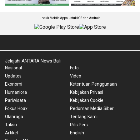
Unduh Mobile Apps untuk iOS dan Android
Jelajahi ANTARA News Bali
Nasional
Foto
Updates
Video
Ekonomi
Ketentuan Penggunaan
Humaniora
Kebijakan Privasi
Pariwisata
Kebijakan Cookie
Fokus Hoax
Pedoman Media Siber
Olahraga
Tentang Kami
Taksu
Rilis Pers
Artikel
English