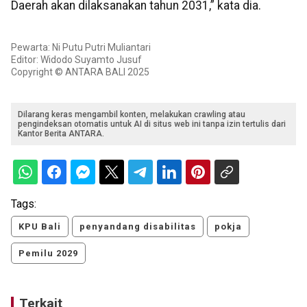
Daerah akan dilaksanakan tahun 2031,” kata dia.
Pewarta: Ni Putu Putri Muliantari
Editor: Widodo Suyamto Jusuf
Copyright © ANTARA BALI 2025
Dilarang keras mengambil konten, melakukan crawling atau
pengindeksan otomatis untuk AI di situs web ini tanpa izin tertulis dari
Kantor Berita ANTARA.
Tags:
KPU Bali
penyandang disabilitas
pokja
Pemilu 2029
Terkait