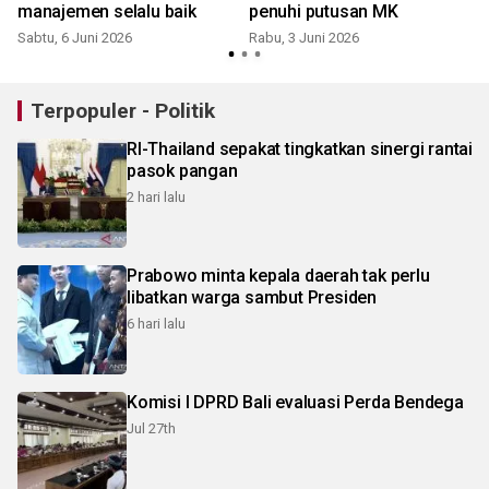
manajemen selalu baik
penuhi putusan MK
Sabtu, 6 Juni 2026
Rabu, 3 Juni 2026
S
Terpopuler - Politik
RI-Thailand sepakat tingkatkan sinergi rantai
pasok pangan
2 hari lalu
Prabowo minta kepala daerah tak perlu
libatkan warga sambut Presiden
6 hari lalu
Komisi I DPRD Bali evaluasi Perda Bendega
Jul 27th