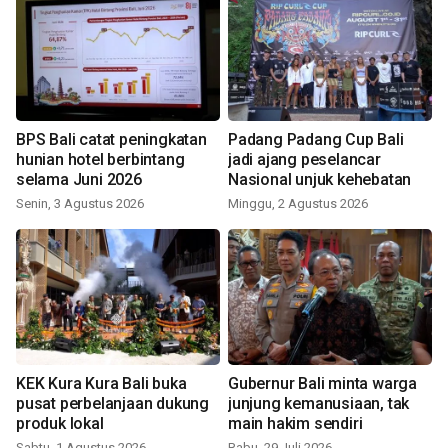
BPS Bali catat peningkatan
Padang Padang Cup Bali
hunian hotel berbintang
jadi ajang peselancar
selama Juni 2026
Nasional unjuk kehebatan
Senin, 3 Agustus 2026
Minggu, 2 Agustus 2026
KEK Kura Kura Bali buka
Gubernur Bali minta warga
pusat perbelanjaan dukung
junjung kemanusiaan, tak
produk lokal
main hakim sendiri
Sabtu, 1 Agustus 2026
Rabu, 29 Juli 2026