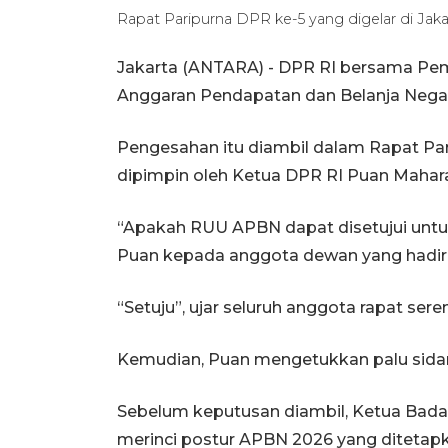
Rapat Paripurna DPR ke-5 yang digelar di Jak
Jakarta (ANTARA) - DPR RI bersama P
Anggaran Pendapatan dan Belanja Nega
Pengesahan itu diambil dalam Rapat Pari
dipimpin oleh Ketua DPR RI Puan Mahara
“Apakah RUU APBN dapat disetujui unt
Puan kepada anggota dewan yang hadir
“Setuju”, ujar seluruh anggota rapat sere
Kemudian, Puan mengetukkan palu sida
Sebelum keputusan diambil, Ketua Bada
merinci postur APBN 2026 yang ditetapk