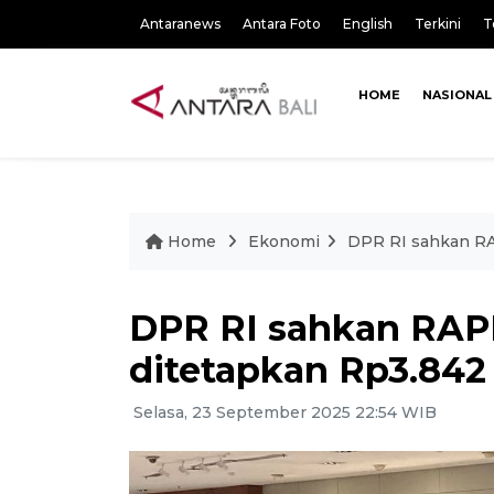
Antaranews
Antara Foto
English
Terkini
T
HOME
NASIONAL
Home
Ekonomi
DPR RI sahkan RAP
DPR RI sahkan RAPB
ditetapkan Rp3.842 
Selasa, 23 September 2025 22:54 WIB