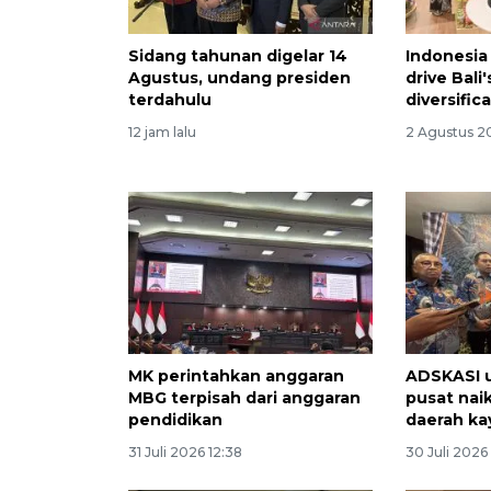
Sidang tahunan digelar 14
Indonesia 
Agustus, undang presiden
drive Bali
terdahulu
diversific
12 jam lalu
2 Agustus 2
MK perintahkan anggaran
ADSKASI u
MBG terpisah dari anggaran
pusat nai
pendidikan
daerah ka
31 Juli 2026 12:38
30 Juli 2026