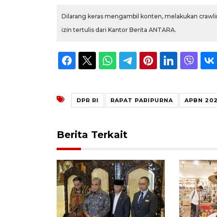
Dilarang keras mengambil konten, melakukan crawlin
izin tertulis dari Kantor Berita ANTARA.
DPR RI
RAPAT PARIPURNA
APBN 20
Berita Terkait