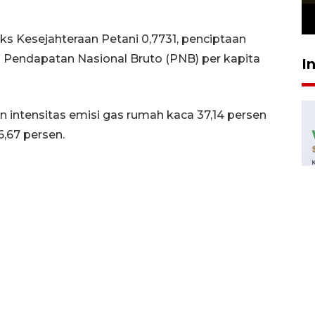
23 Juli 2026 19:12
ks Kesejahteraan Petani 0,7731, penciptaan
ta Pendapatan Nasional Bruto (PNB) per kapita
I
intensitas emisi gas rumah kaca 37,14 persen
,67 persen.