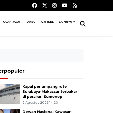
OLAHRAGA
TAKSU
ARTIKEL
LAINNYA
erpopuler
Kapal penumpang rute
Surabaya-Makassar terbakar
di perairan Sumenep
2 Agustus 2026 14:20
Dewan Nasional Kawasan