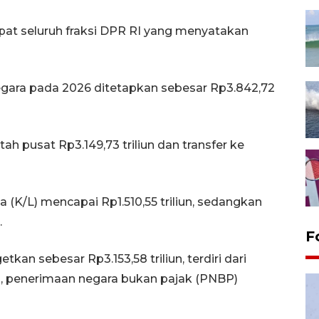
pat seluruh fraksi DPR RI yang menyatakan
egara pada 2026 ditetapkan sebesar Rp3.842,72
tah pusat Rp3.149,73 triliun dan transfer ke
 (K/L) mencapai Rp1.510,55 triliun, sedangkan
.
F
kan sebesar Rp3.153,58 triliun, terdiri dari
un, penerimaan negara bukan pajak (PNBP)