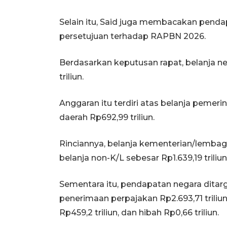
Selain itu, Said juga membacakan penda
persetujuan terhadap RAPBN 2026.
Berdasarkan keputusan rapat, belanja n
triliun.
Anggaran itu terdiri atas belanja pemerin
daerah Rp692,99 triliun.
Rinciannya, belanja kementerian/lembaga
belanja non-K/L sebesar Rp1.639,19 triliun
Sementara itu, pendapatan negara ditarget
penerimaan perpajakan Rp2.693,71 trili
Rp459,2 triliun, dan hibah Rp0,66 triliun.