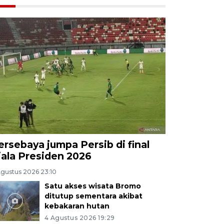
ersebaya jumpa Persib di final
iala Presiden 2026
Agustus 2026 23:10
Satu akses wisata Bromo
ditutup sementara akibat
kebakaran hutan
4 Agustus 2026 19:29