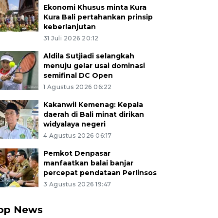
Ekonomi Khusus minta Kura
Kura Bali pertahankan prinsip
keberlanjutan
31 Juli 2026 20:12
Aldila Sutjiadi selangkah
menuju gelar usai dominasi
semifinal DC Open
1 Agustus 2026 06:22
Kakanwil Kemenag: Kepala
daerah di Bali minat dirikan
widyalaya negeri
4 Agustus 2026 06:17
Pemkot Denpasar
manfaatkan balai banjar
percepat pendataan Perlinsos
3 Agustus 2026 19:47
op News