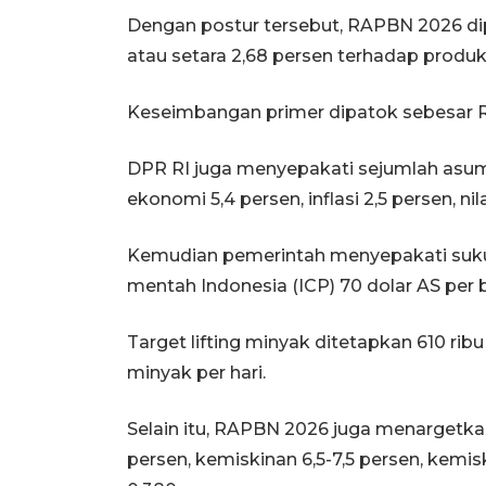
Dengan postur tersebut, RAPBN 2026 dip
atau setara 2,68 persen terhadap produ
Keseimbangan primer dipatok sebesar Rp8
DPR RI juga menyepakati sejumlah asu
ekonomi 5,4 persen, inflasi 2,5 persen, nil
Kemudian pemerintah menyepakati suku 
mentah Indonesia (ICP) 70 dolar AS per b
Target lifting minyak ditetapkan 610 ribu
minyak per hari.
Selain itu, RAPBN 2026 juga menargetka
persen, kemiskinan 6,5-7,5 persen, kemisk