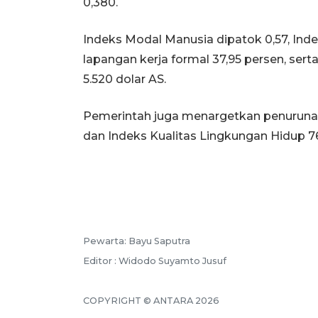
0,380.
Indeks Modal Manusia dipatok 0,57, Inde
lapangan kerja formal 37,95 persen, ser
5.520 dolar AS.
Pemerintah juga menargetkan penurunan 
dan Indeks Kualitas Lingkungan Hidup 76
Pewarta: Bayu Saputra
Editor : Widodo Suyamto Jusuf
COPYRIGHT © ANTARA 2026