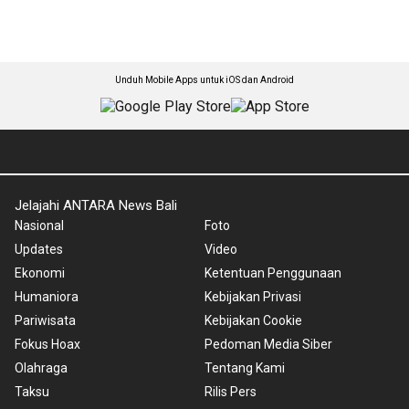
Unduh Mobile Apps untuk iOS dan Android
Jelajahi ANTARA News Bali
Nasional
Foto
Updates
Video
Ekonomi
Ketentuan Penggunaan
Humaniora
Kebijakan Privasi
Pariwisata
Kebijakan Cookie
Fokus Hoax
Pedoman Media Siber
Olahraga
Tentang Kami
Taksu
Rilis Pers