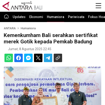
Updates
Ekonomi
Humaniora
Pariwisata
Fokus Hoa
ANTARA
Humaniora
Kemenkumham Bali serahkan sertifikat
merek Gotik kepada Pemkab Badung
Jumat, 8 Agustus 2025 22:45