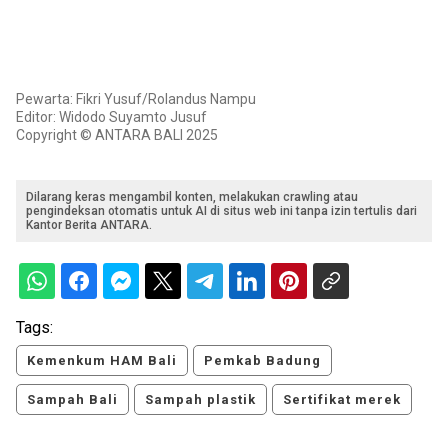
Pewarta: Fikri Yusuf/Rolandus Nampu
Editor: Widodo Suyamto Jusuf
Copyright © ANTARA BALI 2025
Dilarang keras mengambil konten, melakukan crawling atau
pengindeksan otomatis untuk AI di situs web ini tanpa izin tertulis dari
Kantor Berita ANTARA.
Tags:
Kemenkum HAM Bali
Pemkab Badung
Sampah Bali
Sampah plastik
Sertifikat merek