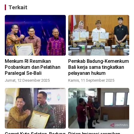
Terkait
Menkum RI Resmikan
Pemkab Badung-Kemenkum
Posbankum dan Pelatihan
Bali kerja sama tingkatkan
Paralegal Se-Bali
pelayanan hukum
Jumat, 12 Desember 2025
Kamis, 11 September 2025
S