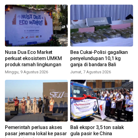
Nusa Dua Eco Market
Bea Cukai-Polisi gagalkan
perkuat ekosistem UMKM
penyelundupan 10,1 kg
produk ramah lingkungan
ganja di bandara Bali
Minggu, 9 Agustus 2026
Jumat, 7 Agustus 2026
Pemerintah perluas akses
Bali ekspor 3,5 ton salak
pasar jenama lokal ke pasar
gula pasir ke China