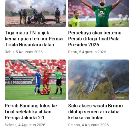
Tiga matra TNI unjuk
Persebaya akan bertemu
kemampuan tempur Perisai
Persib di laga final Piala
Trisila Nusantara dalam
Presiden 2026
latihan di Kepri
Rabu, 5 Agustus 2026
Rabu, 5 Agustus 2026
Persib Bandung lolos ke
Satu akses wisata Bromo
final setelah kalahkan
ditutup sementara akibat
Persija Jakarta 2-1
kebakaran hutan
Selasa, 4 Agustus 2026
Selasa, 4 Agustus 2026