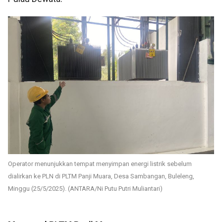
Operator menunjukkan tempat menyimpan energi listrik sebelum
dialirkan ke PLN di PLTM Panji Muara, Desa Sambangan, Buleleng,
Minggu (25/5/2025). (ANTARA/Ni Putu Putri Muliantari)