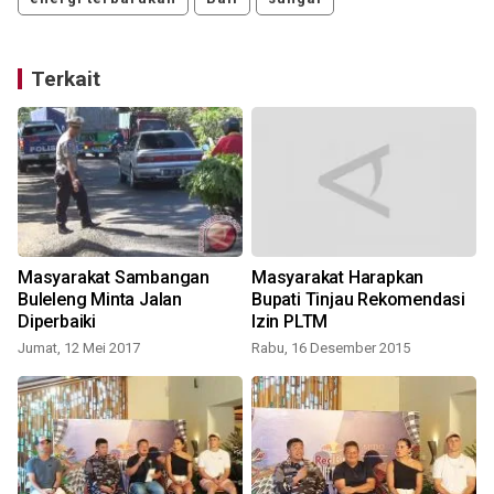
Terkait
Masyarakat Sambangan
Masyarakat Harapkan
Buleleng Minta Jalan
Bupati Tinjau Rekomendasi
Diperbaiki
Izin PLTM
Jumat, 12 Mei 2017
Rabu, 16 Desember 2015
M