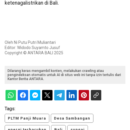
ketenagalistrikan di Bali.
Oleh Ni Putu Putri Muliantari
Editor: Widodo Suyamto Jusuf
Copyright © ANTARA BALI 2025
Dilarang keras mengambil konten, melakukan crawling atau
pengindeksan otomatis untuk AI di situs web ini tanpa izin tertulis dari
Kantor Berita ANTARA.
Tags:
PLTM Panji Muara
Desa Sambangan
energi terbarukan
Bali
sungai