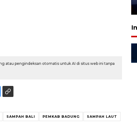
28 Juli 2026 18:10
I
g atau pengindeksan otomatis untuk AI di situs web ini tanpa
SAMPAH BALI
PEMKAB BADUNG
SAMPAH LAUT