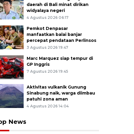
daerah di Bali minat dirikan
widyalaya negeri
4 Agustus 2026 06:17
Pemkot Denpasar
manfaatkan balai banjar
percepat pendataan Perlinsos
3 Agustus 2026 19:47
Marc Marquez siap tempur di
GP Inggris
7 Agustus 2026 19:45
Aktivitas vulkanik Gunung
Sinabung naik, warga diimbau
patuhi zona aman
4 Agustus 2026 14:04
op News