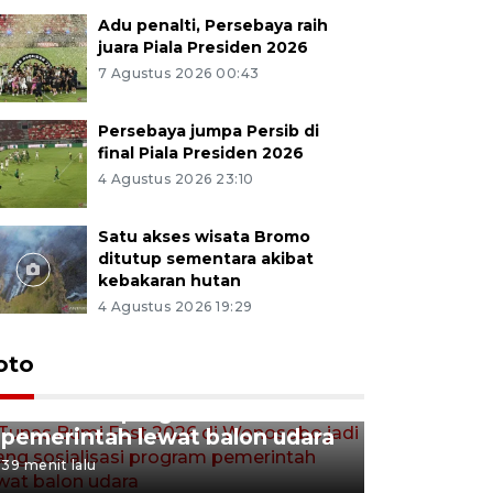
Adu penalti, Persebaya raih
juara Piala Presiden 2026
7 Agustus 2026 00:43
Persebaya jumpa Persib di
final Piala Presiden 2026
4 Agustus 2026 23:10
Satu akses wisata Bromo
ditutup sementara akibat
kebakaran hutan
4 Agustus 2026 19:29
Tunas Bumi Fest 2026 di
oto
Wonosobo jadi ajang
sosialisasi program
pemerintah lewat balon udara
39 menit lalu