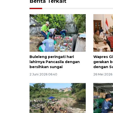
Berita Terkait
Buleleng peringati hari
Wapres Gi
lahirnya Pancasila dengan
gerakan b
bersihkan sungai
dengan S
2 Juni 2026 06:40
26 Mei 2026 