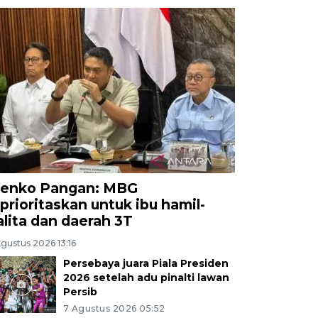
enko Pangan: MBG
iprioritaskan untuk ibu hamil-
alita dan daerah 3T
gustus 2026 13:16
Persebaya juara Piala Presiden
2026 setelah adu pinalti lawan
Persib
7 Agustus 2026 05:52