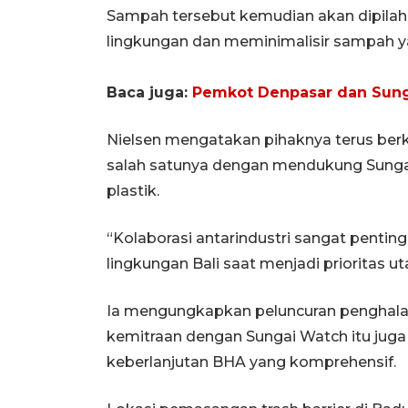
Sampah tersebut kemudian akan dipilah
lingkungan dan meminimalisir sampah y
Baca juga:
Pemkot Denpasar dan Sung
Nielsen mengatakan pihaknya terus ber
salah satunya dengan mendukung Sung
plastik.
“Kolaborasi antarindustri sangat pentin
lingkungan Bali saat menjadi prioritas u
Ia mengungkapkan peluncuran penghala
kemitraan dengan Sungai Watch itu jug
keberlanjutan BHA yang komprehensif.