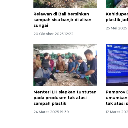
Relawan di Bali bersihkan
Kehidupa
sampah sisa banjir di aliran
plastik ja
sungai
25 Mei 2025 
20 Oktober 2025 12:22
Menteri LH siapkan tuntutan
Pemprov B
pada produsen tak atasi
umumkan 
sampah plastik
tak atasi
24 Maret 2025 19:39
12 Maret 2025