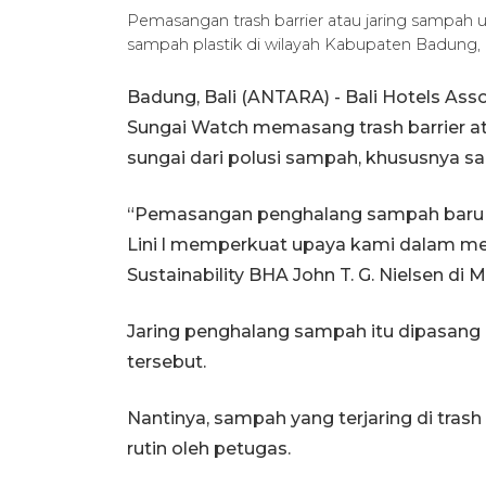
Pemasangan trash barrier atau jaring sampah 
sampah plastik di wilayah Kabupaten Badung, B
Badung, Bali (ANTARA) - Bali Hotels Ass
Sungai Watch memasang trash barrier at
sungai dari polusi sampah, khususnya sa
“Pemasangan penghalang sampah baru d
Lini l memperkuat upaya kami dalam melin
Sustainability BHA John T. G. Nielsen di
Jaring penghalang sampah itu dipasang 
tersebut.
Nantinya, sampah yang terjaring di tras
rutin oleh petugas.