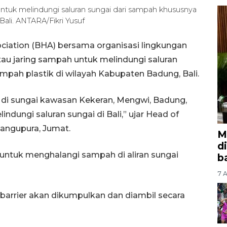
untuk melindungi saluran sungai dari sampah khususnya
ali. ANTARA/Fikri Yusuf
ociation (BHA) bersama organisasi lingkungan
au jaring sampah untuk melindungi saluran
mpah plastik di wilayah Kabupaten Badung, Bali.
i sungai kawasan Kekeran, Mengwi, Badung,
dungi saluran sungai di Bali,” ujar Head of
 Mangupura, Jumat.
M
d
untuk menghalangi sampah di aliran sungai
b
7 A
h barrier akan dikumpulkan dan diambil secara