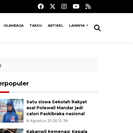
OLAHRAGA
TAKSU
ARTIKEL
LAINNYA
g
erpopuler
Satu siswa Sekolah Rakyat
asal Polewali Mandar jadi
calon Paskibraka nasional
8 Agustus 2026 15:38
Kakanwil Kemenag: Kepala