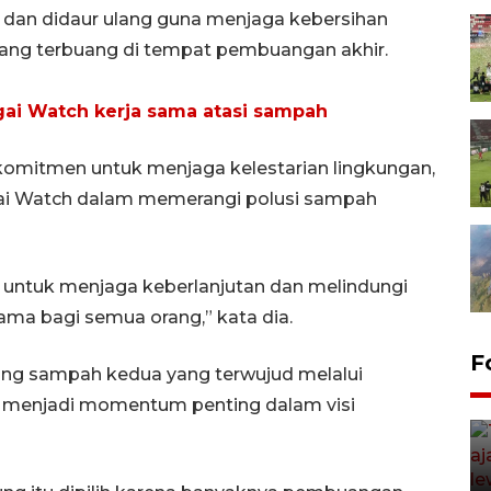
 dan didaur ulang guna menjaga kebersihan
ang terbuang di tempat pembuangan akhir.
ai Watch kerja sama atasi sampah
komitmen untuk menjaga kelestarian lingkungan,
ai Watch dalam memerangi polusi sampah
g untuk menjaga keberlanjutan dan melindungi
tama bagi semua orang,” kata dia.
F
ng sampah kedua yang terwujud melalui
a menjadi momentum penting dalam visi