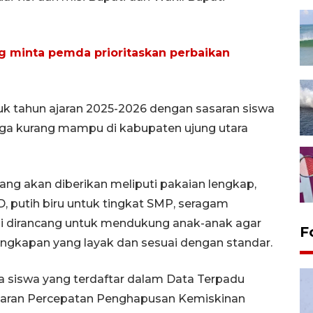
 minta pemda prioritaskan perbaikan
k tahun ajaran 2025-2026 dengan sasaran siswa
arga kurang mampu di kabupaten ujung utara
ang akan diberikan meliputi pakaian lengkap,
SD, putih biru untuk tingkat SMP, seragam
ni dirancang untuk mendukung anak-anak agar
F
ngkapan yang layak dan sesuai dengan standar.
da siswa yang terdaftar dalam Data Terpadu
adaran Percepatan Penghapusan Kemiskinan