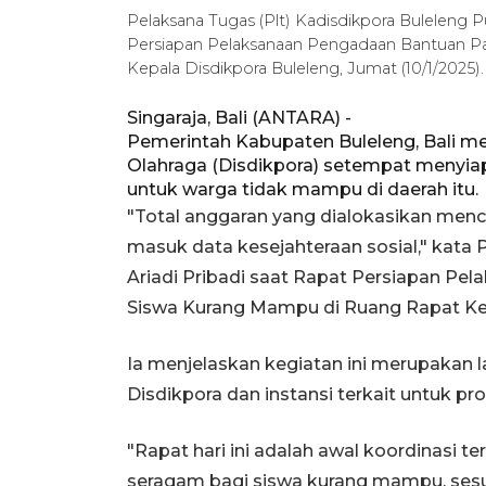
Pelaksana Tugas (Plt) Kadisdikpora Buleleng 
Persiapan Pelaksanaan Pengadaan Bantuan P
Kepala Disdikpora Buleleng, Jumat (10/1/202
Singaraja, Bali (ANTARA) -
Pemerintah Kabupaten Buleleng, Bali me
Olahraga (Disdikpora) setempat menyia
untuk warga tidak mampu di daerah itu.
"Total anggaran yang dialokasikan menc
masuk data kesejahteraan sosial," kata 
Ariadi Pribadi saat Rapat Persiapan P
Siswa Kurang Mampu di Ruang Rapat Kep
Ia menjelaskan kegiatan ini merupakan
Disdikpora dan instansi terkait untuk pro
"Rapat hari ini adalah awal koordinasi 
seragam bagi siswa kurang mampu, sesuai