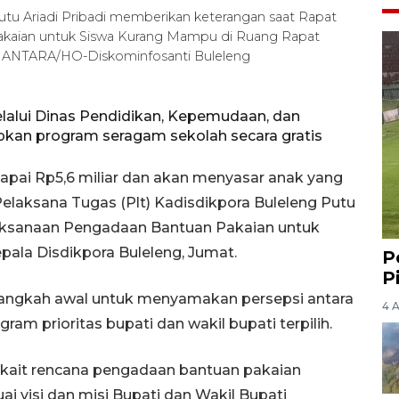
Putu Ariadi Pribadi memberikan keterangan saat Rapat
akaian untuk Siswa Kurang Mampu di Ruang Rapat
5). ANTARA/HO-Diskominfosanti Buleleng
lalui Dinas Pendidikan, Kepemudaan, dan
pkan program seragam sekolah secara gratis
apai Rp5,6 miliar dan akan menyasar anak yang
Pelaksana Tugas (Plt) Kadisdikpora Buleleng Putu
elaksanaan Pengadaan Bantuan Pakaian untuk
ala Disdikpora Buleleng, Jumat.
P
P
 langkah awal untuk menyamakan persepsi antara
4 
gram prioritas bupati dan wakil bupati terpilih.
terkait rencana pengadaan bantuan pakaian
 visi dan misi Bupati dan Wakil Bupati