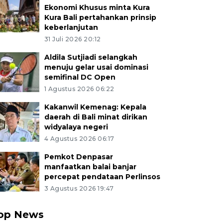
Ekonomi Khusus minta Kura
Kura Bali pertahankan prinsip
keberlanjutan
31 Juli 2026 20:12
Aldila Sutjiadi selangkah
menuju gelar usai dominasi
semifinal DC Open
1 Agustus 2026 06:22
Kakanwil Kemenag: Kepala
daerah di Bali minat dirikan
widyalaya negeri
4 Agustus 2026 06:17
Pemkot Denpasar
manfaatkan balai banjar
percepat pendataan Perlinsos
3 Agustus 2026 19:47
op News