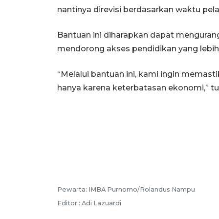
nantinya direvisi berdasarkan waktu pel
Bantuan ini diharapkan dapat mengura
mendorong akses pendidikan yang lebih 
“Melalui bantuan ini, kami ingin memast
hanya karena keterbatasan ekonomi,” tut
Pewarta: IMBA Purnomo/Rolandus Nampu
Editor : Adi Lazuardi