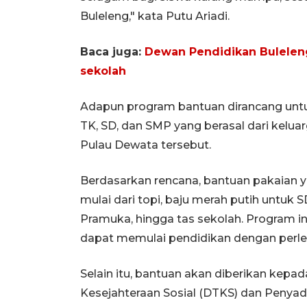
Buleleng," kata Putu Ariadi.
Baca juga:
Dewan Pendidikan Buleleng
sekolah
Adapun program bantuan dirancang untu
TK, SD, dan SMP yang berasal dari kelu
Pulau Dewata tersebut.
Berdasarkan rencana, bantuan pakaian y
mulai dari topi, baju merah putih untuk 
Pramuka, hingga tas sekolah. Program i
dapat memulai pendidikan dengan perle
Selain itu, bantuan akan diberikan kepa
Kesejahteraan Sosial (DTKS) dan Peny