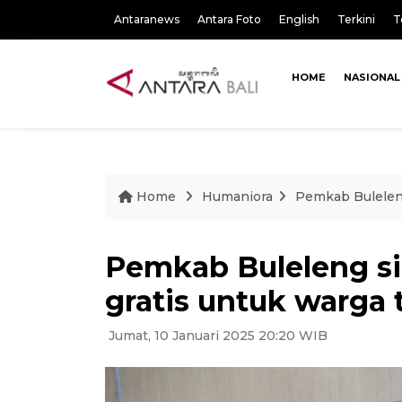
Antaranews
Antara Foto
English
Terkini
T
HOME
NASIONAL
Home
Humaniora
Pemkab Buleleng
Pemkab Buleleng si
gratis untuk warga
Jumat, 10 Januari 2025 20:20 WIB