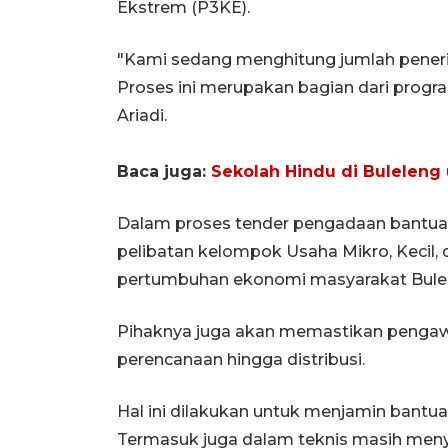
Ekstrem (P3KE).
"Kami sedang menghitung jumlah pener
Proses ini merupakan bagian dari program
Ariadi.
Baca juga:
Sekolah Hindu di Buleleng 
Dalam proses tender pengadaan bantuan
pelibatan kelompok Usaha Mikro, Kecil
pertumbuhan ekonomi masyarakat Bule
Pihaknya juga akan memastikan pengawa
perencanaan hingga distribusi.
Hal ini dilakukan untuk menjamin bantua
Termasuk juga dalam teknis masih men