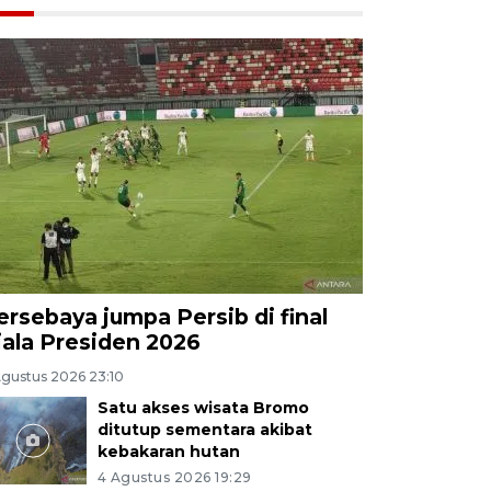
ersebaya jumpa Persib di final
iala Presiden 2026
Agustus 2026 23:10
Satu akses wisata Bromo
ditutup sementara akibat
kebakaran hutan
4 Agustus 2026 19:29