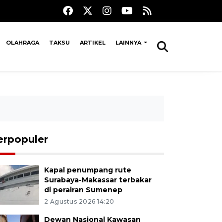
OLAHRAGA
TAKSU
ARTIKEL
LAINNYA
erpopuler
Kapal penumpang rute
Surabaya-Makassar terbakar
di perairan Sumenep
2 Agustus 2026 14:20
Dewan Nasional Kawasan