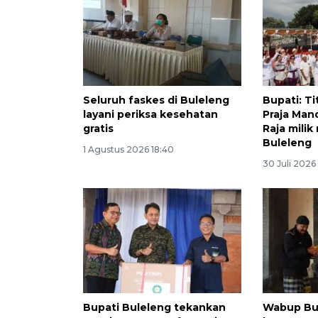
Seluruh faskes di Buleleng
Bupati: Ti
layani periksa kesehatan
Praja Man
gratis
Raja milik
Buleleng
1 Agustus 2026 18:40
30 Juli 2026
Bupati Buleleng tekankan
Wabup Bul