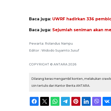
Baca juga:
UWRF hadirkan 336 pembica
Baca juga:
Sejumlah seniman akan mer
Pewarta: Rolandus Nampu
Editor : Widodo Suyamto Jusuf
COPYRIGHT © ANTARA 2026
Dilarang keras mengambil konten, melakukan crawlin
izin tertulis dari Kantor Berita ANTARA.