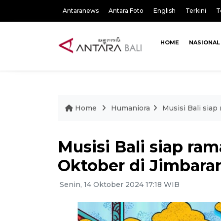
Antaranews
Antara Foto
English
Terkini
T
HOME
NASIONAL
Home
Humaniora
Musisi Bali sia
Musisi Bali siap ra
Oktober di Jimbara
Senin, 14 Oktober 2024 17:18 WIB