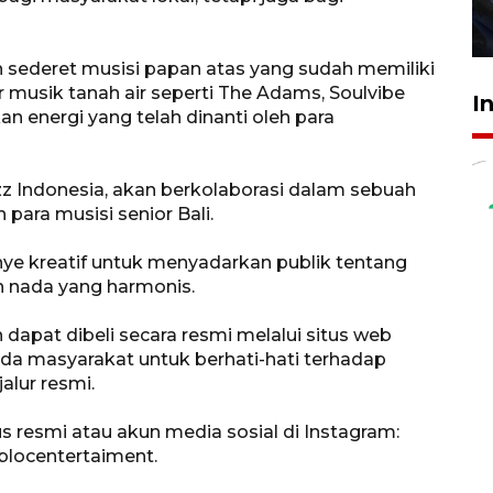
27 Juli 2026 22:32
 sederet musisi papan atas yang sudah memiliki
 musik tanah air seperti The Adams, Soulvibe
I
energi yang telah dinanti oleh para
zz Indonesia, akan berkolaborasi dalam sebuah
para musisi senior Bali.
nye kreatif untuk menyadarkan publik tentang
an nada yang harmonis.
 dapat dibeli secara resmi melalui situs web
da masyarakat untuk berhati-hati terhadap
alur resmi.
tus resmi atau akun media sosial di Instagram:
blocentertaiment.