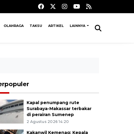
OLAHRAGA
TAKSU
ARTIKEL
LAINNYA
erpopuler
Kapal penumpang rute
Surabaya-Makassar terbakar
di perairan Sumenep
2 Agustus 2026 14:20
Kakanwil Kemenag: Kepala