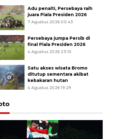
Adu penalti, Persebaya raih
juara Piala Presiden 2026
7 Agustus 2026 00:43
Persebaya jumpa Persib di
final Piala Presiden 2026
4 Agustus 2026 23:10
Satu akses wisata Bromo
ditutup sementara akibat
kebakaran hutan
4 Agustus 2026 19:29
Persebaya
oto
Presiden
pinalti l
7 Agustus 202