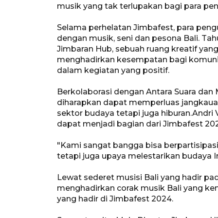
musik yang tak terlupakan bagi para pe
Selama perhelatan Jimbafest, para peng
dengan musik, seni dan pesona Bali. Tahu
Jimbaran Hub, sebuah ruang kreatif yan
menghadirkan kesempatan bagi komunita
dalam kegiatan yang positif.
Berkolaborasi dengan Antara Suara dan
diharapkan dapat memperluas jangkauan 
sektor budaya tetapi juga hiburan.​​​​​​
dapat menjadi bagian dari Jimbafest 20
"Kami sangat bangga bisa berpartisipasi 
tetapi juga upaya melestarikan budaya In
Lewat sederet musisi Bali yang hadir pada
menghadirkan corak musik Bali yang ke
yang hadir di Jimbafest 2024.