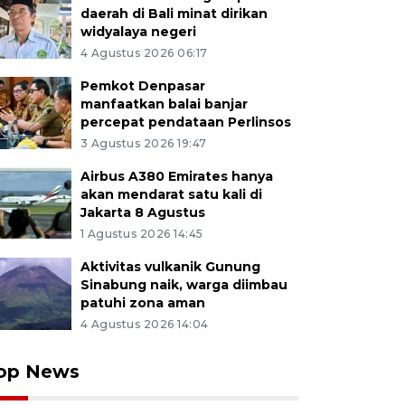
daerah di Bali minat dirikan
widyalaya negeri
4 Agustus 2026 06:17
Pemkot Denpasar
manfaatkan balai banjar
percepat pendataan Perlinsos
3 Agustus 2026 19:47
Airbus A380 Emirates hanya
akan mendarat satu kali di
Jakarta 8 Agustus
1 Agustus 2026 14:45
Aktivitas vulkanik Gunung
Sinabung naik, warga diimbau
patuhi zona aman
4 Agustus 2026 14:04
op News