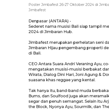
Poster Jimbafest 26-27 Oktober 2024 di Jim
Jimbafest
Denpasar (ANTARA) -
Sederet nama musisi Bali siap tampil 
2024 di Jimbaran Hub.
Jimbafest merupakan perhelatan seni dan
Jimbaran Hijau pengembang properti d
di Bali.​​​​​​​
CEO Antara Suara Andri Veraning Ayu, co
mengatakan musisi-musisi berbakat dari 
Wirata, Dialog Dini Hari, Joni Agung & 
suasana khas reggae yang kental.
Tak hanya itu, band-band muda berbakat s
Bums, dan Soulfood juga akan meramaik
segar dan penuh semangat. Selain itu Ar
the Block, Nyonya Ayu, Sourmilk, dan 