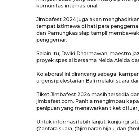
komunitas internasional.
Jimbafest 2024 juga akan menghadirkan
tempat istimewa di hati para penggemar
dan Pamungkas siap tampil membawakan 
penggemar.
Selain itu, Dwiki Dharmawan, maestro ja
proyek spesial bersama Neida Aleida dan 
Kolaborasi ini dirancang sebagai kampa
urgensi pelestarian Bali melalui suara d
Tiket Jimbafest 2024 masih tersedia dan
jimbafest.com. Panitia mengimbau kepa
penipuan yang menawarkan tiket di luar j
Untuk informasi lebih lanjut, kunjungi si
@antara.suara, @jimbaran.hijau, dan @m