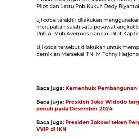
Pilot dan Lettu Pnb Kukuh Dedy Riyantok
uji coba terakhir dilakukan menggunaka
merupakan salah satu pesawat angkut ber
Pnb A. Muh Averroes dan Co-Pilot Kapte
Uji coba tersebut dilakukan untuk memp
demikian Marsekal TNI M Tonny Harjono
Baca juga:
Kemenhub: Pembangunan Ba
Baca juga:
Presiden Joko Widodo targ
penuh pada Desember 2024
Baca juga:
Presiden Jokowi teken Pe
VVIP di IKN