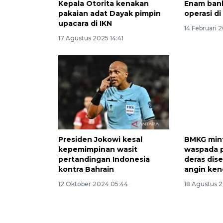
Kepala Otorita kenakan
Enam bank
pakaian adat Dayak pimpin
operasi d
upacara di IKN
14 Februari 
17 Agustus 2025 14:41
Presiden Jokowi kesal
BMKG min
kepemimpinan wasit
waspada p
pertandingan Indonesia
deras dise
kontra Bahrain
angin ke
12 Oktober 2024 05:44
18 Agustus 