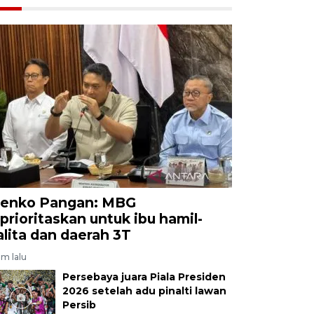
enko Pangan: MBG
iprioritaskan untuk ibu hamil-
alita dan daerah 3T
am lalu
Persebaya juara Piala Presiden
2026 setelah adu pinalti lawan
Persib