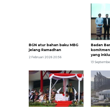
BGN atur bahan baku MBG
Badan Ba
jelang Ramadhan
komitmen 
yang inklu
2 Februari 2026 20:56
13 Septembe