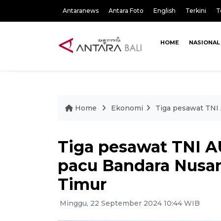
Antaranews
Antara Foto
English
Terkini
T
HOME
NASIONAL
Home
Ekonomi
Tiga pesawat TNI 
Tiga pesawat TNI A
pacu Bandara Nusan
Timur
Minggu, 22 September 2024 10:44 WIB