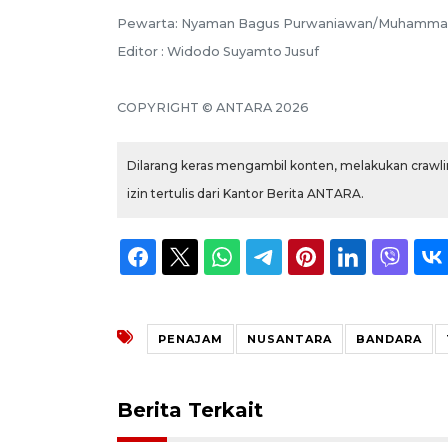
Pewarta: Nyaman Bagus Purwaniawan/Muhammad 
Editor : Widodo Suyamto Jusuf
COPYRIGHT © ANTARA 2026
Dilarang keras mengambil konten, melakukan crawlin
izin tertulis dari Kantor Berita ANTARA.
PENAJAM
NUSANTARA
BANDARA
Berita Terkait