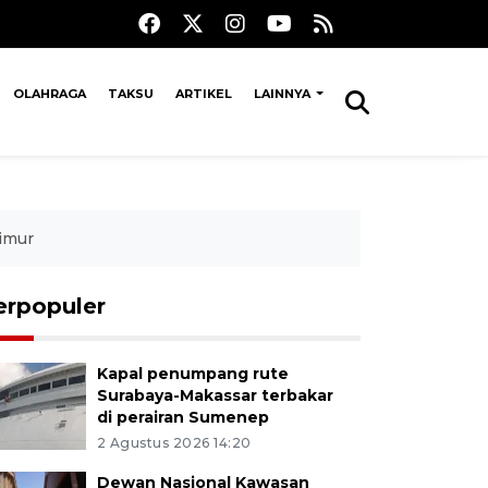
OLAHRAGA
TAKSU
ARTIKEL
LAINNYA
Timur
erpopuler
Kapal penumpang rute
Surabaya-Makassar terbakar
di perairan Sumenep
2 Agustus 2026 14:20
Dewan Nasional Kawasan