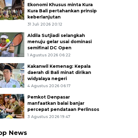
Ekonomi Khusus minta Kura
Kura Bali pertahankan prinsip
keberlanjutan
31 Juli 2026 20:12
Aldila Sutjiadi selangkah
menuju gelar usai dominasi
semifinal DC Open
1 Agustus 2026 06:22
Kakanwil Kemenag: Kepala
daerah di Bali minat dirikan
widyalaya negeri
4 Agustus 2026 06:17
Pemkot Denpasar
manfaatkan balai banjar
percepat pendataan Perlinsos
3 Agustus 2026 19:47
op News