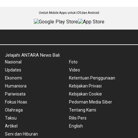
Unduh Mobile Apps untuk iOS dan Android
Jelajahi ANTARA News Bali
Nasional
Foto
Updates
Video
Ekonomi
Ketentuan Penggunaan
Humaniora
Kebijakan Privasi
Pariwisata
Kebijakan Cookie
Fokus Hoax
Pedoman Media Siber
Olahraga
Tentang Kami
Taksu
Rilis Pers
Artikel
English
Seni dan Hiburan