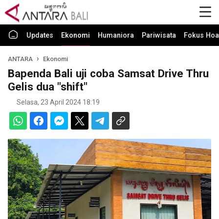
Updates
Ekonomi
Humaniora
Pariwisata
Fokus Hoa
ANTARA
Ekonomi
Bapenda Bali uji coba Samsat Drive Thru
Gelis dua "shift"
Selasa, 23 April 2024 18:19