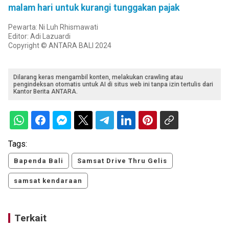
malam hari untuk kurangi tunggakan pajak
Pewarta: Ni Luh Rhismawati
Editor: Adi Lazuardi
Copyright © ANTARA BALI 2024
Dilarang keras mengambil konten, melakukan crawling atau
pengindeksan otomatis untuk AI di situs web ini tanpa izin tertulis dari
Kantor Berita ANTARA.
Tags:
Bapenda Bali
Samsat Drive Thru Gelis
samsat kendaraan
Terkait