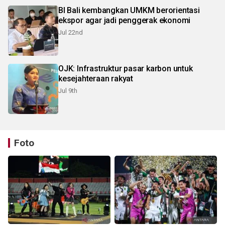
BI Bali kembangkan UMKM berorientasi
ekspor agar jadi penggerak ekonomi
Jul 22nd
OJK: Infrastruktur pasar karbon untuk
kesejahteraan rakyat
Jul 9th
Foto