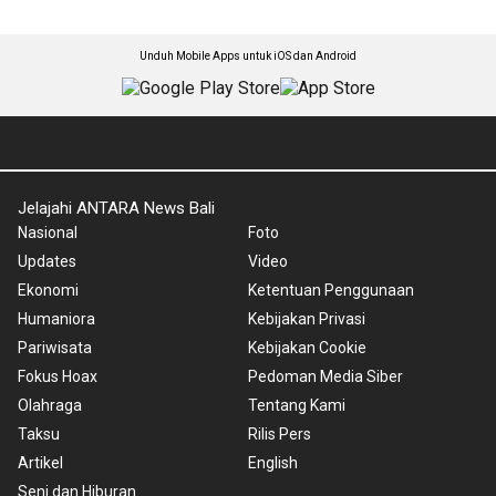
Unduh Mobile Apps untuk iOS dan Android
Jelajahi ANTARA News Bali
Nasional
Foto
Updates
Video
Ekonomi
Ketentuan Penggunaan
Humaniora
Kebijakan Privasi
Pariwisata
Kebijakan Cookie
Fokus Hoax
Pedoman Media Siber
Olahraga
Tentang Kami
Taksu
Rilis Pers
Artikel
English
Seni dan Hiburan