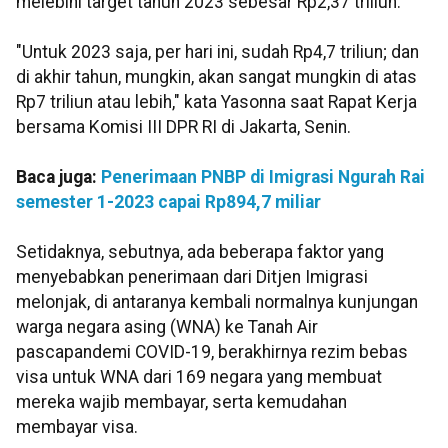
melebihi target tahun 2023 sebesar Rp2,37 triliun.
"Untuk 2023 saja, per hari ini, sudah Rp4,7 triliun; dan
di akhir tahun, mungkin, akan sangat mungkin di atas
Rp7 triliun atau lebih," kata Yasonna saat Rapat Kerja
bersama Komisi III DPR RI di Jakarta, Senin.
Baca juga:
Penerimaan PNBP di Imigrasi Ngurah Rai
semester 1-2023 capai Rp894,7 miliar
Setidaknya, sebutnya, ada beberapa faktor yang
menyebabkan penerimaan dari Ditjen Imigrasi
melonjak, di antaranya kembali normalnya kunjungan
warga negara asing (WNA) ke Tanah Air
pascapandemi COVID-19, berakhirnya rezim bebas
visa untuk WNA dari 169 negara yang membuat
mereka wajib membayar, serta kemudahan
membayar visa.