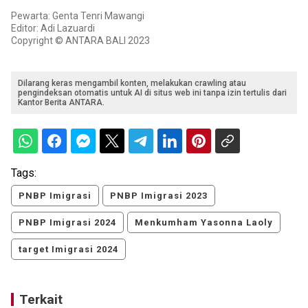
Pewarta: Genta Tenri Mawangi
Editor: Adi Lazuardi
Copyright © ANTARA BALI 2023
Dilarang keras mengambil konten, melakukan crawling atau
pengindeksan otomatis untuk AI di situs web ini tanpa izin tertulis dari
Kantor Berita ANTARA.
Tags:
PNBP Imigrasi
PNBP Imigrasi 2023
PNBP Imigrasi 2024
Menkumham Yasonna Laoly
target Imigrasi 2024
Terkait