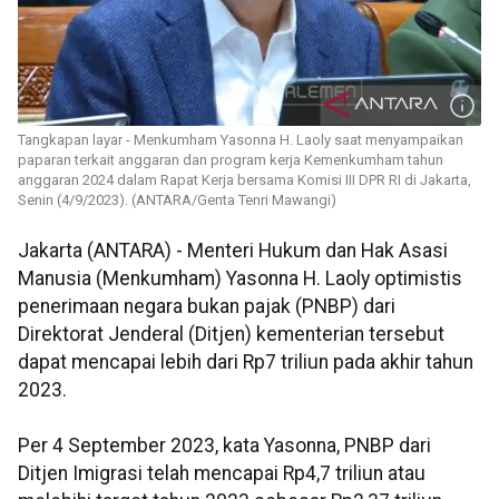
Tangkapan layar - Menkumham Yasonna H. Laoly saat menyampaikan
paparan terkait anggaran dan program kerja Kemenkumham tahun
anggaran 2024 dalam Rapat Kerja bersama Komisi III DPR RI di Jakarta,
Senin (4/9/2023). (ANTARA/Genta Tenri Mawangi)
Jakarta (ANTARA) - Menteri Hukum dan Hak Asasi
Manusia (Menkumham) Yasonna H. Laoly optimistis
penerimaan negara bukan pajak (PNBP) dari
Direktorat Jenderal (Ditjen) kementerian tersebut
dapat mencapai lebih dari Rp7 triliun pada akhir tahun
2023.
Per 4 September 2023, kata Yasonna, PNBP dari
Ditjen Imigrasi telah mencapai Rp4,7 triliun atau