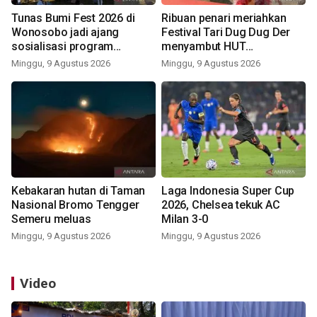
Tunas Bumi Fest 2026 di
Ribuan penari meriahkan
Wonosobo jadi ajang
Festival Tari Dug Dug Der
sosialisasi program
menyambut HUT
pemerintah lewat balon
Kemerdekaan
Minggu, 9 Agustus 2026
Minggu, 9 Agustus 2026
udara
Kebakaran hutan di Taman
Laga Indonesia Super Cup
Nasional Bromo Tengger
2026, Chelsea tekuk AC
Semeru meluas
Milan 3-0
Minggu, 9 Agustus 2026
Minggu, 9 Agustus 2026
Video